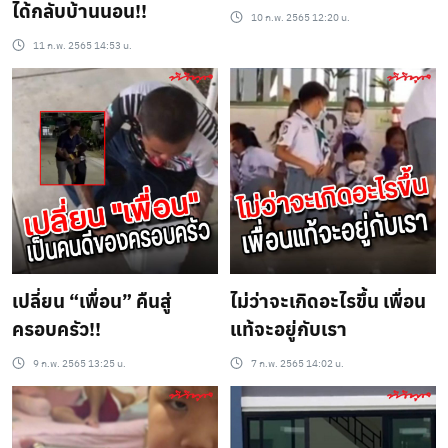
ได้กลับบ้านนอน!!
10 ก.พ. 2565 12:20 น.
11 ก.พ. 2565 14:53 น.
เปลี่ยน “เพื่อน” คืนสู่
ไม่ว่าจะเกิดอะไรขึ้น เพื่อน
ครอบครัว!!
แท้จะอยู่กับเรา
9 ก.พ. 2565 13:25 น.
7 ก.พ. 2565 14:02 น.