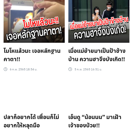
โมโหแล้วนะ เจอหลักฐาน
เมื่อแม่ย้ายมาเป็นป้าข้าง
คาตา!!
บ้าน ความฮาจึงบังเกิด!!
6 ก.พ. 2565 18:54 น.
5 ก.พ. 2565 16:51 น.
ปลาก็อยากได้ เพื่อนก็ไม่
เอ็นดู “น้อนนน” มาเฝ้า
อยากให้หลุดมือ
เจ้าของป่วย!!