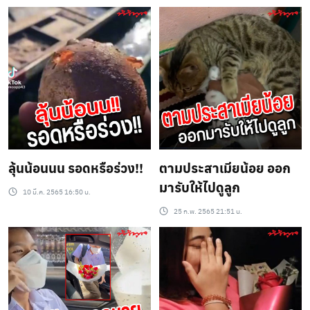
ลุ้นน้อนนน รอดหรือร่วง!!
ตามประสาเมียน้อย ออก
มารับให้ไปดูลูก
10 มี.ค. 2565 16:50 น.
25 ก.พ. 2565 21:51 น.