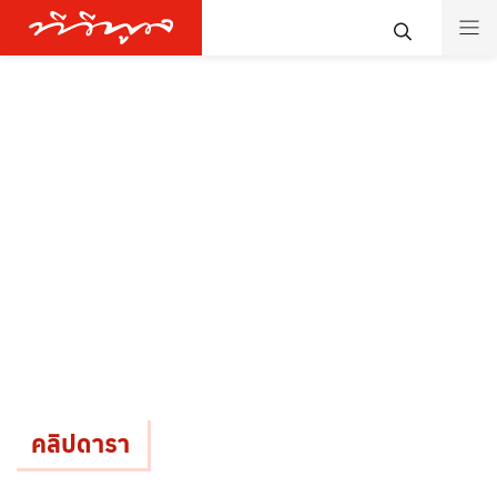
คลิปดารา