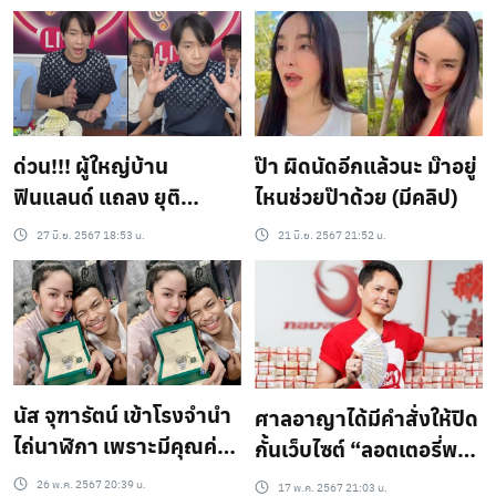
ด่วน!!! ผู้ใหญ่บ้าน
ป๊า ผิดนัดอีกแล้วนะ ม๊าอยู่
ฟินแลนด์ แถลง ยุติ
ไหนช่วยป๊าด้วย (มีคลิป)
บทบาทศิลปิน น้องคอป
27 มิ.ย. 2567 18:53 น.
21 มิ.ย. 2567 21:52 น.
เตอร์ (มีคลิป)
นัส จุฑารัตน์ เข้าโรงจำนำ
ศาลอาญาได้มีคำสั่งให้ปิด
ไถ่นาฬิกา เพราะมีคุณค่า
กั้นเว็บไซต์ “ลอตเตอรี่พลัส
ทางจิตใจ (มีคลิป)
” เข้าค่ายเว็บพนัน
26 พ.ค. 2567 20:39 น.
17 พ.ค. 2567 21:03 น.