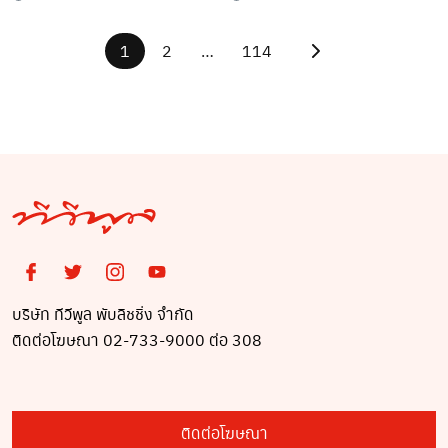
โฟกัสเต็มๆ (ชมคลิป)
1
2
…
114
บริษัท ทีวีพูล พับลิชชิ่ง จำกัด
ติดต่อโฆษณา 02-733-9000 ต่อ 308
ติดต่อโฆษณา