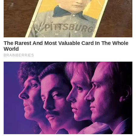
by TVPOOL ONLINE
The Rarest And Most Valuable Card In The Whole
World
BRAINBERRIES