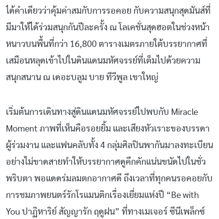
ได้คำเดียวว่าคุ้มค่าสมกับการรอคอย กับความสนุกสุดมันส์ที่
มีมาให้ได้ร่วมสนุกกันปีละครั้ง ณ โลเคชั่นสุดฮอตในช่วงหน้า
หนาวบนพื้นที่กว่า 16,800 ตารางเมตรภายใต้บรรยากาศที่
เสมือนหลุดเข้าไปในดินแดนมหัศจรรย์ที่เต็มไปด้วยความ
สนุกสนาน ณ เดอะบลูม บาย ทีวีพูล เขาใหญ่
เริ่มต้นการเดินทางสู่ดินแดนมหัศจรรย์ไปพบกับ Miracle
Moment ภาพที่เห็นคือรอยยิ้ม และเสียงหัวเราะของบรรดา
ผู้ร่วมงาน และแฟนคลับทั้ง 4 กลุ่มศิลปินพากันมาลงทะเบียน
อย่างไม่ขาดสายทำให้บรรยากาศดูคึกคักแน่นขนัดไปในชั่ว
พริบตา พอแดดร่มลมตกอากาศดี ถึงเวลาที่ทุกคนรอคอยกับ
การชมภาพยนตร์รักโรแมนติกเรื่องเยี่ยมแห่งปี “Be with
You ปาฏิหาริย์ สัญญารัก ฤดูฝน” ที่ทางเมเจอร์ ซีนีเพล็กซ์