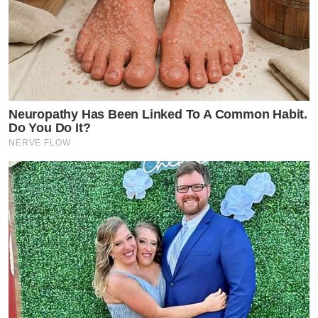
Neuropathy Has Been Linked To A Common Habit.
Do You Do It?
NERVE FLOW