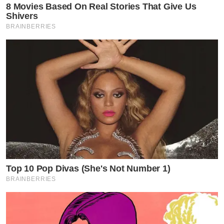
8 Movies Based On Real Stories That Give Us
Shivers
BRAINBERRIES
Top 10 Pop Divas (She's Not Number 1)
BRAINBERRIES