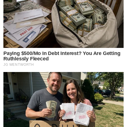
Paying $500/Mo In Debt Interest? You Are Getting
Ruthlessly Fleeced
JG WENTWORTH