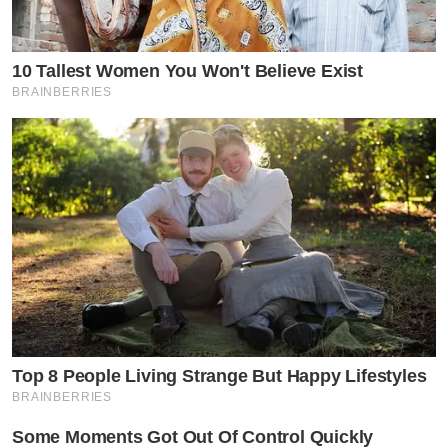
10 Tallest Women You Won't Believe Exist
BRAINBERRIES
Top 8 People Living Strange But Happy Lifestyles
BRAINBERRIES
Some Moments Got Out Of Control Quickly