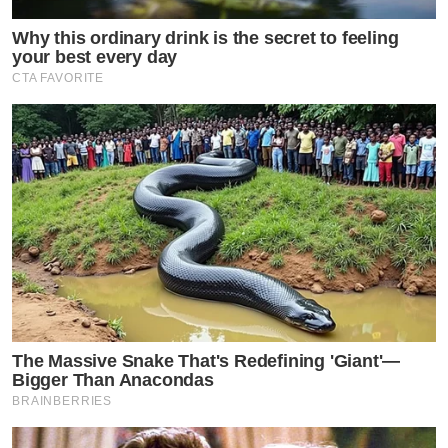
Why this ordinary drink is the secret to feeling
your best every day
CTA FAVORITE
The Massive Snake That's Redefining 'Giant'—
Bigger Than Anacondas
BRAINBERRIES