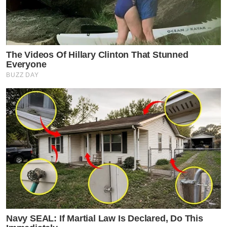
The Videos Of Hillary Clinton That Stunned
Everyone
BUZZ DAY
Navy SEAL: If Martial Law Is Declared, Do This