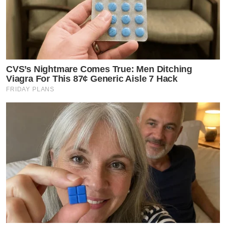
CVS’s Nightmare Comes True: Men Ditching
Viagra For This 87¢ Generic Aisle 7 Hack
FRIDAY PLANS