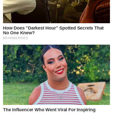
How Does "Darkest Hour" Spotted Secrets That
No One Knew?
BRAINBERRIES
The Influencer Who Went Viral For Inspiring