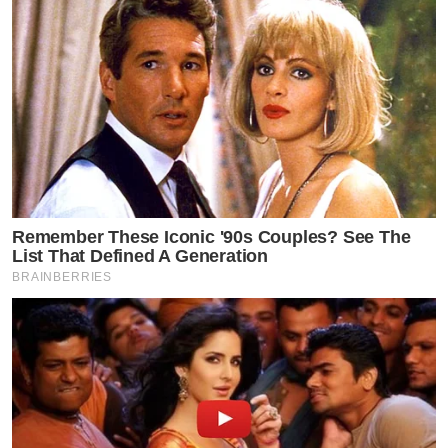
Remember These Iconic '90s Couples? See The
List That Defined A Generation
BRAINBERRIES