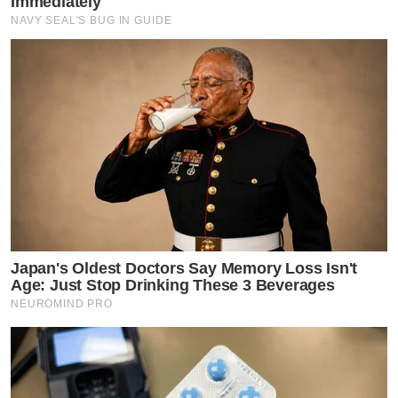
Immediately
NAVY SEAL'S BUG IN GUIDE
Japan's Oldest Doctors Say Memory Loss Isn't
Age: Just Stop Drinking These 3 Beverages
NEUROMIND PRO