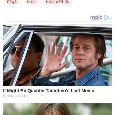
ทีวีพูล
เบนซ์
เบ๊นซ์ พริกไทย
It Might Be Quentin Tarantino's Last Movie
BRAINBERRIES