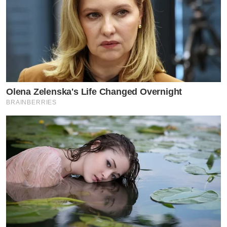
Olena Zelenska's Life Changed Overnight
BRAINBERRIES