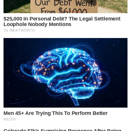
$25,000 In Personal Debt? The Legal Settlement
Loophole Nobody Mentions
JG WENTWORTH
Men 45+ Are Trying This To Perform Better
MEDVI