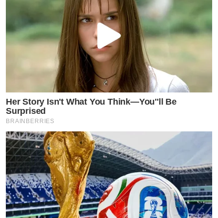
Her Story Isn't What You Think—You''ll Be
Surprised
BRAINBERRIES