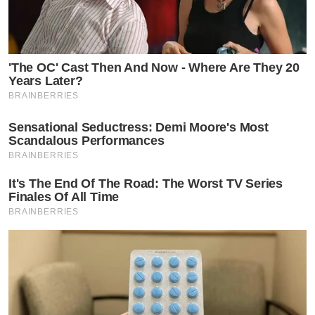
'The OC' Cast Then And Now - Where Are They 20
Years Later?
BRAINBERRIES
Sensational Seductress: Demi Moore's Most
Scandalous Performances
BRAINBERRIES
It's The End Of The Road: The Worst TV Series
Finales Of All Time
BRAINBERRIES