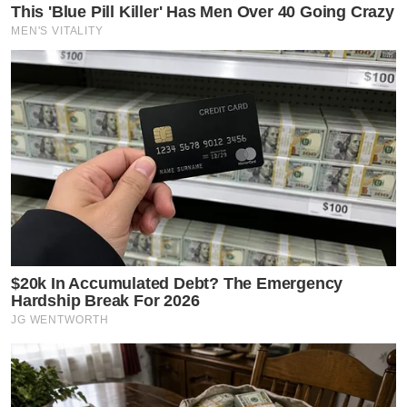
This 'Blue Pill Killer' Has Men Over 40 Going Crazy
MEN'S VITALITY
$20k In Accumulated Debt? The Emergency
Hardship Break For 2026
JG WENTWORTH