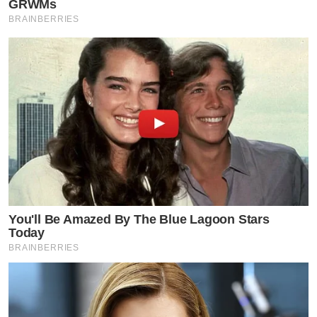
GRWMs
BRAINBERRIES
You'll Be Amazed By The Blue Lagoon Stars
Today
BRAINBERRIES