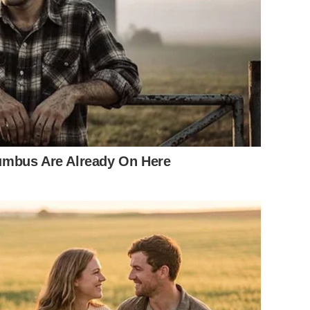
umbus Are Already On Here