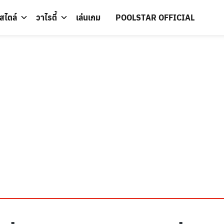
์สไตล์
วาไรตี้
เล่นเกม
POOLSTAR OFFICIAL