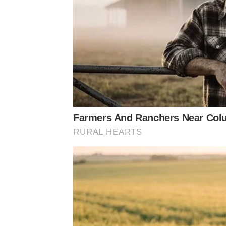
Farmers And Ranchers Near Col
RURAL HEARTS