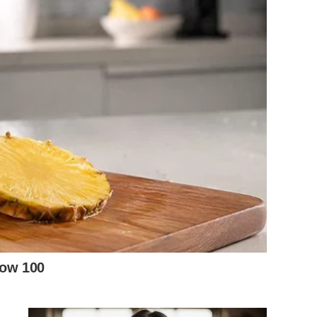
low 100