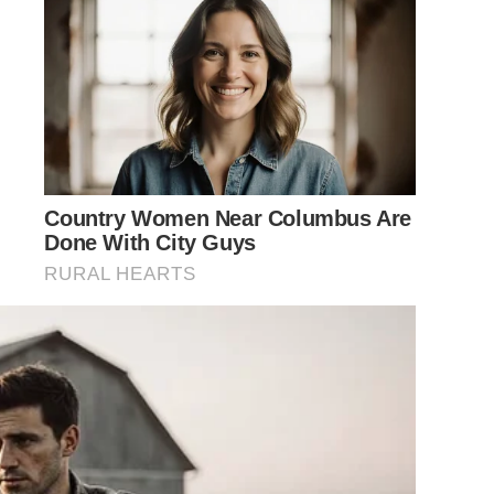
Country Women Near Columbus Are
Done With City Guys
RURAL HEARTS