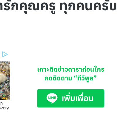
รารักคุณครู ทุกคนครับ
เกาะติดข่าวดาราก่อนใคร
กดติดตาม
“ทีวีพูล”