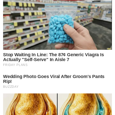
Stop Waiting In Line: The 87¢ Generic Viagra Is
Actually "Self-Serve" In Aisle 7
FRIDAY PLANS
Wedding Photo Goes Viral After Groom's Pants
Rip!
BUZZDAY