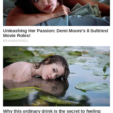
Unleashing Her Passion: Demi Moore's 8 Sultriest
Movie Roles!
BRAINBERRIES
Why this ordinary drink is the secret to feeling