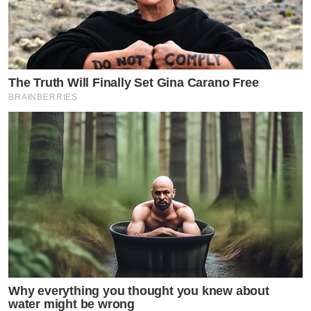
The Truth Will Finally Set Gina Carano Free
BRAINBERRIES
Why everything you thought you knew about
water might be wrong