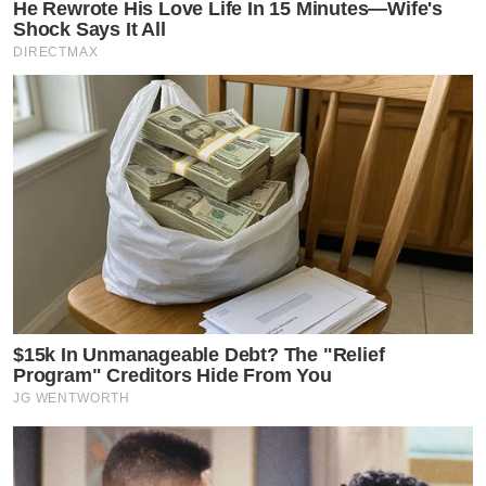
He Rewrote His Love Life In 15 Minutes—Wife's
Shock Says It All
DIRECTMAX
$15k In Unmanageable Debt? The "Relief
Program" Creditors Hide From You
JG WENTWORTH