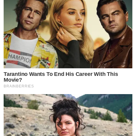
Tarantino Wants To End His Career With This
Movie?
BRAINBERRIES