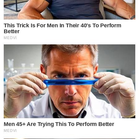
This Trick Is For Men In Their 40's To Perform
Better
MEDVI
Men 45+ Are Trying This To Perform Better
MEDVI