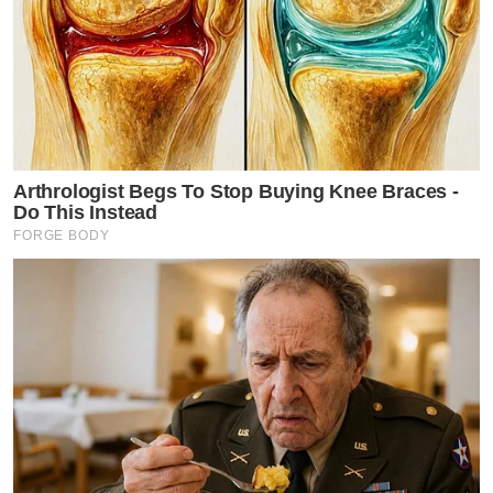
Arthrologist Begs To Stop Buying Knee Braces -
Do This Instead
FORGE BODY