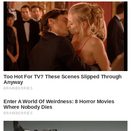
Too Hot For TV? These Scenes Slipped Through
Anyway
BRAINBERRIES
Enter A World Of Weirdness: 8 Horror Movies
Where Nobody Dies
BRAINBERRIES