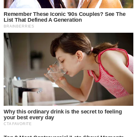
Remember These Iconic '90s Couples? See The
List That Defined A Generation
BRAINBERRIES
Why this ordinary drink is the secret to feeling
your best every day
CTA FAVORITE