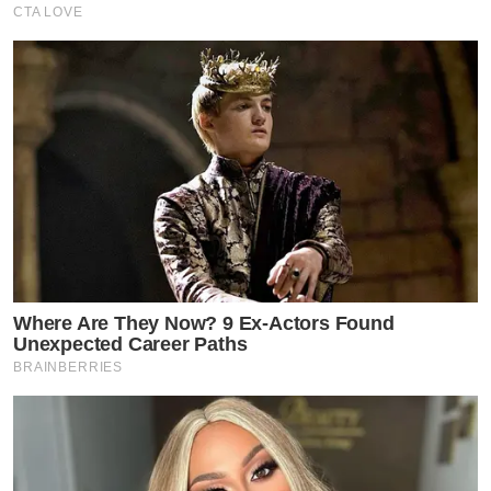
CTA LOVE
Where Are They Now? 9 Ex-Actors Found
Unexpected Career Paths
BRAINBERRIES