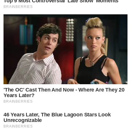
Top 9 Most Controversial 'Late Show' Moments
BRAINBERRIES
'The OC' Cast Then And Now - Where Are They 20
Years Later?
BRAINBERRIES
46 Years Later, The Blue Lagoon Stars Look
Unrecognizable
BRAINBERRIES