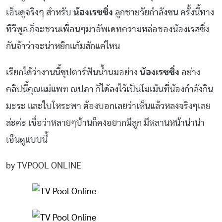
เอ็นดูจริงๆ สำหรับ
น้องเรซซิ่ง
ลูกชายวัยกำลังซน ครั้งนี้ทาง
ทีวีพูล ก็จะชวนเพื่อนๆมาอัพเดทความหล่อของน้องเรสซิ่ง
กันจ้าว่าจะน่าหยิกแก้มสักแค่ไหน
เรียกได้ว่างานนี้ซุปตาร์ฟันน้ำนมอย่าง
น้องเรซซิ่ง
อย่าง
คลิปนี้คุณแม่แพท ณปภา ก็ได้ลงไว้เป็นโมเม้นที่น้องกำลังกิน
มะระ และใบโหระพา ต้องบอกเลยว่าเห็นแล้วหลงจริงๆเลย
ล่ะค่ะ เชื่อว่าหลายๆบ้านก็คงอยากมีลูก มีหลานหน้าน่าน่า
เอ็นดูแบบนี้
by TVPOOL ONLINE