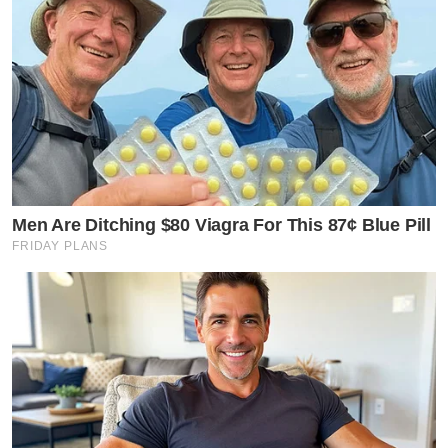
Men Are Ditching $80 Viagra For This 87¢ Blue Pill
FRIDAY PLANS