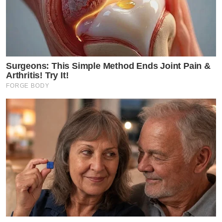
Surgeons: This Simple Method Ends Joint Pain &
Arthritis! Try It!
FORGE BODY