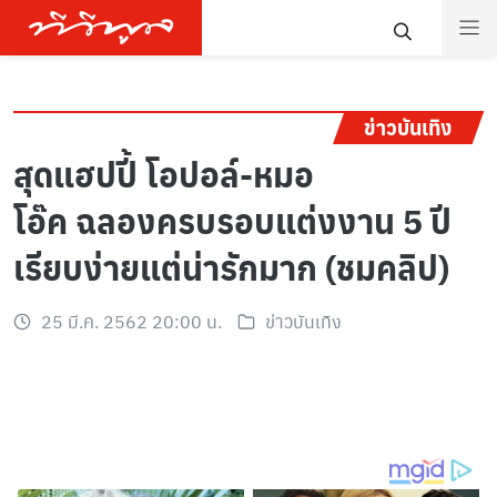
ข่าวบันเทิง
สุดแฮปปี้ โอปอล์-หมอ
โอ๊ค ฉลองครบรอบแต่งงาน 5 ปี
เรียบง่ายแต่น่ารักมาก (ชมคลิป)
25 มี.ค. 2562 20:00 น.
ข่าวบันเทิง