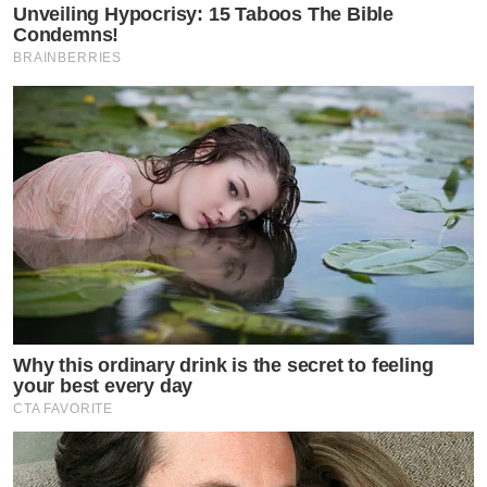
Unveiling Hypocrisy: 15 Taboos The Bible
Condemns!
BRAINBERRIES
Why this ordinary drink is the secret to feeling
your best every day
CTA FAVORITE