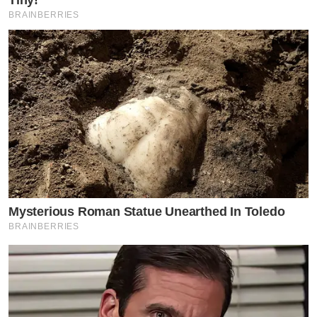
BRAINBERRIES
Mysterious Roman Statue Unearthed In Toledo
BRAINBERRIES