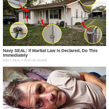
Navy SEAL: If Martial Law Is Declared, Do This
Immediately
NAVY SEAL'S BUG IN GUIDE