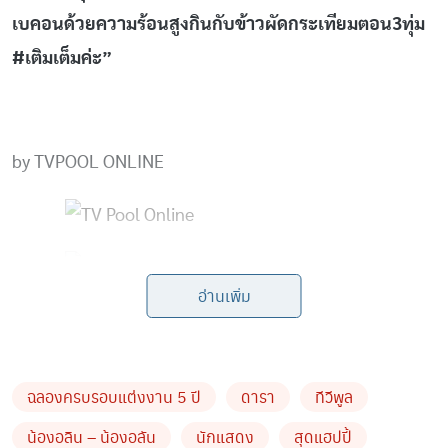
เบคอนด้วยความร้อนสูงกินกับข้าวผัดกระเทียมตอน3ทุ่ม
#เติมเต็มค่ะ”
by TVPOOL ONLINE
อ่านเพิ่ม
ฉลองครบรอบแต่งงาน 5 ปี
ดารา
ทีวีพูล
น้องอลิน – น้องอลัน
นักแสดง
สุดแฮปปี้