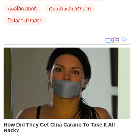
หมอโอ๊ค สมิทธิ์
เรียบง่ายแต่น่ารักมาก
โอปอล์” ปาณิสรา
How Did They Get Gina Carano To Take It All
Back?