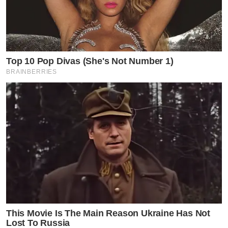
Top 10 Pop Divas (She's Not Number 1)
BRAINBERRIES
This Movie Is The Main Reason Ukraine Has Not
Lost To Russia