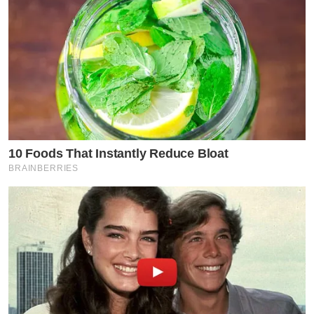
10 Foods That Instantly Reduce Bloat
BRAINBERRIES