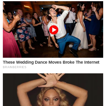
These Wedding Dance Moves Broke The Internet
BRAINBERRIES