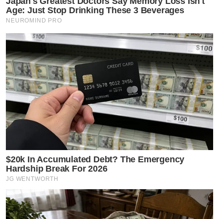
Japan's Greatest Doctors Say Memory Loss Isn't
Age: Just Stop Drinking These 3 Beverages
NEUROMIND PRO
$20k In Accumulated Debt? The Emergency
Hardship Break For 2026
JG WENTWORTH