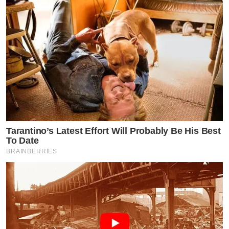
Tarantino’s Latest Effort Will Probably Be His Best
To Date
BRAINBERRIES