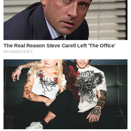
The Real Reason Steve Carell Left 'The Office'
BRAINBERRIES