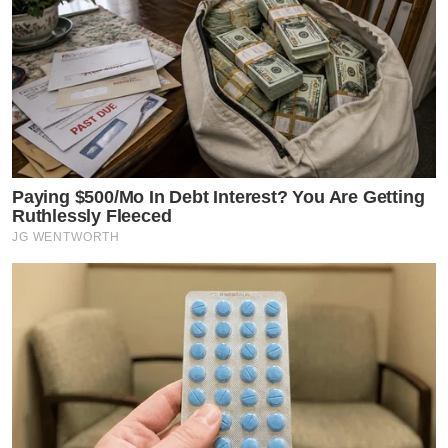
Paying $500/Mo In Debt Interest? You Are Getting
Ruthlessly Fleeced
JG WENTWORTH