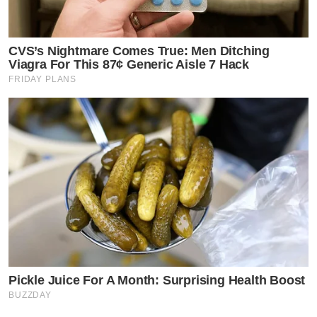
CVS’s Nightmare Comes True: Men Ditching
Viagra For This 87¢ Generic Aisle 7 Hack
FRIDAY PLANS
Pickle Juice For A Month: Surprising Health Boost
BUZZDAY