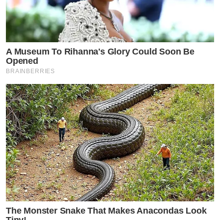
A Museum To Rihanna's Glory Could Soon Be
Opened
BRAINBERRIES
The Monster Snake That Makes Anacondas Look
Tiny!