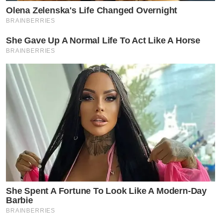
Olena Zelenska's Life Changed Overnight
BRAINBERRIES
She Gave Up A Normal Life To Act Like A Horse
BRAINBERRIES
She Spent A Fortune To Look Like A Modern-Day
Barbie
BRAINBERRIES