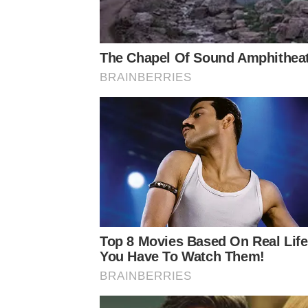
The Chapel Of Sound Amphitheate
BRAINBERRIES
Top 8 Movies Based On Real Life
You Have To Watch Them!
BRAINBERRIES