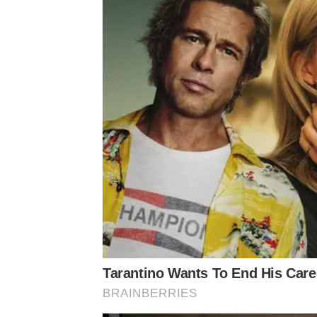
Tarantino Wants To End His Care
BRAINBERRIES