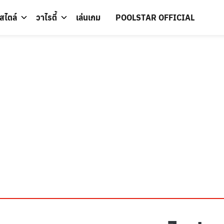
์สไตล์
วาไรตี้
เล่นเกม
POOLSTAR OFFICIAL