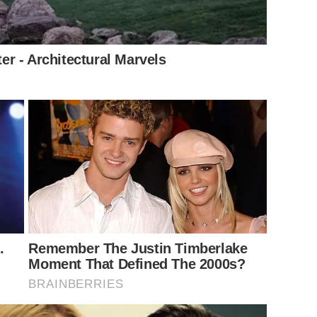
r - Architectural Marvels
.
Remember The Justin Timberlake
Moment That Defined The 2000s?
BRAINBERRIES