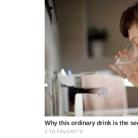
Why this ordinary drink is the se
CTA FAVORITE