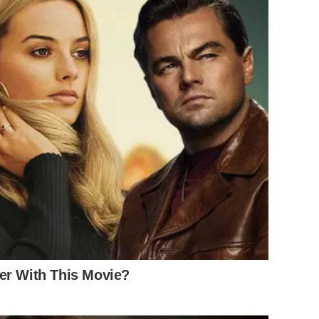
er With This Movie?