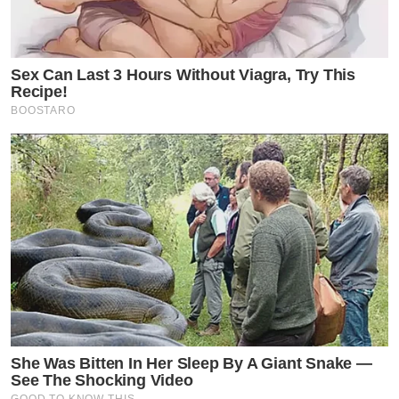
Sex Can Last 3 Hours Without Viagra, Try This
Recipe!
BOOSTARO
She Was Bitten In Her Sleep By A Giant Snake —
See The Shocking Video
GOOD TO KNOW THIS