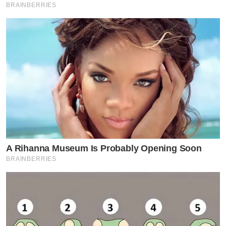
BRAINBERRIES
A Rihanna Museum Is Probably Opening Soon
BRAINBERRIES