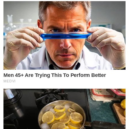
Men 45+ Are Trying This To Perform Better
MEDVI