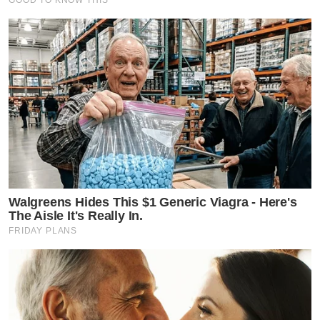
Walgreens Hides This $1 Generic Viagra - Here's
The Aisle It's Really In.
FRIDAY PLANS