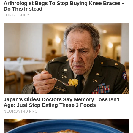
Arthrologist Begs To Stop Buying Knee Braces -
Do This Instead
FORGE BODY
Japan's Oldest Doctors Say Memory Loss Isn't
Age: Just Stop Eating These 3 Foods
NEUROMIND PRO