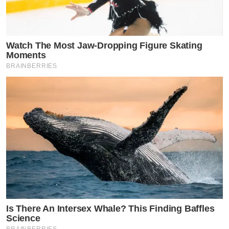
Watch The Most Jaw‑Dropping Figure Skating
Moments
BRAINBERRIES
Is There An Intersex Whale? This Finding Baffles
Science
BRAINBERRIES