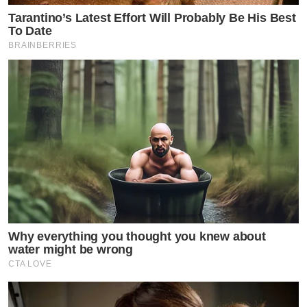
Tarantino’s Latest Effort Will Probably Be His Best
To Date
BRAINBERRIES
Why everything you thought you knew about
water might be wrong
CTA LOVE