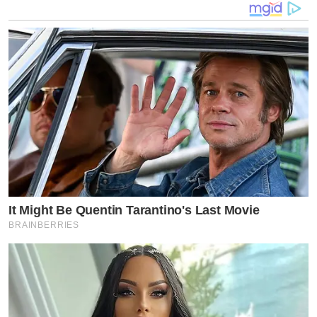
It Might Be Quentin Tarantino's Last Movie
BRAINBERRIES