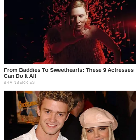
From Baddies To Sweethearts: These 9 Actresses
Can Do It All
BRAINBERRIES