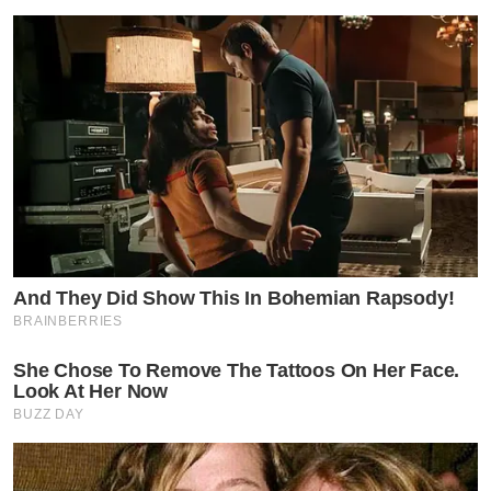
And They Did Show This In Bohemian Rapsody!
BRAINBERRIES
She Chose To Remove The Tattoos On Her Face.
Look At Her Now
BUZZ DAY