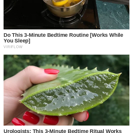
Do This 3-Minute Bedtime Routine [Works While
You Sleep]
VIRIFLOW
Urologists: This 3-Minute Bedtime Ritual Works