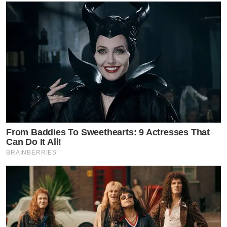
From Baddies To Sweethearts: 9 Actresses That
Can Do It All!
BRAINBERRIES