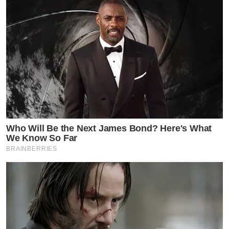
Who Will Be the Next James Bond? Here's What
We Know So Far
BRAINBERRIES