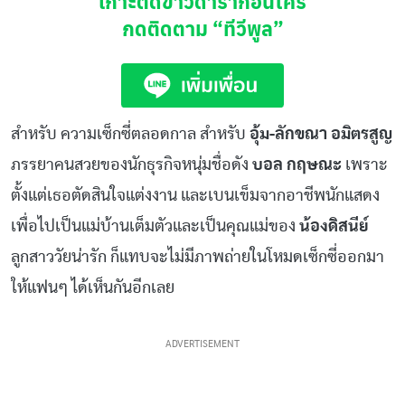
เกาะติดข่าวดาราก่อนใคร
กดติดตาม
“ทีวีพูล”
สำหรับ ความเซ็กซี่ตลอดกาล สำหรับ
อุ้ม-ลักขณา อมิตรสูญ
ภรรยาคนสวยของนักธุรกิจหนุ่มชื่อดัง
บอล กฤษณะ
เพราะ
ตั้งแต่เธอตัดสินใจแต่งงาน และเบนเข็มจากอาชีพนักแสดง
เพื่อไปเป็นแม่บ้านเต็มตัวและเป็นคุณแม่ของ
น้องดิสนีย์
ลูกสาววัยน่ารัก ก็แทบจะไม่มีภาพถ่ายในโหมดเซ็กซี่ออกมา
ให้แฟนๆ ได้เห็นกันอีกเลย
ADVERTISEMENT