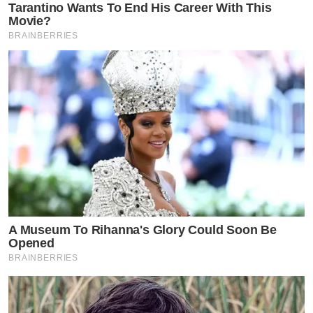
Tarantino Wants To End His Career With This
Movie?
BRAINBERRIES
A Museum To Rihanna's Glory Could Soon Be
Opened
BRAINBERRIES