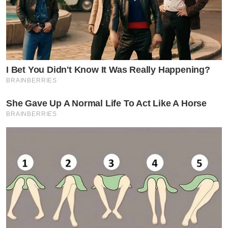
I Bet You Didn't Know It Was Really Happening?
BRAINBERRIES
She Gave Up A Normal Life To Act Like A Horse
BRAINBERRIES