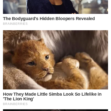
The Bodyguard's Hidden Bloopers Revealed
BRAINBERRIES
How They Made Little Simba Look So Lifelike in
'The Lion King'
BRAINBERRIES