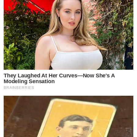
They Laughed At Her Curves—Now She's A
Modeling Sensation
BRAINBERRIES