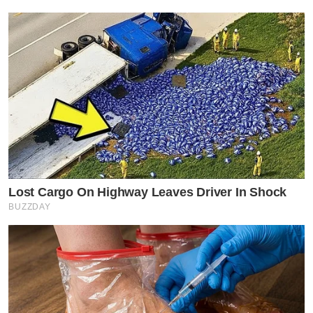
Lost Cargo On Highway Leaves Driver In Shock
BUZZDAY