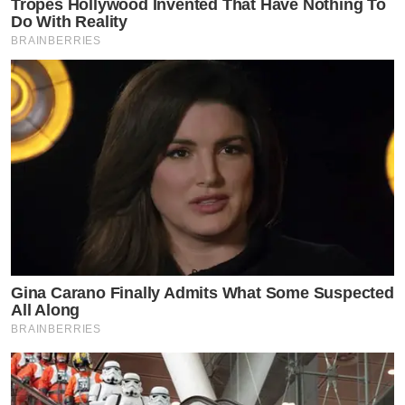
Tropes Hollywood Invented That Have Nothing To
Do With Reality
BRAINBERRIES
Gina Carano Finally Admits What Some Suspected
All Along
BRAINBERRIES