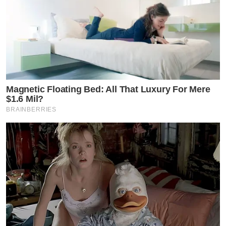
Magnetic Floating Bed: All That Luxury For Mere
$1.6 Mil?
BRAINBERRIES