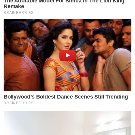
The Adorable Model For Simba In The Lion King
Remake
BRAINBERRIES
Bollywood’s Boldest Dance Scenes Still Trending
BRAINBERRIES