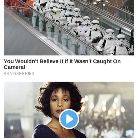
You Wouldn't Believe It If It Wasn't Caught On
Camera!
BRAINBERRIES