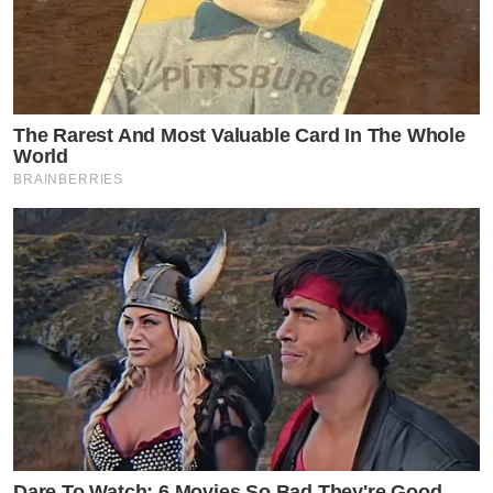
The Rarest And Most Valuable Card In The Whole
World
BRAINBERRIES
Dare To Watch: 6 Movies So Bad They're Good