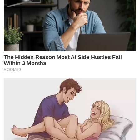
The Hidden Reason Most AI Side Hustles Fail
Within 3 Months
ROOM30