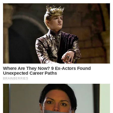
Where Are They Now? 9 Ex-Actors Found
Unexpected Career Paths
BRAINBERRIES