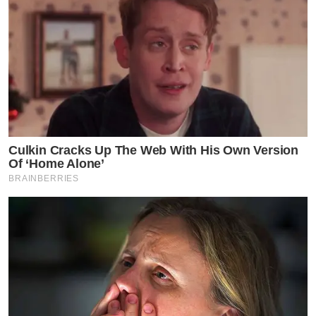
Culkin Cracks Up The Web With His Own Version
Of ‘Home Alone’
BRAINBERRIES