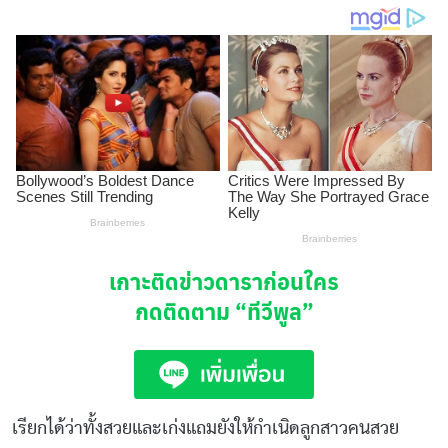
เกาะติดข่าวดาราก่อนใคร
กดติดตาม
“ทีวีพูล”
เรียกได้ว่าทั้งสวยและเก่งแถมยังให้กำเนิดลูกสาวคนสวย