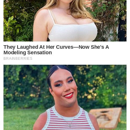
They Laughed At Her Curves—Now She's A
Modeling Sensation
BRAINBERRIES