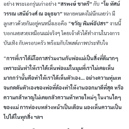
อย่าง พระเอกรุ่นเก่าอย่าง
“สรพงษ์ ชาตรี”
กับ
“โย ทัศน์
วรรณ เสนีย์วงศ์ ณ อยุธยา”
หลายคนตงไม่นึกเลยว่า มี
ลูกสาวด้วยกันอยู่คนหนึ่งเธอคือ “
ขวัญ พิมพ์อัปสร”
งานนี้
บอกเลยสวยเหมือนแม่จริงๆ โดยเจ้าตัวได้ทำงานในวงการ
บันเทิง กับครอบครัว พร้อมกับโพสต์ภาพประทับใจ
“
การที่เราได้มีโอกาสร่วมงานกับพ่อแม่เป็นสิ่งที่ดีมากๆ
เพราะมันทำให้เราได้เห็นพ่อแม่ในมุมที่เราไม่เคยเห็น
มากกว่านั้นคือทำให้เราได้เห็นตัวเอง… อย่างความทุ่มเท
จนกดดันตัวเองของพ่อที่ต้องทำให้งานออกมาดีที่สุด หรือ
ความกล้าหาญไม่เคยกลัวความท้าทายใหม่ๆ ในงานใดๆ
ของแม่ การท่องบทล่วงหน้าเป็นเดือน มองเห็นความเป็น
ไปได้ในทุกสิ่ง ฯลฯ