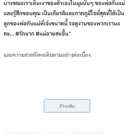
บางขณะเราเห็นเงาของตัวเองในมุมนั้นๆ ของพ่อกับแม่
และรู้สึกขอบคุณ เป็นเกียรติและภาคภูมิใจที่สุดที่ได้เป็น
ลูกของพ่อกับแม่ที่เจ๋งขนาดนี้ รอดูงานของพวกเรานะ
คะ… #รักมาก #แม่อายสะอื้น
”
และความสวยยังคงเดินตามอย่างต่อเนื่อง
by TVPOOL ONLINE
อ่านเพิ่ม