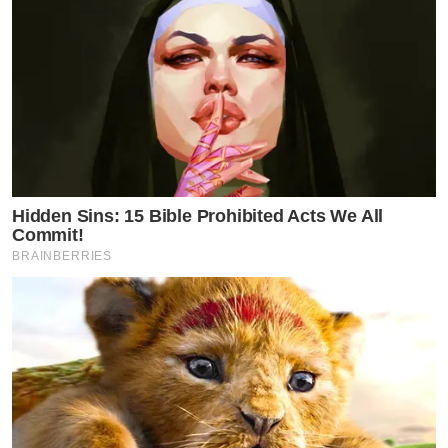
Hidden Sins: 15 Bible Prohibited Acts We All
Commit!
BRAINBERRIES