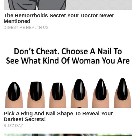
The Hemorrhoids Secret Your Doctor Never
Mentioned
DIGESTIVE HEALTH US
Pick A Ring And Nail Shape To Reveal Your
Darkest Secrets!
BUZZ DAY