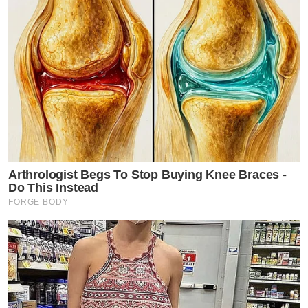
Arthrologist Begs To Stop Buying Knee Braces -
Do This Instead
FORGE BODY