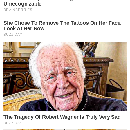
Unrecognizable
BRAINBERRIES
She Chose To Remove The Tattoos On Her Face.
Look At Her Now
BUZZ DAY
The Tragedy Of Robert Wagner Is Truly Very Sad
BUZZ DAY