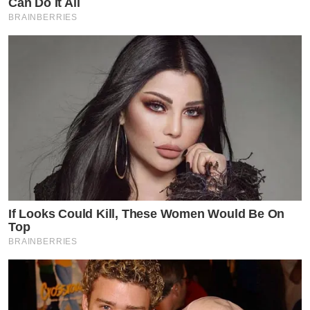
Can Do It All
BRAINBERRIES
If Looks Could Kill, These Women Would Be On
Top
BRAINBERRIES