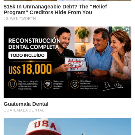
$15k In Unmanageable Debt? The "Relief
Program" Creditors Hide From You
JG WENTWORTH
Guatemala Dental
GUATEMALA DENTAL