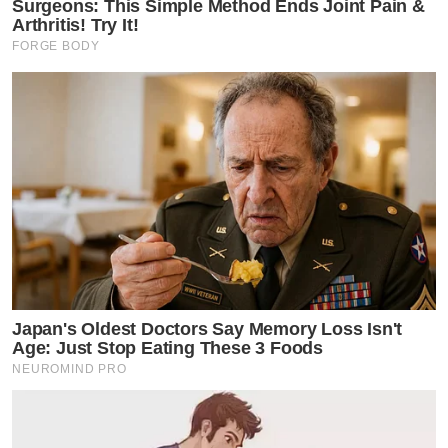
Surgeons: This Simple Method Ends Joint Pain &
Arthritis! Try It!
FORGE BODY
Japan's Oldest Doctors Say Memory Loss Isn't
Age: Just Stop Eating These 3 Foods
NEUROMIND PRO