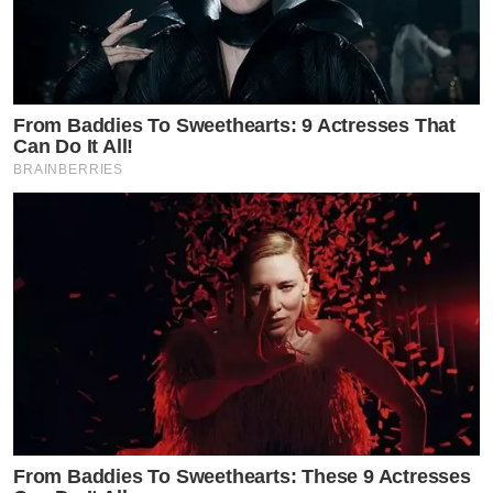
From Baddies To Sweethearts: 9 Actresses That
Can Do It All!
BRAINBERRIES
From Baddies To Sweethearts: These 9 Actresses