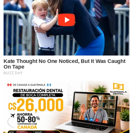
Kate Thought No One Noticed, But It Was Caught
On Tape
BUZZ DAY