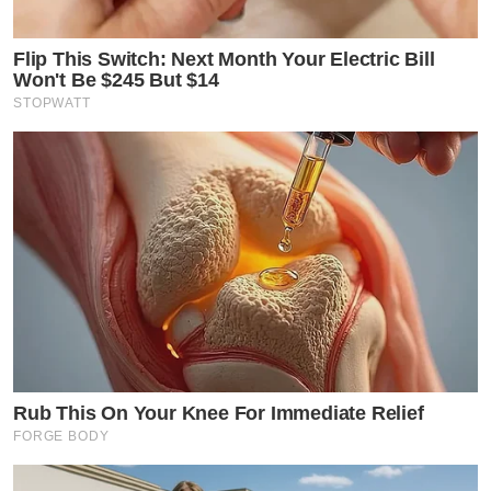
Flip This Switch: Next Month Your Electric Bill
Won't Be $245 But $14
STOPWATT
Rub This On Your Knee For Immediate Relief
FORGE BODY