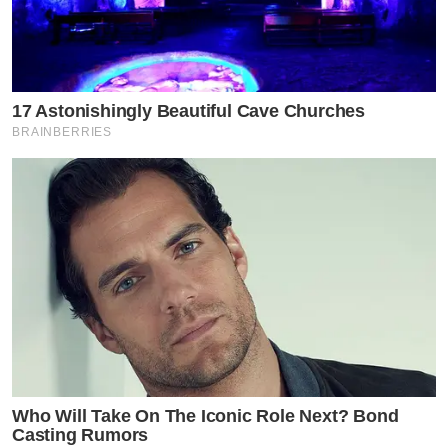
17 Astonishingly Beautiful Cave Churches
BRAINBERRIES
Who Will Take On The Iconic Role Next? Bond
Casting Rumors