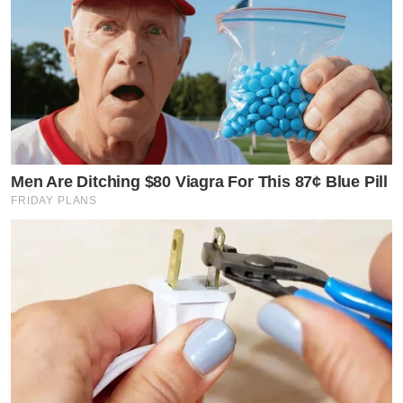
Men Are Ditching $80 Viagra For This 87¢ Blue Pill
FRIDAY PLANS