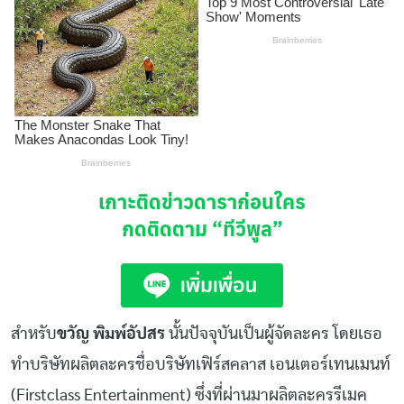
เกาะติดข่าวดาราก่อนใคร
กดติดตาม
“ทีวีพูล”
สำหรับ
ขวัญ พิมพ์อัปสร
นั้นปัจจุบันเป็นผู้จัดละคร โดยเธอ
ทำบริษัทผลิตละครชื่อบริษัทเฟิร์สคลาส เอนเตอร์เทนเมนท์
(Firstclass Entertainment) ซึ่งที่ผ่านมาผลิตละครรีเมค