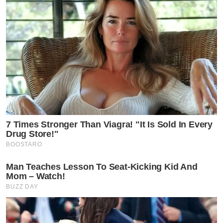
7 Times Stronger Than Viagra! "It Is Sold In Every
Drug Store!"
BOOSTARO
Man Teaches Lesson To Seat-Kicking Kid And
Mom – Watch!
BUZZ DAY