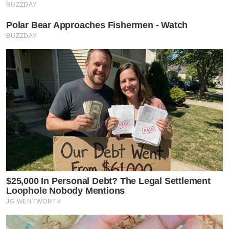
BUZZDAY
Polar Bear Approaches Fishermen - Watch
BUZZDAY
$25,000 In Personal Debt? The Legal Settlement
Loophole Nobody Mentions
JG WENTWORTH