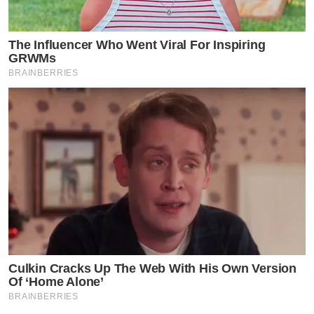
The Influencer Who Went Viral For Inspiring
GRWMs
BRAINBERRIES
Culkin Cracks Up The Web With His Own Version
Of ‘Home Alone’
BRAINBERRIES