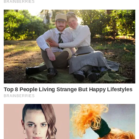
BRAINBERRIES
Top 8 People Living Strange But Happy Lifestyles
BRAINBERRIES