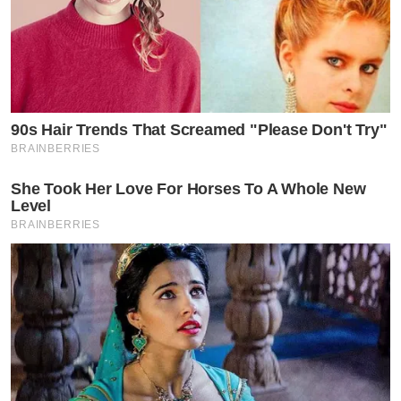
90s Hair Trends That Screamed "Please Don't Try"
BRAINBERRIES
She Took Her Love For Horses To A Whole New
Level
BRAINBERRIES