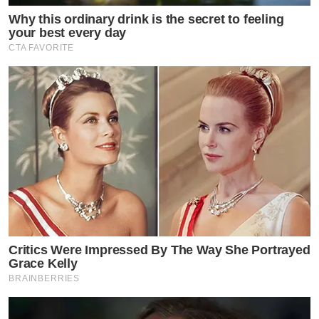
Why this ordinary drink is the secret to feeling
your best every day
CTA FAVORITE
Critics Were Impressed By The Way She Portrayed
Grace Kelly
BRAINBERRIES