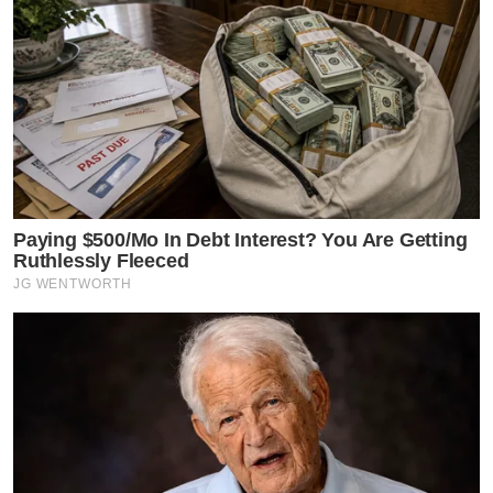
Paying $500/Mo In Debt Interest? You Are Getting
Ruthlessly Fleeced
JG WENTWORTH