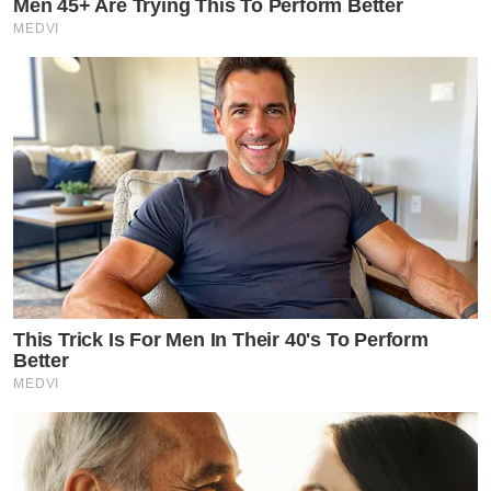
Men 45+ Are Trying This To Perform Better
MEDVI
This Trick Is For Men In Their 40's To Perform
Better
MEDVI