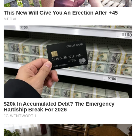
This New Will Give You An Erection After +45
MEDVI
$20k In Accumulated Debt? The Emergency
Hardship Break For 2026
JG WENTWORTH