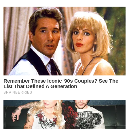
Remember These Iconic '90s Couples? See The
List That Defined A Generation
BRAINBERRIES