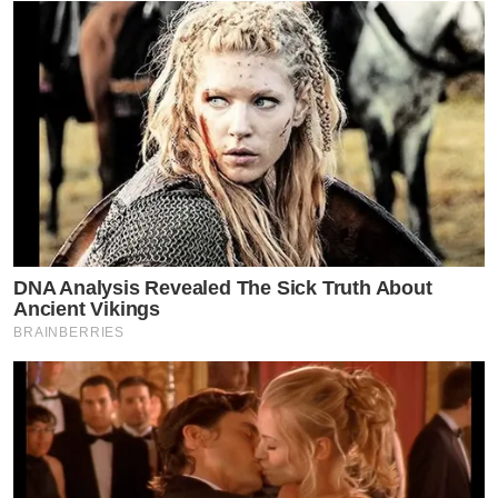
DNA Analysis Revealed The Sick Truth About
Ancient Vikings
BRAINBERRIES