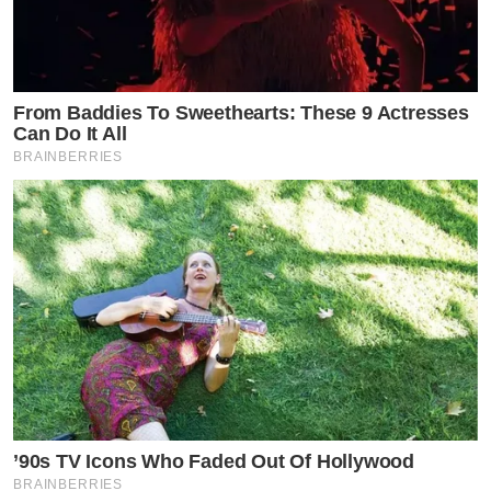
From Baddies To Sweethearts: These 9 Actresses
Can Do It All
BRAINBERRIES
’90s TV Icons Who Faded Out Of Hollywood
BRAINBERRIES