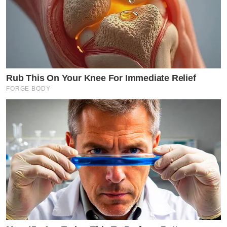
Rub This On Your Knee For Immediate Relief
FORGE BODY