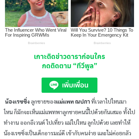
เกาะติดข่าวดาราก่อนใคร
กดติดตาม
“ทีวีพูล”
น้องเรซซิ่ง
ลูกชายของ
แม่แพท ณปภา
ที่เวลาไปไหนมา
ไหน ก็มักจะเห็นแม่แพทพาลูกชายคนนี้ไปด้วยกันเสมอ ทั้งไป
ทำงาน ออกอีเวนต์ ไปเที่ยว แม่ไปไหน ลูกไปด้วย เลยทำให้
น้องเรซซิ่งเป็นเด็กอารมณ์ดี เข้ากับคนง่าย และไม่ค่อยกลัว