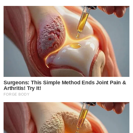
Surgeons: This Simple Method Ends Joint Pain &
Arthritis! Try It!
FORGE BODY