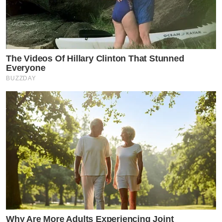
The Videos Of Hillary Clinton That Stunned
Everyone
BUZZDAY
Why Are More Adults Experiencing Joint