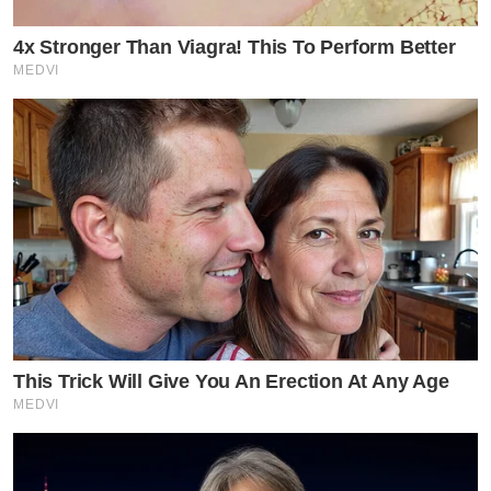
4x Stronger Than Viagra! This To Perform Better
MEDVI
This Trick Will Give You An Erection At Any Age
MEDVI