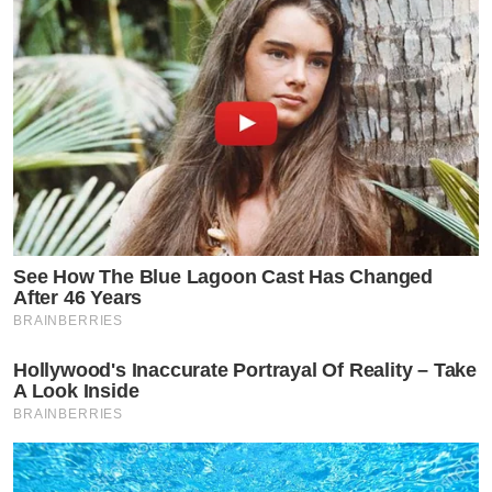
See How The Blue Lagoon Cast Has Changed
After 46 Years
BRAINBERRIES
Hollywood's Inaccurate Portrayal Of Reality – Take
A Look Inside
BRAINBERRIES