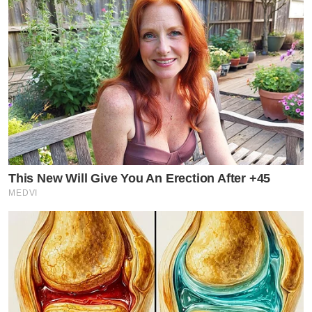
This New Will Give You An Erection After +45
MEDVI