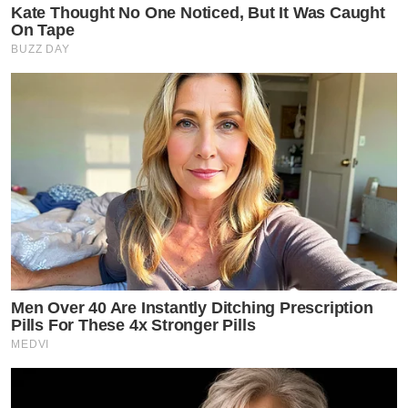
Kate Thought No One Noticed, But It Was Caught
On Tape
BUZZ DAY
Men Over 40 Are Instantly Ditching Prescription
Pills For These 4x Stronger Pills
MEDVI