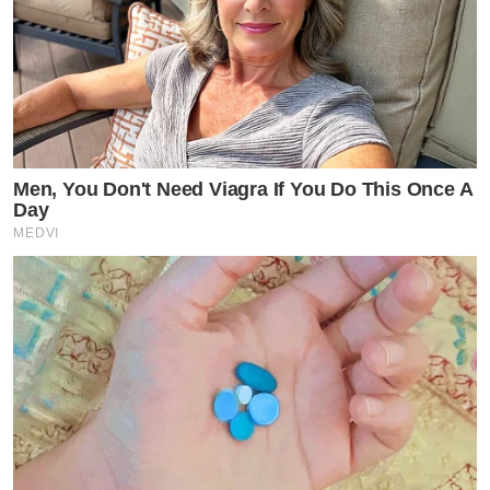
Men, You Don't Need Viagra If You Do This Once A
Day
MEDVI