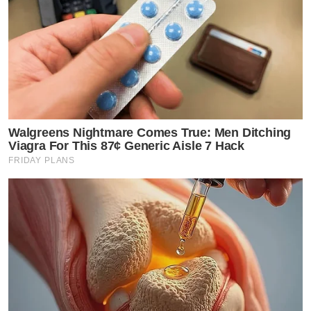
Walgreens Nightmare Comes True: Men Ditching
Viagra For This 87¢ Generic Aisle 7 Hack
FRIDAY PLANS