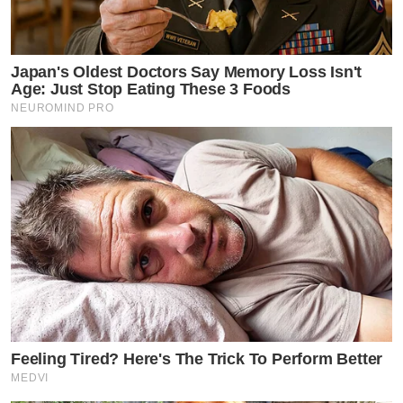
Japan's Oldest Doctors Say Memory Loss Isn't
Age: Just Stop Eating These 3 Foods
NEUROMIND PRO
Feeling Tired? Here's The Trick To Perform Better
MEDVI