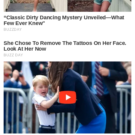
“Classic Dirty Dancing Mystery Unveiled—What
Few Ever Knew"
BUZZDAY
She Chose To Remove The Tattoos On Her Face.
Look At Her Now
BUZZ DAY