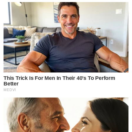
This Trick Is For Men In Their 40's To Perform
Better
MEDVI