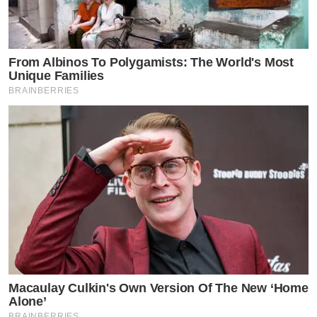
From Albinos To Polygamists: The World's Most
Unique Families
BRAINBERRIES
Macaulay Culkin's Own Version Of The New ‘Home
Alone’
BRAINBERRIES