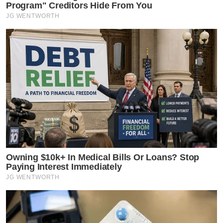
Program" Creditors Hide From You
JG WENTWORTH
Owning $10k+ In Medical Bills Or Loans? Stop
Paying Interest Immediately
JG WENTWORTH