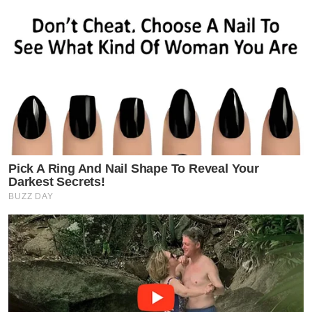
Pick A Ring And Nail Shape To Reveal Your
Darkest Secrets!
BUZZ DAY