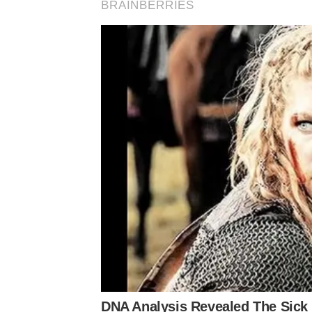
BRAINBERRIES
ขอบคุณภาพและข้อมูลจาก รายการแฉ
by TVPOOL ONLINE
DNA Analysis Revealed The Sick 