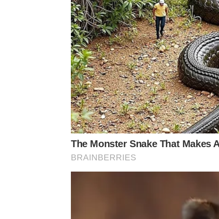
The Monster Snake That Makes 
BRAINBERRIES