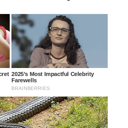
cret
2025’s Most Impactful Celebrity
Farewells
BRAINBERRIES