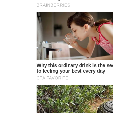
BRAINBERRIES
Why this ordinary drink is the se
to feeling your best every day
CTA FAVORITE