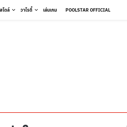
์สไตล์
วาไรตี้
เล่นเกม
POOLSTAR OFFICIAL