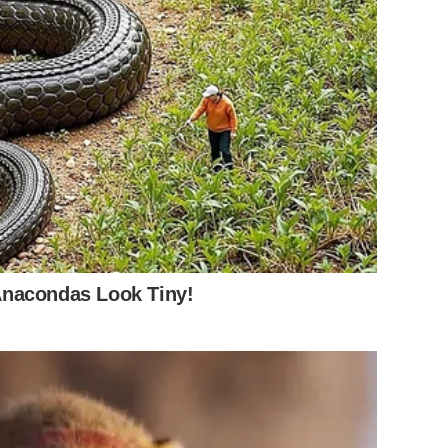
Anacondas Look Tiny!