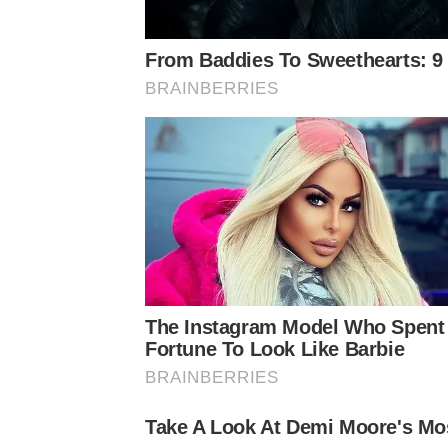
แซว
มดดำ
รู้สถานที่ด้วย
ฉันรู้แต่บุคคล
พร้อมกระซิบเ
From Baddies To Sweethearts: 9 A
BRAINBERRIES
The Instagram Model Who Spent
Fortune To Look Like Barbie
BRAINBERRIES
Take A Look At Demi Moore's Mos