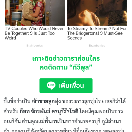
เกาะติดข่าวดาราก่อนใคร
กดติดตาม
“ทีวีพูล”
ขึ้นชื่อว่าเป็น
เจ้าชายลูกทุ่ง
ของวงการลูกทุ่งไทยเลยก็ว่าได้
สำหรับ
ก๊อท จักรพันธ์ ครบุรีธีรโชติ
โดยมีคุณพ่อเป็นชาว
อเมริกัน ส่วนคุณแม่พื้นเพเป็นชาวอำเภอครบุรี ภูมิลำเนา
อำเภอครบุรี จังหวัดนครราชสีมา มีชื่อเสียงจากเพลงลูกทุ่ง