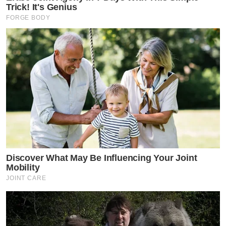
Trick! It's Genius
FORGE BODY
Discover What May Be Influencing Your Joint
Mobility
JOINT CARE