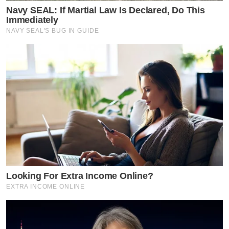
Navy SEAL: If Martial Law Is Declared, Do This
Immediately
NAVY SEAL'S BUG IN GUIDE
Looking For Extra Income Online?
EXTRA INCOME ONLINE