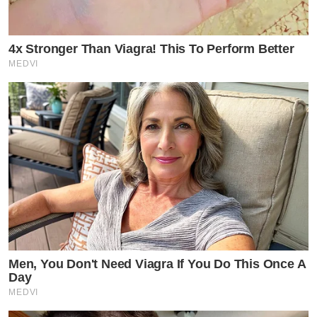
4x Stronger Than Viagra! This To Perform Better
MEDVI
Men, You Don't Need Viagra If You Do This Once A
Day
MEDVI