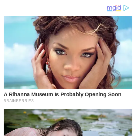
A Rihanna Museum Is Probably Opening Soon
BRAINBERRIES