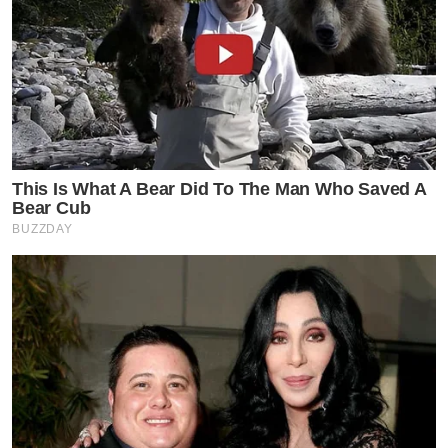
This Is What A Bear Did To The Man Who Saved A
Bear Cub
BUZZDAY