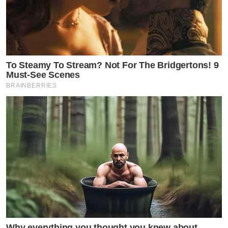
To Steamy To Stream? Not For The Bridgertons! 9
Must-See Scenes
BRAINBERRIES
Why everything you thought you knew about