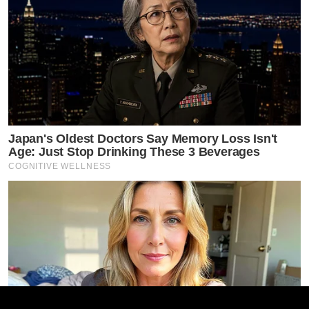
Japan's Oldest Doctors Say Memory Loss Isn't
Age: Just Stop Drinking These 3 Beverages
COGNITIVE WELLNESS