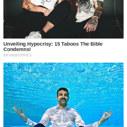
Unveiling Hypocrisy: 15 Taboos The Bible
Condemns!
BRAINBERRIES