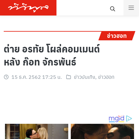
ข่าวฮอท
ต่าย อรทัย โผล่คอมเมนต์
หลัง ก๊อท จักรพันธ์
15 ธ.ค. 2562 17:25 น.
ข่าวบันเทิง
,
ข่าวฮอท