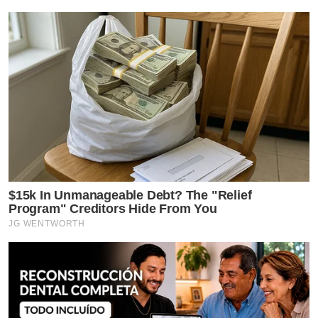
$15k In Unmanageable Debt? The "Relief
Program" Creditors Hide From You
JG WENTWORTH