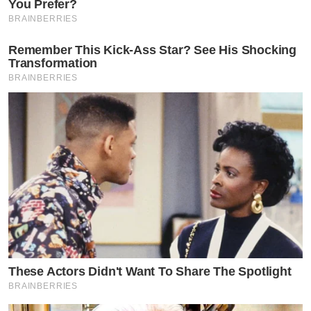
You Prefer?
BRAINBERRIES
Remember This Kick-Ass Star? See His Shocking
Transformation
BRAINBERRIES
These Actors Didn't Want To Share The Spotlight
BRAINBERRIES