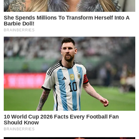
She Spends Millions To Transform Herself Into A
Barbie Doll!
BRAINBERRIES
10 World Cup 2026 Facts Every Football Fan
Should Know
BRAINBERRIES