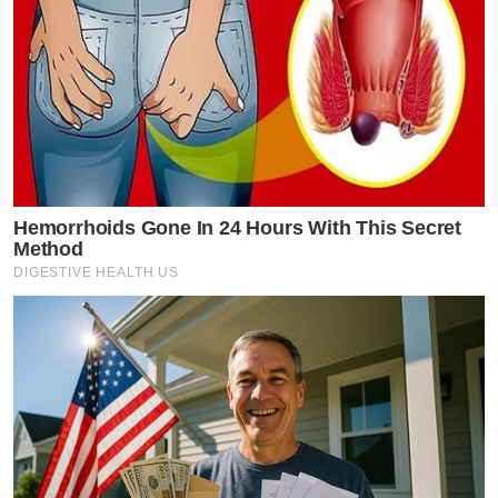
Hemorrhoids Gone In 24 Hours With This Secret
Method
DIGESTIVE HEALTH US