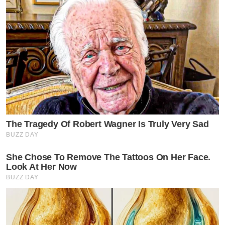
The Tragedy Of Robert Wagner Is Truly Very Sad
BUZZ DAY
She Chose To Remove The Tattoos On Her Face.
Look At Her Now
BUZZ DAY