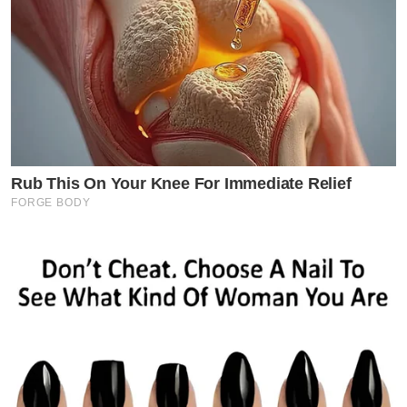
Rub This On Your Knee For Immediate Relief
FORGE BODY