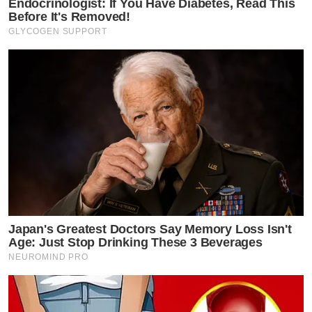
Endocrinologist: If You Have Diabetes, Read This
Before It's Removed!
GLYCOGEN SUPPORT
Japan's Greatest Doctors Say Memory Loss Isn't
Age: Just Stop Drinking These 3 Beverages
NEUROMIND PRO