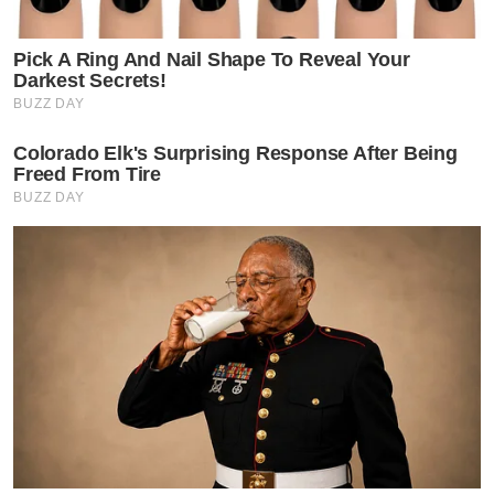
Pick A Ring And Nail Shape To Reveal Your
Darkest Secrets!
BUZZ DAY
Colorado Elk's Surprising Response After Being
Freed From Tire
BUZZ DAY