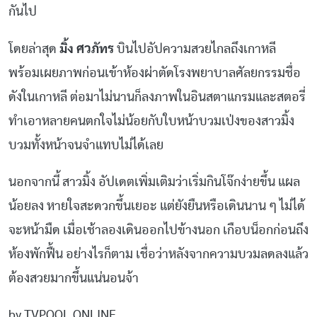
กันไป
โดยล่าสุด
มิ้ง ศวภัทร
บินไปอัปความสวยไกลถึงเกาหลี
พร้อมเผยภาพก่อนเข้าห้องผ่าตัดโรงพยาบาลศัลยกรรมชื่อ
ดังในเกาหลี ต่อมาไม่นานก็ลงภาพในอินสตาแกรมและสตอรี่
ทำเอาหลายคนตกใจไม่น้อยกับใบหน้าบวมเป่งของสาวมิ้ง
บวมทั้งหน้าจนจำแทบไม่ได้เลย
นอกจากนี้ สาวมิ้ง อัปเดตเพิ่มเติมว่าเริ่มกินโจ๊กง่ายขึ้น แผล
น้อยลง หายใจสะดวกขึ้นเยอะ แต่ยังยืนหรือเดินนาน ๆ ไม่ได้
จะหน้ามืด เมื่อเช้าลองเดินออกไปข้างนอก เกือบน็อกก่อนถึง
ห้องพักฟื้น อย่างไรก็ตาม เชื่อว่าหลังจากความบวมลดลงแล้ว
ต้องสวยมากขึ้นแน่นอนจ้า
by TVPOOL ONLINE