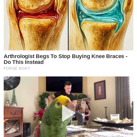
Arthrologist Begs To Stop Buying Knee Braces -
Do This Instead
FORGE BODY