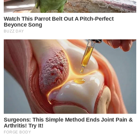
Watch This Parrot Belt Out A Pitch-Perfect
Beyonce Song
BUZZ DAY
Surgeons: This Simple Method Ends Joint Pain &
Arthritis! Try It!
FORGE BODY