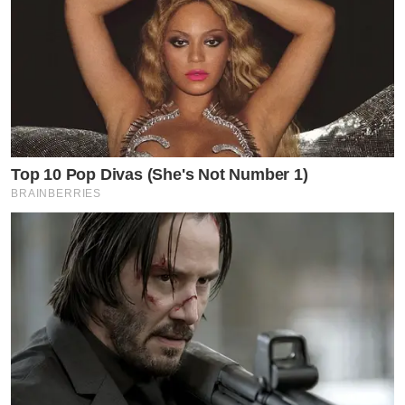
Top 10 Pop Divas (She's Not Number 1)
BRAINBERRIES