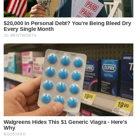
$20,000 In Personal Debt? You're Being Bleed Dry
Every Single Month
JG WENTWORTH
Walgreens Hides This $1 Generic Viagra - Here's
Why
BOOSTARO