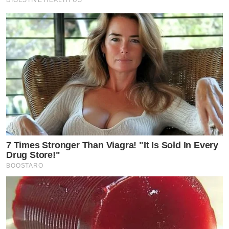
DIGESTIVE HEALTH US
7 Times Stronger Than Viagra! "It Is Sold In Every
Drug Store!"
BOOSTARO