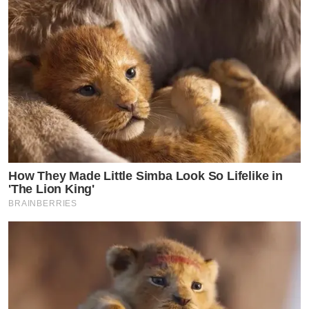
How They Made Little Simba Look So Lifelike in
'The Lion King'
BRAINBERRIES