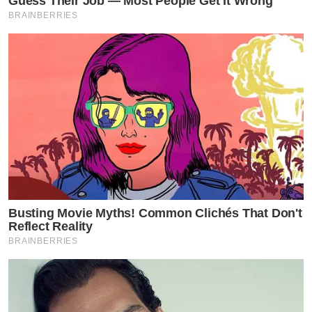
Guess Their Job — Most People Get It Wrong
BRAINBERRIES
Busting Movie Myths! Common Clichés That Don't
Reflect Reality
BRAINBERRIES