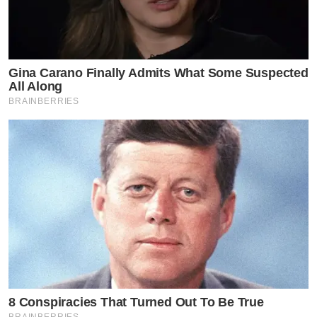
Gina Carano Finally Admits What Some Suspected
All Along
BRAINBERRIES
8 Conspiracies That Turned Out To Be True
BRAINBERRIES