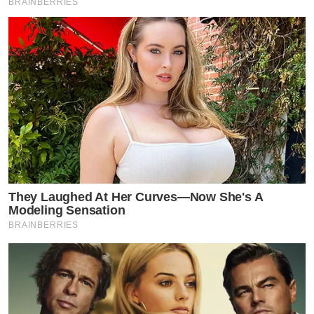
BRAINBERRIES
They Laughed At Her Curves—Now She's A
Modeling Sensation
BRAINBERRIES