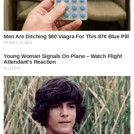
Men Are Ditching $80 Viagra For This 87¢ Blue Pill
FRIDAY PLANS
Young Woman Signals On Plane – Watch Flight
Attendant's Reaction
BUZZDAY