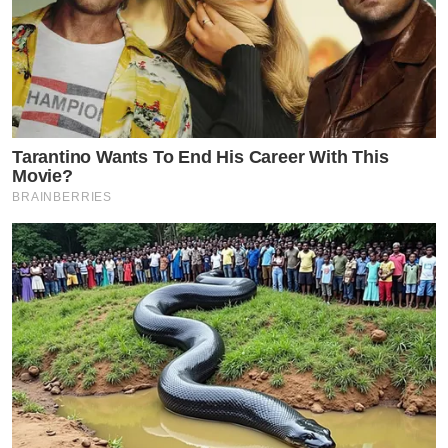
Tarantino Wants To End His Career With This
Movie?
BRAINBERRIES