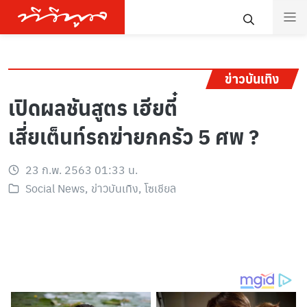
ข่าวบันเทิง
เปิดผลชันสูตร เฮียตี๋
เสี่ยเต็นท์รถฆ่ายกครัว 5 ศพ ?
23 ก.พ. 2563 01:33 น.
Social News
,
ข่าวบันเทิง
,
โซเชียล