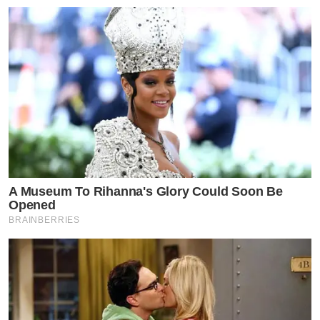
A Museum To Rihanna's Glory Could Soon Be
Opened
BRAINBERRIES