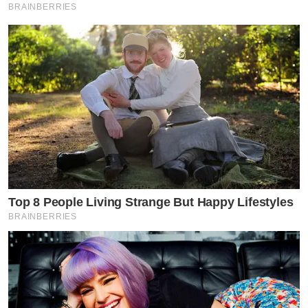
BRAINBERRIES
Top 8 People Living Strange But Happy Lifestyles
BRAINBERRIES