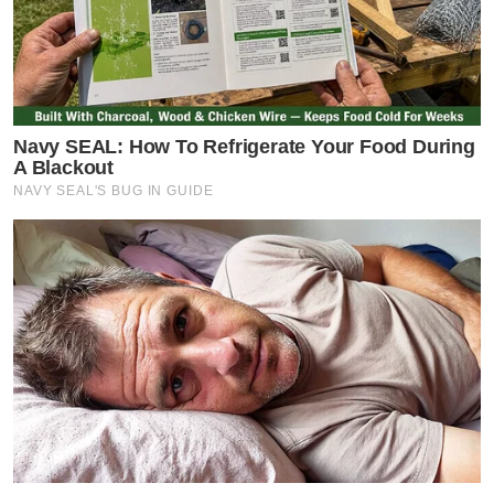
Navy SEAL: How To Refrigerate Your Food During
A Blackout
NAVY SEAL'S BUG IN GUIDE