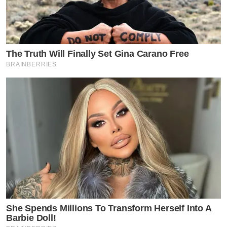
The Truth Will Finally Set Gina Carano Free
BRAINBERRIES
She Spends Millions To Transform Herself Into A
Barbie Doll!