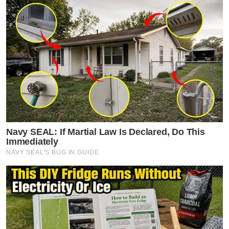
Navy SEAL: If Martial Law Is Declared, Do This
Immediately
NAVY SEAL'S BUG IN GUIDE