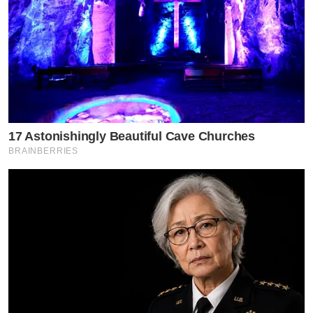
17 Astonishingly Beautiful Cave Churches
BRAINBERRIES