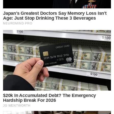
Japan's Greatest Doctors Say Memory Loss Isn't
Age: Just Stop Drinking These 3 Beverages
NEUROMIND PRO
$20k In Accumulated Debt? The Emergency
Hardship Break For 2026
JG WENTWORTH