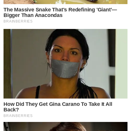
The Massive Snake That's Redefining 'Giant'—
Bigger Than Anacondas
BRAINBERRIES
How Did They Get Gina Carano To Take It All
Back?
BRAINBERRIES