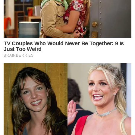
TV Couples Who Would Never Be Together: 9 Is
Just Too Weird
BRAINBERRIES