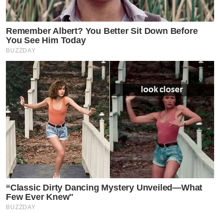
Remember Albert? You Better Sit Down Before
You See Him Today
BUZZDAY
“Classic Dirty Dancing Mystery Unveiled—What
Few Ever Knew"
BUZZDAY