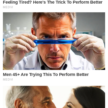
Feeling Tired? Here's The Trick To Perform Better
MEDVI
Men 45+ Are Trying This To Perform Better
MEDVI