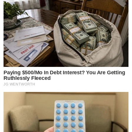
Paying $500/Mo In Debt Interest? You Are Getting
Ruthlessly Fleeced
JG WENTWORTH