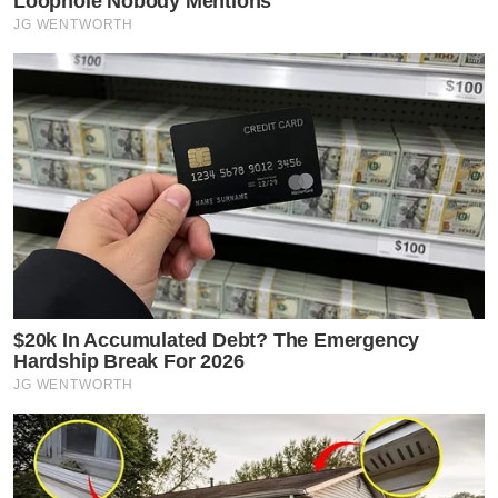
Loophole Nobody Mentions
JG WENTWORTH
$20k In Accumulated Debt? The Emergency
Hardship Break For 2026
JG WENTWORTH