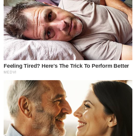
Feeling Tired? Here's The Trick To Perform Better
MEDVI