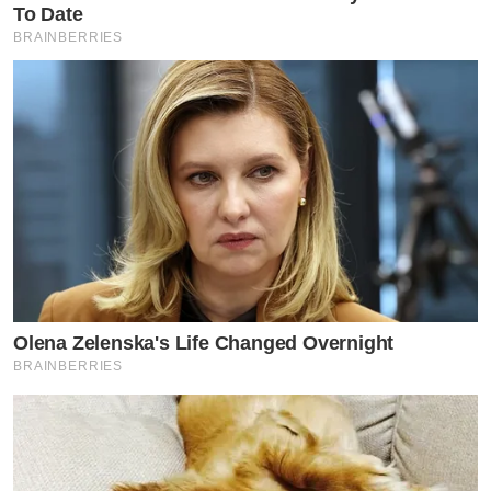
To Date
BRAINBERRIES
Olena Zelenska's Life Changed Overnight
BRAINBERRIES