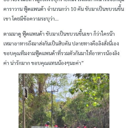
คาราวาน ฟู้ดแพนด้า จำนวนกว่า 10 คัน ขับมาเป็นขบวนขึ้น
เขา โดยมีข้อความระบุว่า…
ตามมาดู ฟู๊ดแพนด้า ขับมาเป็นขบวนขึ้นเขา ก็ว่าใครน๊า
เหมาอาหารถึงมาส่งกันเป็นสิบคัน ปลายทางคือลิงสั่งนี่เอง
ขอบคุณทีมงามฟู๊ดแพนด้าที่รวมตัวกันมาให้อาหารน้องลิง
ค่า น่ารักมาก ขอบคุณแทนน้องๆนะค่า”