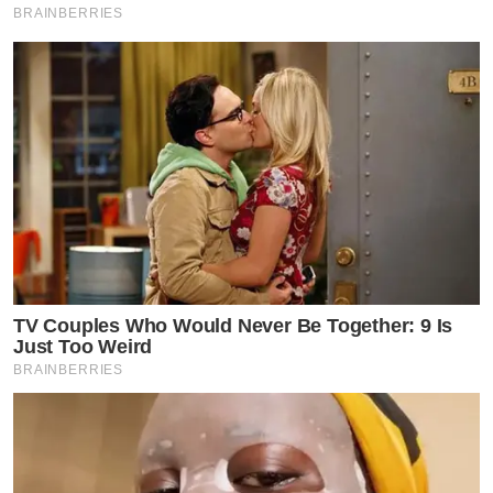
BRAINBERRIES
TV Couples Who Would Never Be Together: 9 Is
Just Too Weird
BRAINBERRIES