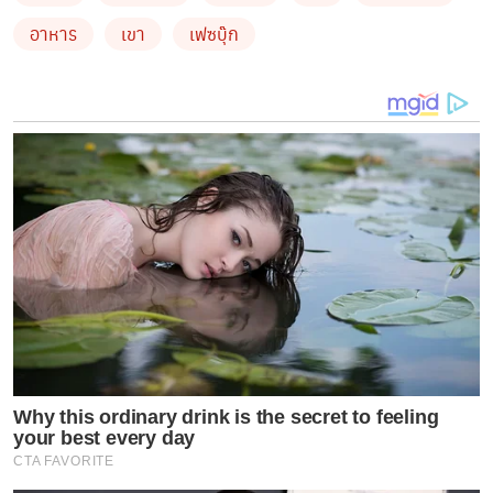
อาหาร
เขา
เฟซบุ๊ก
Why this ordinary drink is the secret to feeling
your best every day
CTA FAVORITE