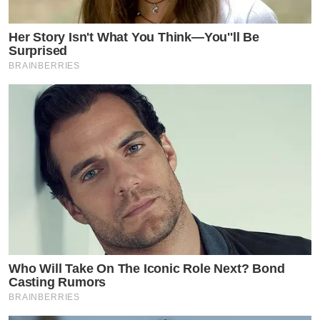
Her Story Isn't What You Think—You''ll Be
Surprised
BRAINBERRIES
Who Will Take On The Iconic Role Next? Bond
Casting Rumors
BRAINBERRIES