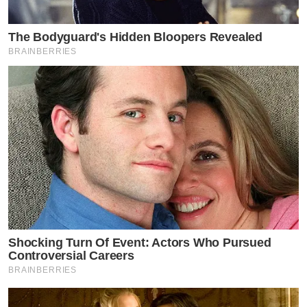
The Bodyguard's Hidden Bloopers Revealed
BRAINBERRIES
Shocking Turn Of Event: Actors Who Pursued
Controversial Careers
BRAINBERRIES