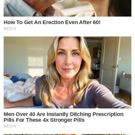
How To Get An Erection Even After 60!
MEDVI
Men Over 40 Are Instantly Ditching Prescription
Pills For These 4x Stronger Pills
MEDVI