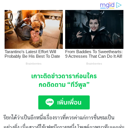
เกาะติดข่าวดาราก่อนใคร
กดติดตาม
“ทีวีพูล”
รียกได้ว่าเป็นอีกหนึ่งเรื่องราวที่ควรค่าแก่การชื่นชมเป็น
อย่างยิ่ง เมื่อสาวผู้ใช้เฟซบุ๊กรายหนึ่ง โพสต์ภาพนาทีเจอกลุ่ม