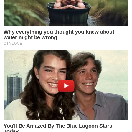
Why everything you thought you knew about
water might be wrong
CTA LOVE
You'll Be Amazed By The Blue Lagoon Stars
Today