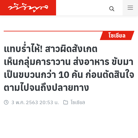
โซเชียล
แทบร่ำไห้! สาวผิดสังเกต
เห็นกลุ่มคาราวาน ส่งอาหาร ขับมา
เป็นขบวนกว่า 10 คัน ก่อนตัดสินใจ
ตามไปจนถึงปลายทาง
3 พ.ค. 2563 20:53 น.
โซเชียล