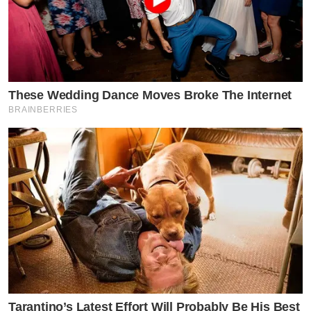
These Wedding Dance Moves Broke The Internet
BRAINBERRIES
Tarantino’s Latest Effort Will Probably Be His Best