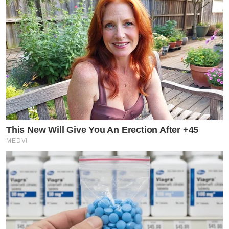
This New Will Give You An Erection After +45
MEDVI