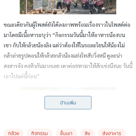
ขณะเดียวกันผู้โพสต์ยังได้ลงภาพพร้อมเรื่องราวในโพสต์ต่อ
มาโดยมีเนื้อหาระบุว่า “กิจกรรมวันนี้มาให้อาหารน้องบน
เขา กับให้กล้วยน้องลิง แต่ว่าต้องให้ในรถละโยนให้น้องไม่
กล้าถ่ายรูปตอนให้กล้วยกลัวน้องแย่งโทสับวิ่งหนี ดูละน่า
สงสารจัง คงหิวกันมากเลย เดวค่อยหามาให้สักเข่งนึงนะ วันนี้
เอาไปแค่นี้ก่อน”
อ่านเพิ่ม
กล้วย
กิจกรรม
ขึ้นเขา
ลิง
ส่งอาหาร