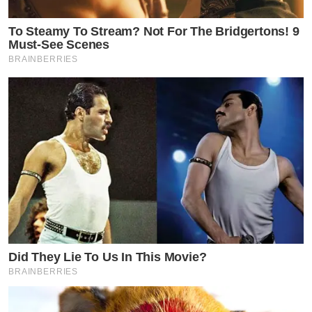
To Steamy To Stream? Not For The Bridgertons! 9
Must-See Scenes
BRAINBERRIES
Did They Lie To Us In This Movie?
BRAINBERRIES