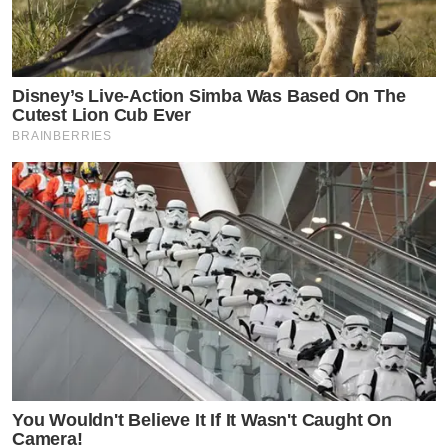
Disney’s Live-Action Simba Was Based On The
Cutest Lion Cub Ever
BRAINBERRIES
You Wouldn't Believe It If It Wasn't Caught On
Camera!