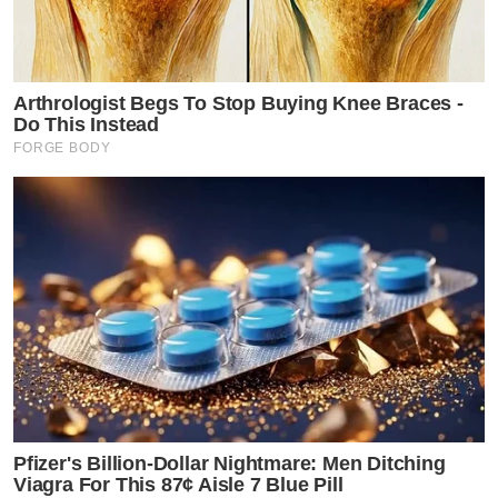
Arthrologist Begs To Stop Buying Knee Braces -
Do This Instead
FORGE BODY
Pfizer's Billion-Dollar Nightmare: Men Ditching
Viagra For This 87¢ Aisle 7 Blue Pill