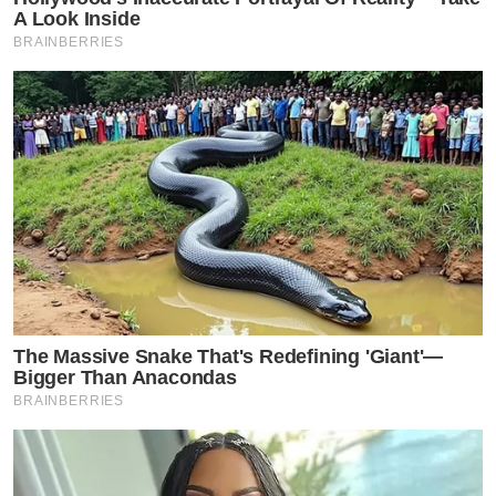
A Look Inside
BRAINBERRIES
The Massive Snake That's Redefining 'Giant'—
Bigger Than Anacondas
BRAINBERRIES