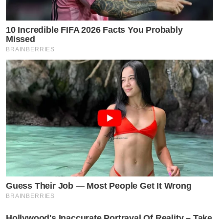
10 Incredible FIFA 2026 Facts You Probably
Missed
BRAINBERRIES
Guess Their Job — Most People Get It Wrong
BRAINBERRIES
Hollywood's Inaccurate Portrayal Of Reality – Take