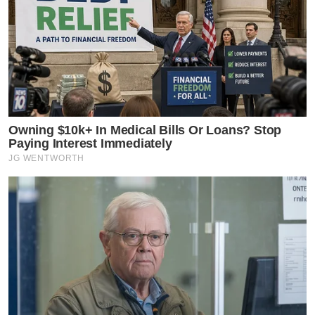
Owning $10k+ In Medical Bills Or Loans? Stop
Paying Interest Immediately
JG WENTWORTH