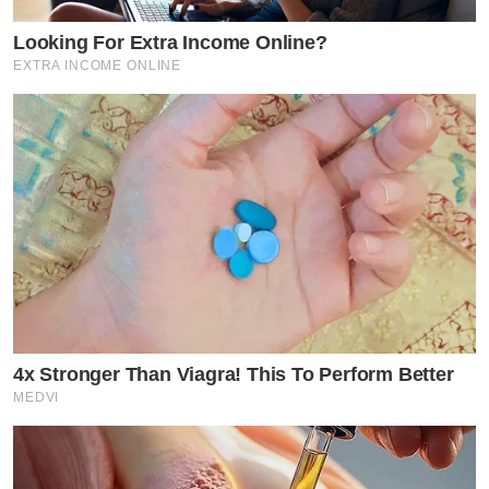
Looking For Extra Income Online?
EXTRA INCOME ONLINE
4x Stronger Than Viagra! This To Perform Better
MEDVI