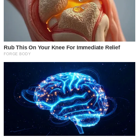
Rub This On Your Knee For Immediate Relief
FORGE BODY