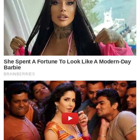
She Spent A Fortune To Look Like A Modern-Day
Barbie
BRAINBERRIES