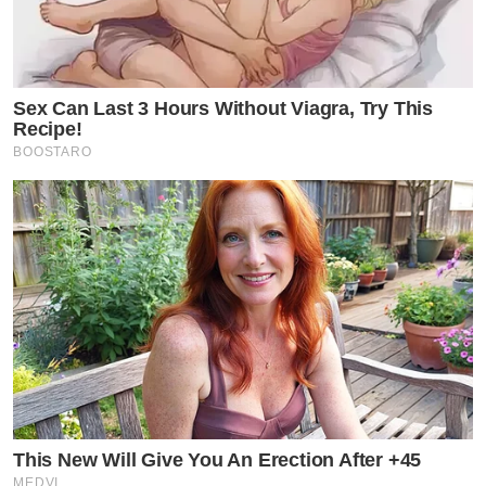
Sex Can Last 3 Hours Without Viagra, Try This
Recipe!
BOOSTARO
This New Will Give You An Erection After +45
MEDVI