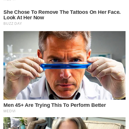
She Chose To Remove The Tattoos On Her Face.
Look At Her Now
BUZZ DAY
Men 45+ Are Trying This To Perform Better
MEDVI