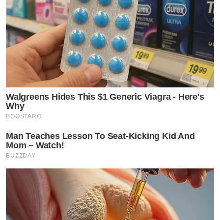
Walgreens Hides This $1 Generic Viagra - Here's
Why
BOOSTARO
Man Teaches Lesson To Seat-Kicking Kid And
Mom – Watch!
BUZZDAY