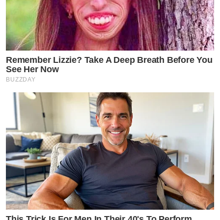
Remember Lizzie? Take A Deep Breath Before You
See Her Now
BUZZDAY
This Trick Is For Men In Their 40's To Perform