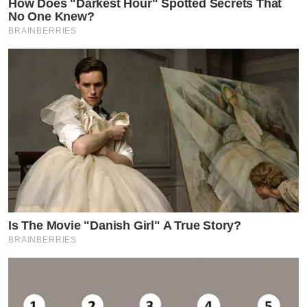
How Does "Darkest Hour" Spotted Secrets That
No One Knew?
BRAINBERRIES
Is The Movie "Danish Girl" A True Story?
BRAINBERRIES