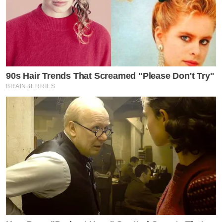
90s Hair Trends That Screamed "Please Don't Try"
BRAINBERRIES