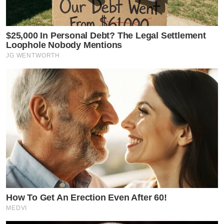
$25,000 In Personal Debt? The Legal Settlement
Loophole Nobody Mentions
JG WENTWORTH
How To Get An Erection Even After 60!
MEDVI