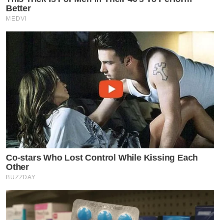
Better
MEDVI
Co-stars Who Lost Control While Kissing Each
Other
BUZZDAY