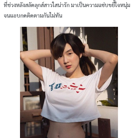
ที่ช่วงหลังสลัดลุกส์สาวใสน่ารัก มาเป็นความแซ่บขยี้ใจหนุ่ม
จนแอบกดติดตามกันไม่ทัน