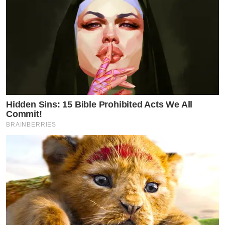
Hidden Sins: 15 Bible Prohibited Acts We All
Commit!
BRAINBERRIES