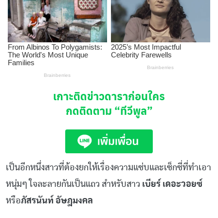
เกาะติดข่าวดาราก่อนใคร
กดติดตาม
“ทีวีพูล”
เป็นอีกหนึ่งสาวที่ต้องยกให้เรื่องความแซ่บและเซ็กซี่ที่ทำเอา
หนุ่มๆ ใจละลายกันเป็นแถว สำหรับสาว
เบียร์ เดอะวอยซ์
หรือ
ภัสรนันท์ อัษฎมงคล