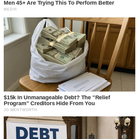
Men 45+ Are Trying This To Perform Better
MEDVI
$15k In Unmanageable Debt? The "Relief
Program" Creditors Hide From You
JG WENTWORTH