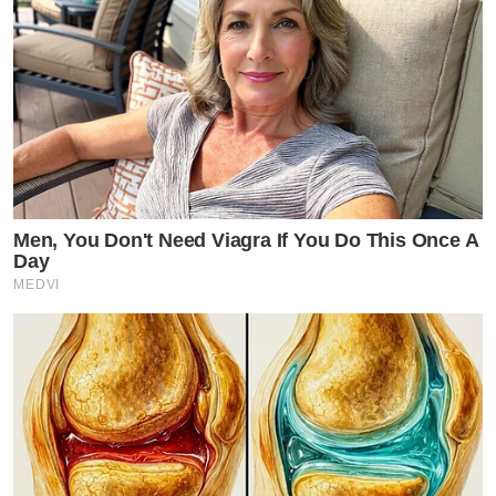
Men, You Don't Need Viagra If You Do This Once A
Day
MEDVI