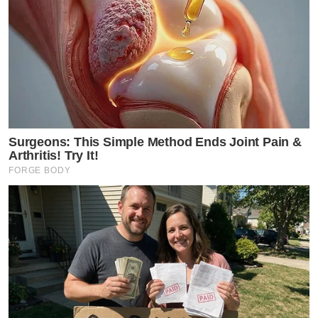
Surgeons: This Simple Method Ends Joint Pain &
Arthritis! Try It!
FORGE BODY