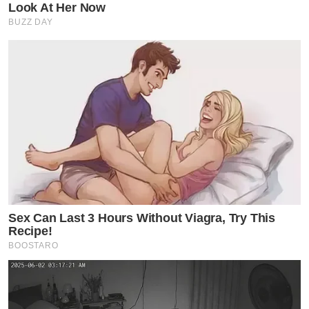
Look At Her Now
BUZZ DAY
Sex Can Last 3 Hours Without Viagra, Try This
Recipe!
BOOSTARO