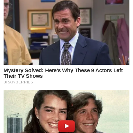
Mystery Solved: Here's Why These 9 Actors Left
Their TV Shows
BRAINBERRIES