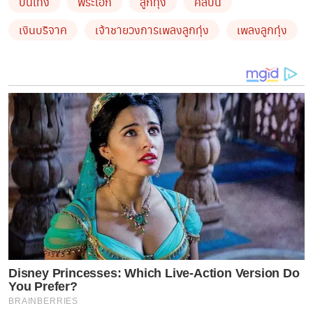
บันเทิง
พระเอก
ลูกทุ่ง
ศิลปิน
by TVPOOL ONLINE
เงินบริจาค
เจ้าชายวงการเพลงลูกทุ่ง
เพลงลูกทุ่ง
Disney Princesses: Which Live-Action Version Do
You Prefer?
BRAINBERRIES