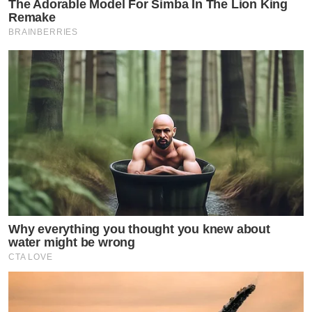
The Adorable Model For Simba In The Lion King
Remake
BRAINBERRIES
Why everything you thought you knew about
water might be wrong
CTA LOVE