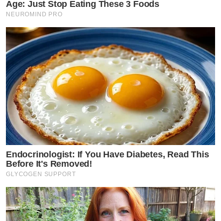
Age: Just Stop Eating These 3 Foods
NEUROMIND PRO
Endocrinologist: If You Have Diabetes, Read This
Before It's Removed!
GLYCOGEN SUPPORT