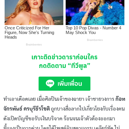
เกาะติดข่าวดาราก่อนใคร
กดติดตาม
“ทีวีพูล”
ทำเอาเดือดเลย เมื่อศิลปินเจ้าของฉายา เจ้าชายวงการ
ก๊อท
จักรพันธ์ ครบุรีธีรโชติ
ถูกบางสื่อลากไปเกี่ยวโยงกับเรื่องคน
ดังเปิดบัญชีขอรับเงินบริจาค ร้อนจนเจ้าตัวต้องออกมา
ชี้แจงเป็นการด่วน โดยได้โพสต์อินสตาแกรม เคลียร์ชัด ไม่