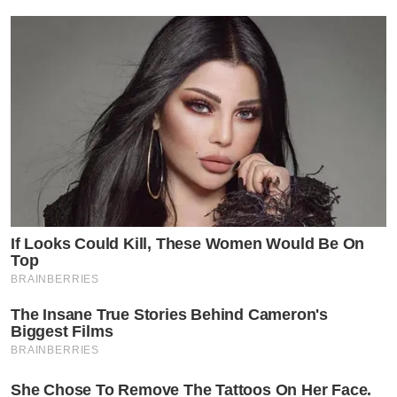
If Looks Could Kill, These Women Would Be On
Top
BRAINBERRIES
The Insane True Stories Behind Cameron's
Biggest Films
BRAINBERRIES
She Chose To Remove The Tattoos On Her Face.