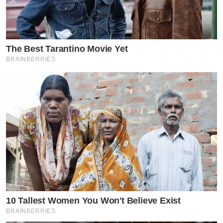
The Best Tarantino Movie Yet
BRAINBERRIES
10 Tallest Women You Won't Believe Exist
BRAINBERRIES