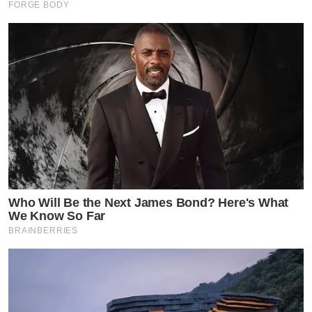
FORGE BODY
Who Will Be the Next James Bond? Here's What
We Know So Far
BRAINBERRIES