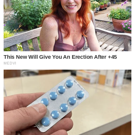
This New Will Give You An Erection After +45
MEDVI