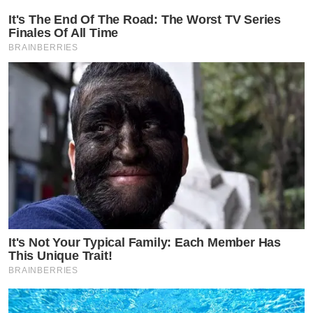
It's The End Of The Road: The Worst TV Series
Finales Of All Time
BRAINBERRIES
It's Not Your Typical Family: Each Member Has
This Unique Trait!
BRAINBERRIES