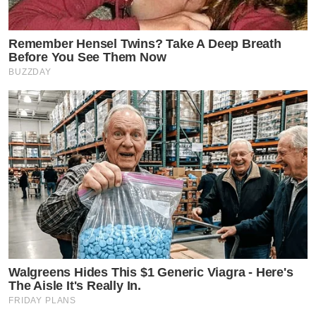
Remember Hensel Twins? Take A Deep Breath
Before You See Them Now
BUZZDAY
Walgreens Hides This $1 Generic Viagra - Here's
The Aisle It's Really In.
FRIDAY PLANS