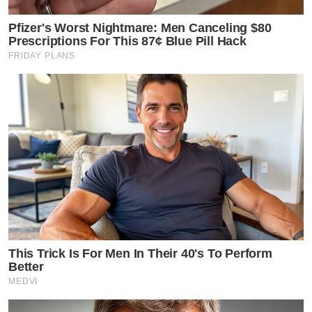
Pfizer's Worst Nightmare: Men Canceling $80
Prescriptions For This 87¢ Blue Pill Hack
FRIDAY PLANS
This Trick Is For Men In Their 40's To Perform
Better
MEDVI