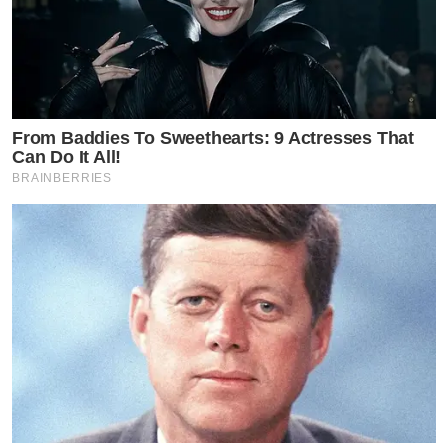
From Baddies To Sweethearts: 9 Actresses That
Can Do It All!
BRAINBERRIES