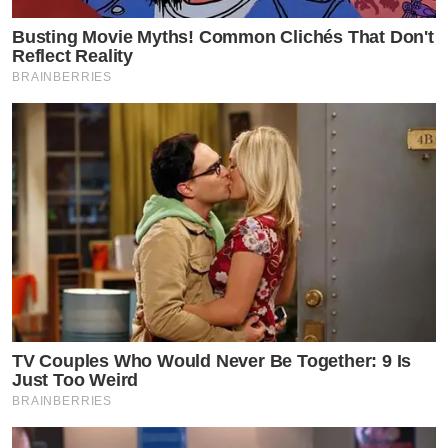
Busting Movie Myths! Common Clichés That Don't
Reflect Reality
BRAINBERRIES
TV Couples Who Would Never Be Together: 9 Is
Just Too Weird
BRAINBERRIES