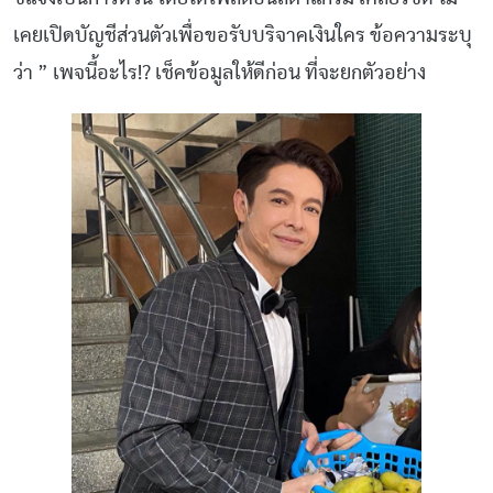
เคยเปิดบัญชีส่วนตัวเพื่อขอรับบริจาคเงินใคร ข้อความระบุ
ว่า ” เพจนี้อะไร!? เช็คข้อมูลให้ดีก่อน ที่จะยกตัวอย่าง