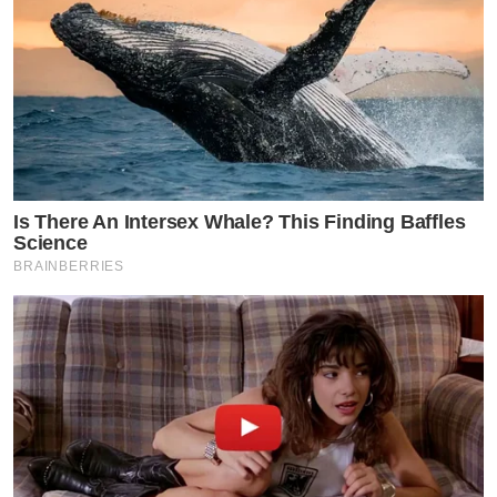
Is There An Intersex Whale? This Finding Baffles
Science
BRAINBERRIES