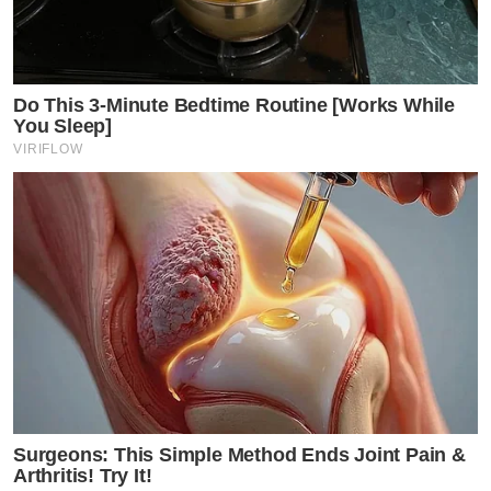
Do This 3-Minute Bedtime Routine [Works While
You Sleep]
VIRIFLOW
Surgeons: This Simple Method Ends Joint Pain &
Arthritis! Try It!