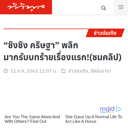
ข่าวบันเทิง
“ชิงชิง คริษฐา” พลิก
มากรับบทร้ายเรื่องแรก!(ชมคลิป)
11 ก.ค. 2563 12:07 น.
ข่าวบันเทิง
,
อัลบั้มดารา