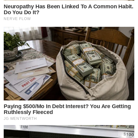
Neuropathy Has Been Linked To A Common Habit.
Do You Do It?
NERVE FLOW
Paying $500/Mo In Debt Interest? You Are Getting
Ruthlessly Fleeced
JG WENTWORTH