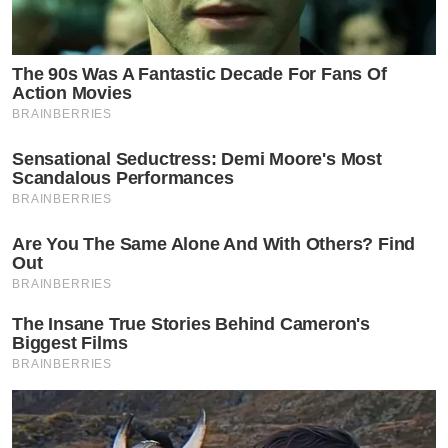
The 90s Was A Fantastic Decade For Fans Of
Action Movies
BRAINBERRIES
Sensational Seductress: Demi Moore's Most
Scandalous Performances
BRAINBERRIES
Are You The Same Alone And With Others? Find
Out
BRAINBERRIES
The Insane True Stories Behind Cameron's
Biggest Films
BRAINBERRIES