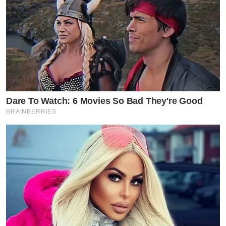
Dare To Watch: 6 Movies So Bad They're Good
BRAINBERRIES