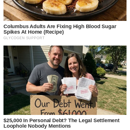
Columbus Adults Are Fixing High Blood Sugar
Spikes At Home (Recipe)
GLYCOGEN SUPPORT
$25,000 In Personal Debt? The Legal Settlement
Loophole Nobody Mentions