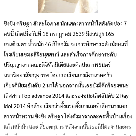
ชิงชิง คริษฐา สังสะโอภาส นักแสดงสาวหน้าใสสังกัดช่อง 7
คนนี้ เกิดเมื่อวันที่ 18 กรกฎาคม 2539 มีส่วนสูง 165
เซนติเมตร น้ำหนัก 46 กิโลกรัม จบการศึกษาระดับมัธยมที่
โรงเรียนเขมะสิริอนุสสรณ์ และสำเร็จการศึกษาระดับ
ปริญญาจากคณะดิจิทัลมีเดียและศิลปะภาพยนตร์
มหาวิทยาลัยกรุงเทพ โดยเธอเรียนเก่งถึงขนาดคว้า
เกียรตินิยมอันดับ 2 มาได้ นอกจากนั้นเธอยังมีดีกรีรองชนะ
เลิศสาว Pop advance 2014 และรองชนะเลิศอันดับ 2 Ray
idol 2014 อีกด้วย เรียกว่าทั้งสวยทั้งเก่งเลยทีเดียวนางเอก
สาวหน้าหวาน ชิงชิง คริษฐา โด่งดังมาจากละครพื้นบ้านเรื่อง
แก้วหน้าม้า และ สี่ยอดกุมาร หลังจากนั้นเธอก็มีผลงานละคร