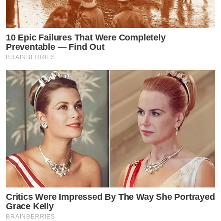
10 Epic Failures That Were Completely
Preventable — Find Out
BRAINBERRIES
Critics Were Impressed By The Way She Portrayed
Grace Kelly
BRAINBERRIES