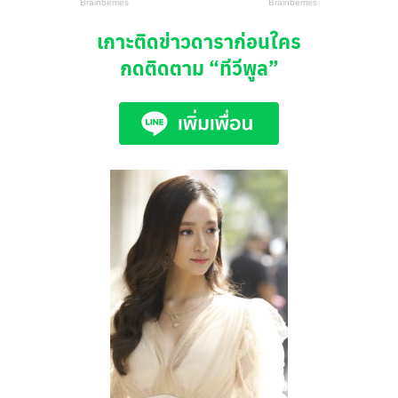
เกาะติดข่าวดาราก่อนใคร
กดติดตาม
“ทีวีพูล”