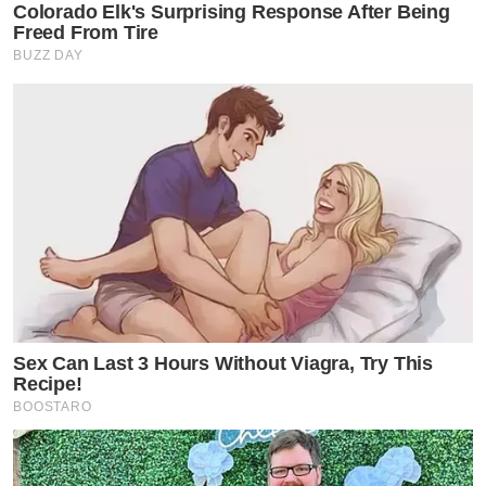
Colorado Elk's Surprising Response After Being
Freed From Tire
BUZZ DAY
Sex Can Last 3 Hours Without Viagra, Try This
Recipe!
BOOSTARO