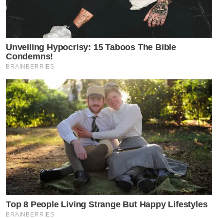
Unveiling Hypocrisy: 15 Taboos The Bible
Condemns!
BRAINBERRIES
by TVPOOL ONLINE
Top 8 People Living Strange But Happy Lifestyles
BRAINBERRIES