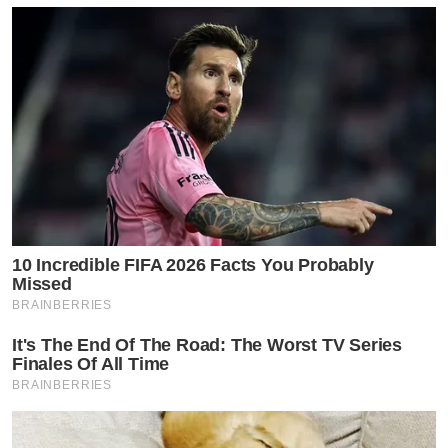
ก่อนหน้านี้ตกเป็นข่าวดัง หลังถูกโยงว่าคบซ้อนกับพระเอก
หนุ่มเวียร์ เนื่องจากชาวเน็ตสังเกตเห็นรูปที่ไปเที่ยวในสถาน
ที่เดียวกัน ประเด็นนี้ฮอตถึงขั้นขึ้นอันดับ 1 ในเทรนด์ทวิต
เตอร์ แต่ไม่นานกระแสดราม่านี้ก็ได้รับการเฉลยว่า สาวชิงชิง
กับหนุ่มเวียร์เป็นเพียงพี่น้องกันเท่านั้น
10 Incredible FIFA 2026 Facts You Probably
Missed
BRAINBERRIES
It's The End Of The Road: The Worst TV Series
Finales Of All Time
BRAINBERRIES