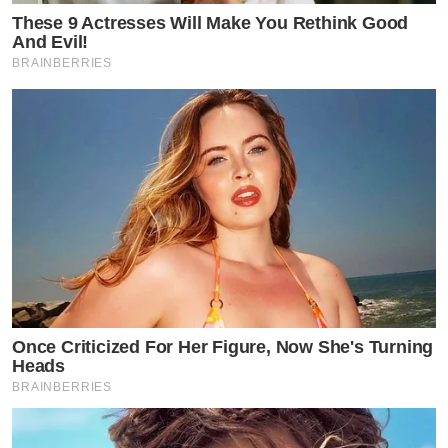
These 9 Actresses Will Make You Rethink Good
And Evil!
BRAINBERRIES
Once Criticized For Her Figure, Now She's Turning
Heads
BRAINBERRIES