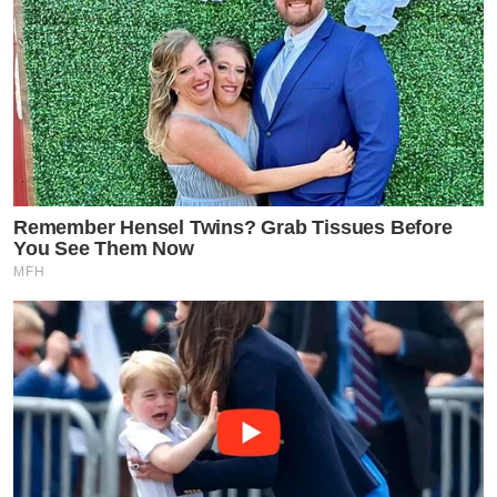
Remember Hensel Twins? Grab Tissues Before
You See Them Now
MFH