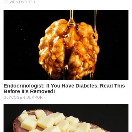
JG WENTWORTH
Endocrinologist: If You Have Diabetes, Read This
Before It's Removed!
GLYCOGEN SUPPORT