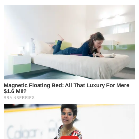
Magnetic Floating Bed: All That Luxury For Mere
$1.6 Mil?
BRAINBERRIES