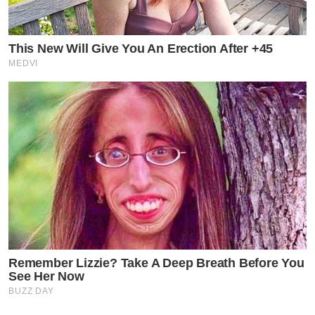
This New Will Give You An Erection After +45
MEDVI
Remember Lizzie? Take A Deep Breath Before You
See Her Now
BUZZ DAY