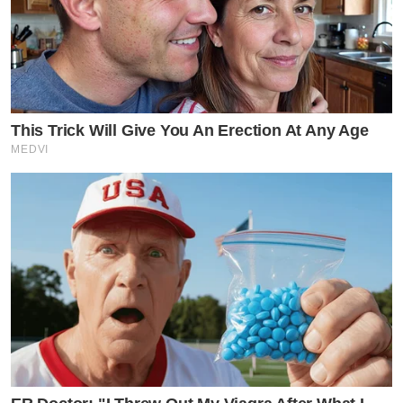
This Trick Will Give You An Erection At Any Age
MEDVI