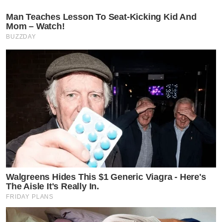
Man Teaches Lesson To Seat-Kicking Kid And
Mom – Watch!
BUZZDAY
Walgreens Hides This $1 Generic Viagra - Here's
The Aisle It's Really In.
FRIDAY PLANS