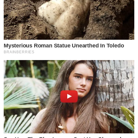
Mysterious Roman Statue Unearthed In Toledo
BRAINBERRIES