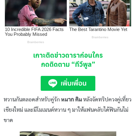
เกาะติดข่าวดาราก่อนใคร
กดติดตาม
“ทีวีพูล”
หวานกันตลอดสำหรับคู่รัก
หมาก คิม
หลังจัดทริปควงคู่เที่ยว
เชียงใหม่ และมีโมเมนต์หวาน ๆ มาให้แฟนคลับได้ฟินกันไม่
ขาด