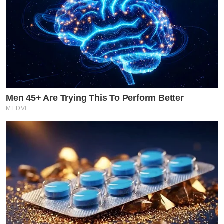
Men 45+ Are Trying This To Perform Better
MEDVI