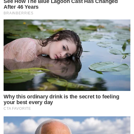
See How The Blue Lagoon Cast Has Changed
After 46 Years
BRAINBERRIES
Why this ordinary drink is the secret to feeling
your best every day
CTA FAVORITE