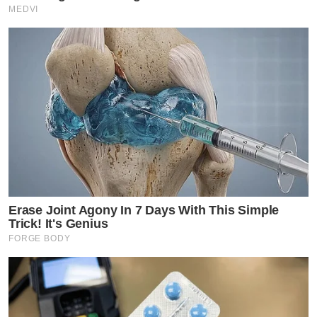
MEDVI
Erase Joint Agony In 7 Days With This Simple
Trick! It's Genius
FORGE BODY