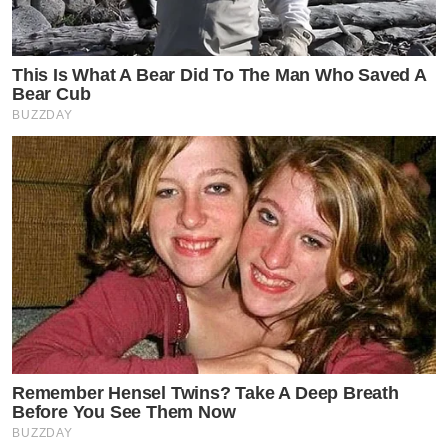
This Is What A Bear Did To The Man Who Saved A
Bear Cub
BUZZDAY
Remember Hensel Twins? Take A Deep Breath
Before You See Them Now
BUZZDAY