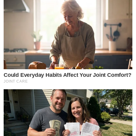
Could Everyday Habits Affect Your Joint Comfort?
JOINT CARE