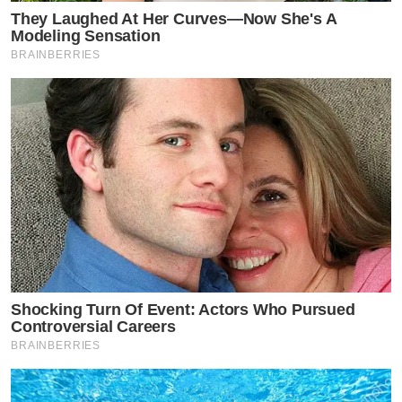
They Laughed At Her Curves—Now She's A
Modeling Sensation
BRAINBERRIES
Shocking Turn Of Event: Actors Who Pursued
Controversial Careers
BRAINBERRIES