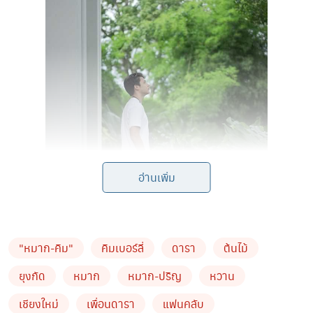
อ่านเพิ่ม
"หมาก-คิม"
คิมเบอร์ลี่
ดารา
ต้นไม้
ยุงกัด
หมาก
หมาก-ปริญ
หวาน
เชียงใหม่
เพื่อนดารา
แฟนคลับ