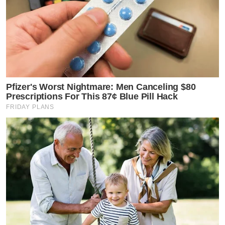
Pfizer's Worst Nightmare: Men Canceling $80
Prescriptions For This 87¢ Blue Pill Hack
FRIDAY PLANS