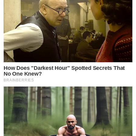
How Does "Darkest Hour" Spotted Secrets That
No One Knew?
BRAINBERRIES