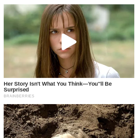
Her Story Isn't What You Think—You''ll Be
Surprised
BRAINBERRIES