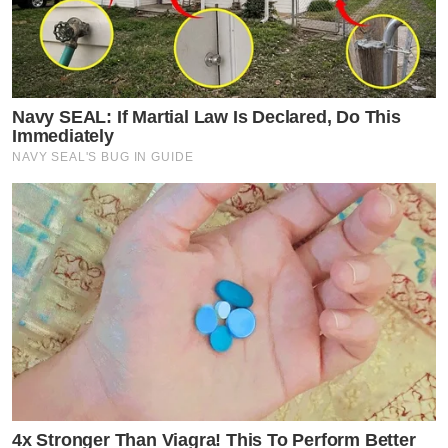
Navy SEAL: If Martial Law Is Declared, Do This
Immediately
NAVY SEAL'S BUG IN GUIDE
4x Stronger Than Viagra! This To Perform Better