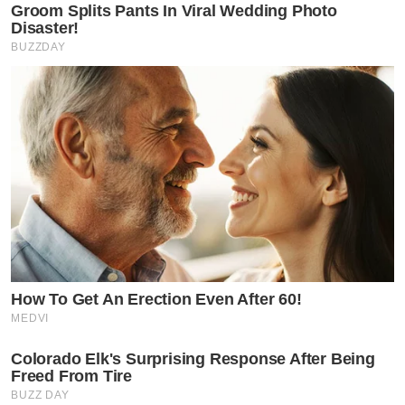
พี่ลอยไป”
ทำเอาสาวคิมต้องเข้ามาจีบกลับว่า
“ฝากดวงใจ
Groom Splits Pants In Viral Wedding Photo
Disaster!
พี่ลอยล่องไปบนนภา”
BUZZDAY
by TVPOOL ONLINE
How To Get An Erection Even After 60!
MEDVI
Colorado Elk's Surprising Response After Being
Freed From Tire
BUZZ DAY