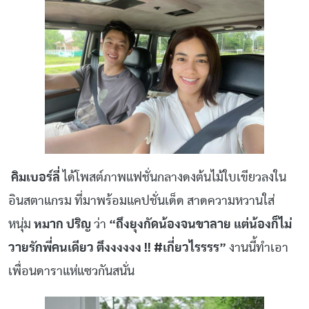
คิมเบอร์ลี่
ได้โพสต์ภาพแฟชั่นกลางดงต้นไม้ใบเขียวลงใน
อินสตาแกรม ที่มาพร้อมแคปชั่นเด็ด สาดความหวานใส่
หนุ่ม
หมาก ปริญ
ว่า
“ถึงยุงกัดน้องจนขาลาย แต่น้องก็ไม่
วายรักพี่คนเดียว ตึงงงงงง !! #เกี่ยวไรรรร”
งานนี้ทำเอา
เพื่อนดาราแห่แซวกันสนั่น