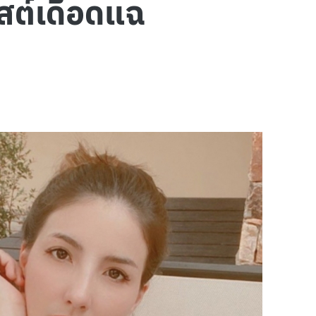
สต์เดือดแฉ