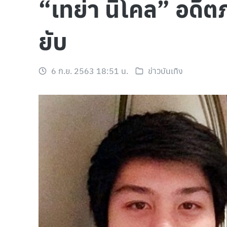
“เทย่า นิโคล” อดี
ยับ
6 ก.ย. 2563 18:51 น.
ข่าวบันเทิง