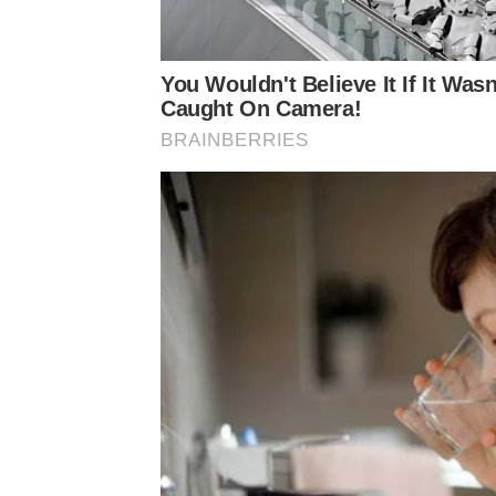
You Wouldn't Believe It If It Wasn
Caught On Camera!
BRAINBERRIES