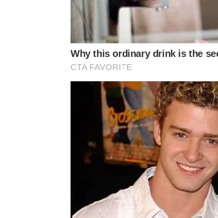
Why this ordinary drink is the se
CTA FAVORITE