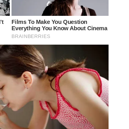
't
Films To Make You Question
Everything You Know About Cinema
BRAINBERRIES