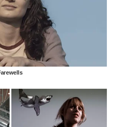
Farewells