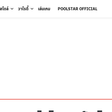
์สไตล์
วาไรตี้
เล่นเกม
POOLSTAR OFFICIAL