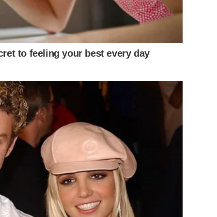
cret to feeling your best every day