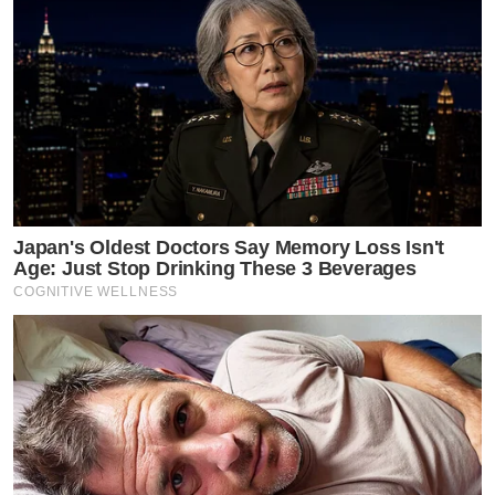
Japan's Oldest Doctors Say Memory Loss Isn't
Age: Just Stop Drinking These 3 Beverages
COGNITIVE WELLNESS