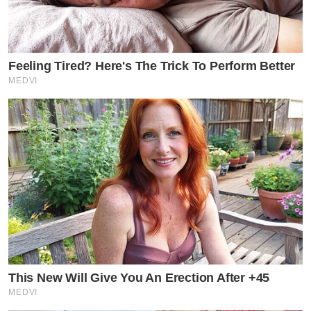
Feeling Tired? Here's The Trick To Perform Better
MEDVI
This New Will Give You An Erection After +45
MEDVI