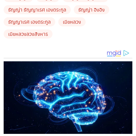
ธัญญ่า ธัญญาเรศ เองตระกูล
ธัญญ่า อิงอิง
ธัญญาเรศ เองตระกูล
เมียหลวง
เมียหลวงลวงสังหาร