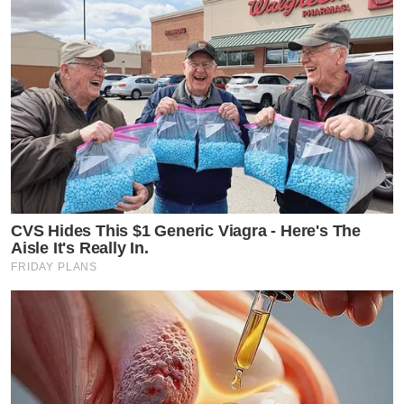
CVS Hides This $1 Generic Viagra - Here's The
Aisle It's Really In.
FRIDAY PLANS