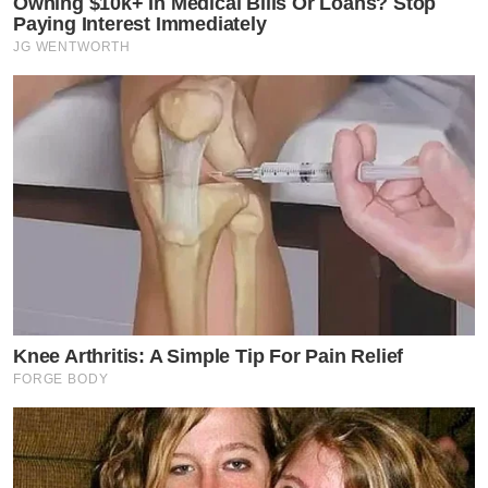
Owning $10k+ In Medical Bills Or Loans? Stop
Paying Interest Immediately
JG WENTWORTH
Knee Arthritis: A Simple Tip For Pain Relief
FORGE BODY