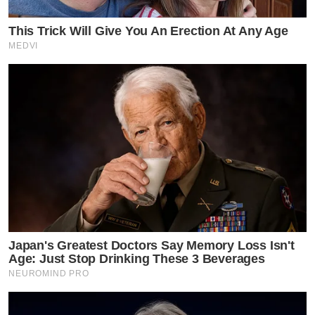
This Trick Will Give You An Erection At Any Age
MEDVI
Japan's Greatest Doctors Say Memory Loss Isn't
Age: Just Stop Drinking These 3 Beverages
NEUROMIND PRO