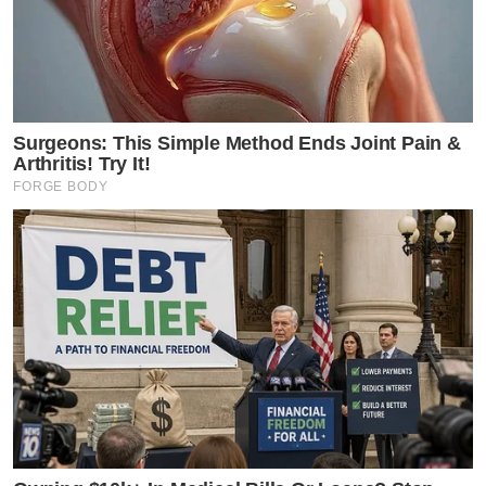
Surgeons: This Simple Method Ends Joint Pain &
Arthritis! Try It!
FORGE BODY