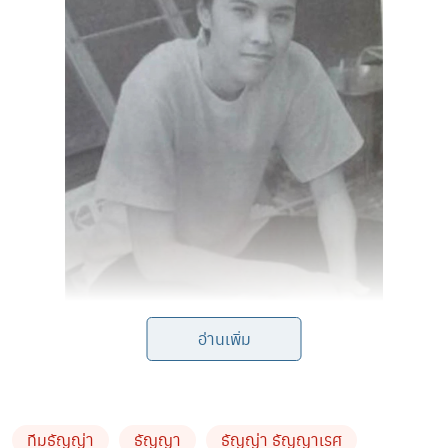
อ่านเพิ่ม
ทีมธัญญ่า
ธัญญา
ธัญญ่า ธัญญาเรศ