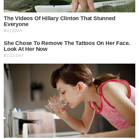
The Videos Of Hillary Clinton That Stunned
Everyone
BUZZDAY
She Chose To Remove The Tattoos On Her Face.
Look At Her Now
BUZZ DAY