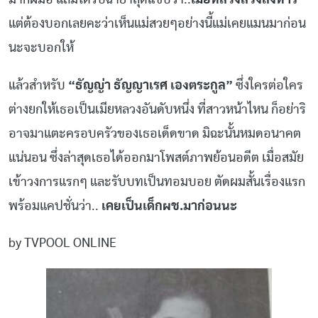
แต่ต้องบอกเลยคะว่าเห็นแม่สวยๆอย่างนี้แม่เคยแมนมาก่อน
นะจะบอกให้
แล้วสำหรับ
“ธัญญ่า ธัญญาเรศ เองตระกูล”
ซึ่งใครต่อใคร
ต่างยกให้เธอเป็นเมียหลวงอันดับหนึ่ง ที่สาวหน้าไหน ก็อย่าริ
อาจมาแตะครอบครัวของเธอเด็ดขาด มิฉะนั้นหมดอนาคต
แน่นอน ซึ่ง
ล่าสุดเธอได้ออกมาโพสต์ภาพย้อนอดีต เมื่อสมัย
เข้าวงการแรกๆ และรับบทเป็นทอมบอย ตัดผมสั้นเรื่องแรก
พร้อมแคปชั่นว่า..
เคยเป็นเด็กผช.มาก่อนนะ
by TVPOOL ONLINE