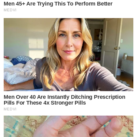
Men 45+ Are Trying This To Perform Better
MEDVI
Men Over 40 Are Instantly Ditching Prescription
Pills For These 4x Stronger Pills
MEDVI