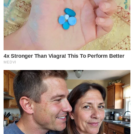
4x Stronger Than Viagra! This To Perform Better
MEDVI