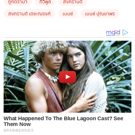
ถูกดราม่า
ทีวีพูล
สงกรานต์
สงกรานต์ เตชะณรงค์
เบนซ์
เบนซ์ ปุณยาพร
What Happened To The Blue Lagoon Cast? See
Them Now
BRAINBERRIES
by TVPOOL ONLINE