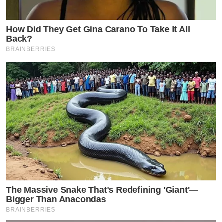
How Did They Get Gina Carano To Take It All
Back?
BRAINBERRIES
The Massive Snake That's Redefining 'Giant'—
Bigger Than Anacondas
BRAINBERRIES