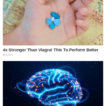
4x Stronger Than Viagra! This To Perform Better
MEDVI