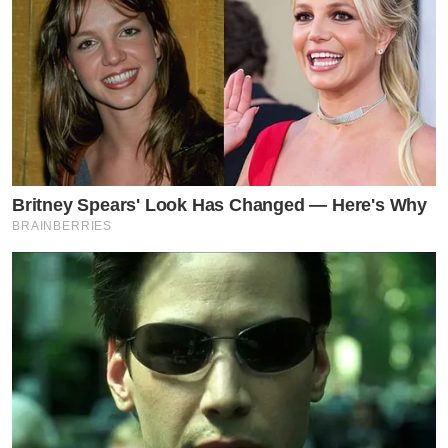
Britney Spears' Look Has Changed — Here's Why
BRAINBERRIES