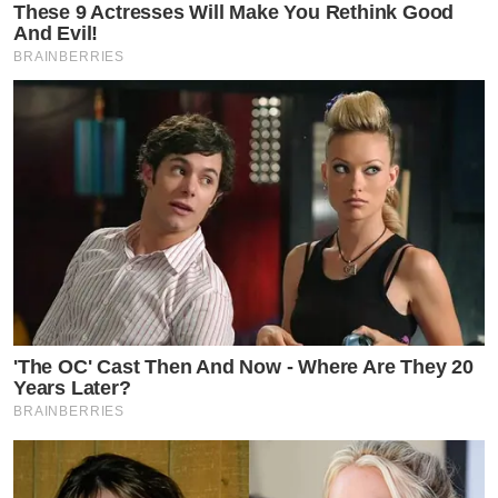
These 9 Actresses Will Make You Rethink Good
And Evil!
BRAINBERRIES
'The OC' Cast Then And Now - Where Are They 20
Years Later?
BRAINBERRIES