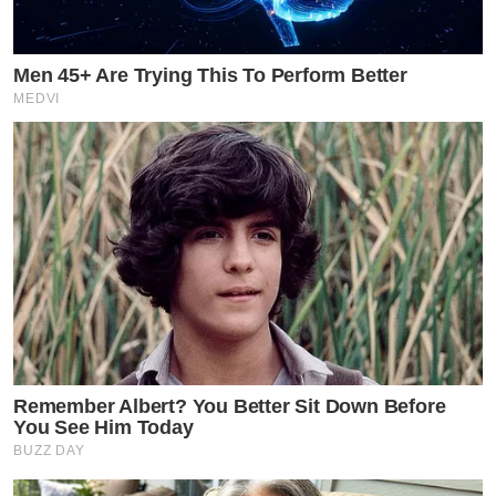
Men 45+ Are Trying This To Perform Better
MEDVI
Remember Albert? You Better Sit Down Before
You See Him Today
BUZZ DAY