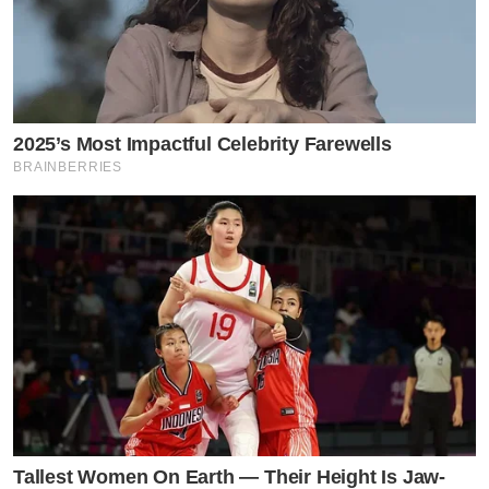
2025’s Most Impactful Celebrity Farewells
BRAINBERRIES
Tallest Women On Earth — Their Height Is Jaw-