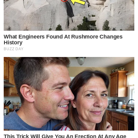
What Engineers Found At Rushmore Changes
History
BUZZ DAY
This Trick Will Give You An Erection At Any Age