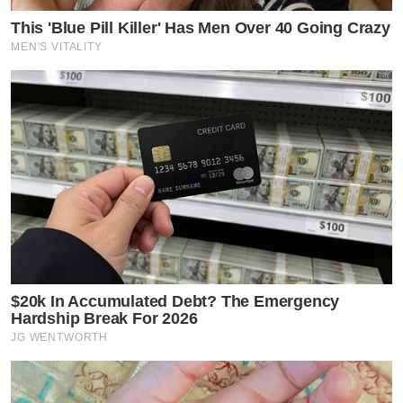
This 'Blue Pill Killer' Has Men Over 40 Going Crazy
MEN'S VITALITY
$20k In Accumulated Debt? The Emergency
Hardship Break For 2026
JG WENTWORTH