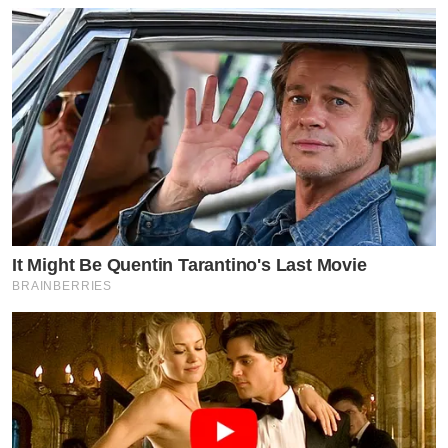
It Might Be Quentin Tarantino's Last Movie
BRAINBERRIES