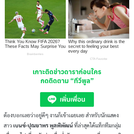
เกาะติดข่าวดาราก่อนใคร
กดติดตาม
“ทีวีพูล”
ต้องบอกเลยว่าอยู่ดีๆ งานก็เข้าเฉยเลย สำหรับนักแสดง
สาว
เบนซ์-ปุณยาพร พูลพิพัฒน์
ที่ล่าสุดได้แท็กทีมกลุ่ม