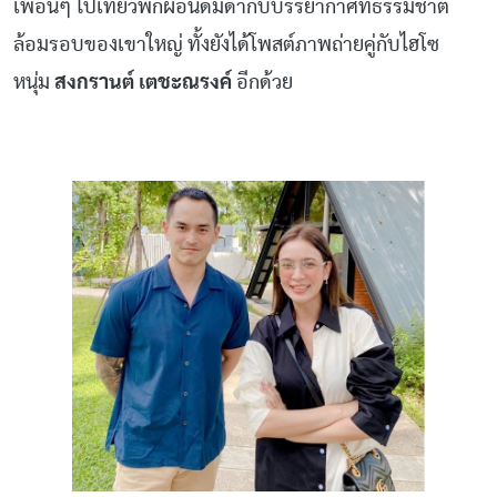
เพื่อนๆ ไปเที่ยวพักผ่อนดื่มด่ำกับบรรยากาศที่ธรรมชาติ
ล้อมรอบของเขาใหญ่ ทั้งยังได้โพสต์ภาพถ่ายคู่กับไฮโซ
หนุ่ม
สงกรานต์ เตชะณรงค์
อีกด้วย