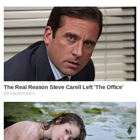
The Real Reason Steve Carell Left 'The Office'
BRAINBERRIES