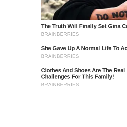
โพสต์ว่า “World Premier!!! ด.ญ.วาเลนติน่า เอริก้า 
เวลา : 13.27 (เมืองมุนสเตอร์, ประเทศเยอรมนี) หรื
The Truth Will Finally Set Gina 
#WelcomeToTheWorld #LittlePrincess #Valenti
BRAINBERRIES
She Gave Up A Normal Life To Ac
BRAINBERRIES
Clothes And Shoes Are The Real
Challenges For This Family!
BRAINBERRIES