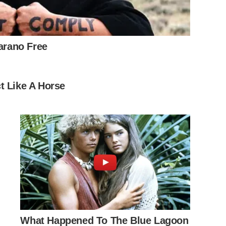
บำรุงรักษ์ Ms.Valentina Erika Bumrungrak : ศุกร์ 6/11/2020
อ 19.27 (เวลาประเทศไทย) น้ำหนัก : 3,950 กรัม!!!
Carano Free
naErikaBumrungrak
t Like A Horse
What Happened To The Blue Lagoon