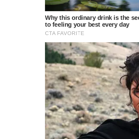
Why this ordinary drink is the se
to feeling your best every day
CTA FAVORITE
และล่าสุดทำเอาหนุ่ม เอส – กันตพงศ์ แก้มปริเลยทีเด
วิงเคลอร์ ได้ให้กำเนิดลูกสาวคนแรกแล้ว เมื่อวันศุก