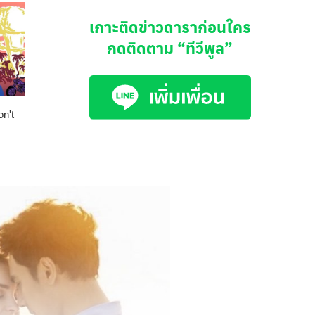
เกาะติดข่าวดาราก่อนใคร
กดติดตาม
“ทีวีพูล”