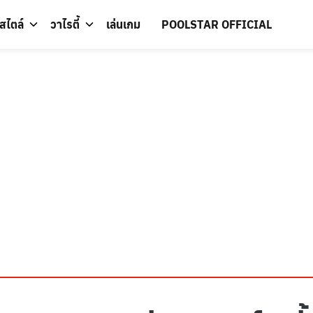
์สไตล์
วาไรตี้
เล่นเกม
POOLSTAR OFFICIAL