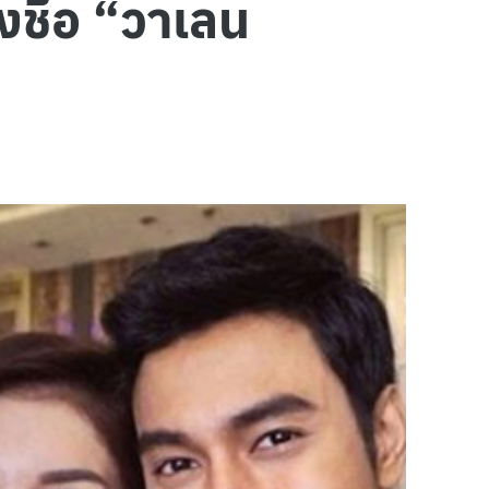
ชื่อ “วาเลน