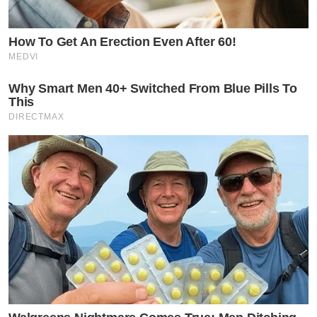
How To Get An Erection Even After 60!
MEDVI
Why Smart Men 40+ Switched From Blue Pills To
This
DIRECTMAX