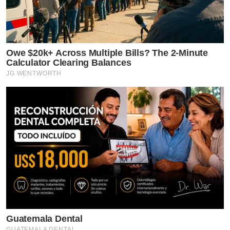
Owe $20k+ Across Multiple Bills? The 2-Minute
Calculator Clearing Balances
JG WENTWORTH
Guatemala Dental
GUATEMALA DENTAL