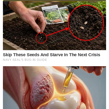
Skip These Seeds And Starve In The Next Crisis
NAVY SEAL'S BUG IN GUIDE