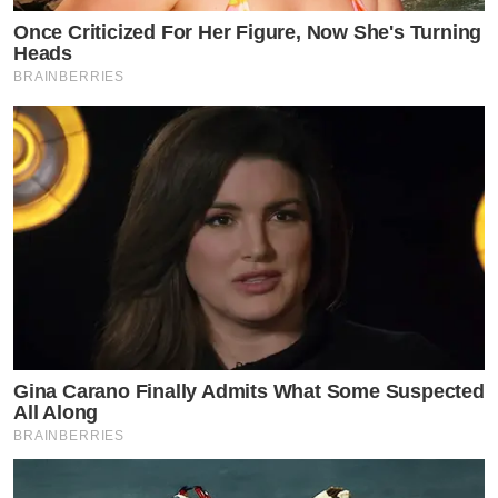
Once Criticized For Her Figure, Now She's Turning
Heads
BRAINBERRIES
Gina Carano Finally Admits What Some Suspected
All Along
BRAINBERRIES