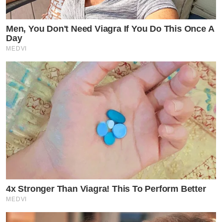
Men, You Don't Need Viagra If You Do This Once A
Day
MEDVI
4x Stronger Than Viagra! This To Perform Better
MEDVI