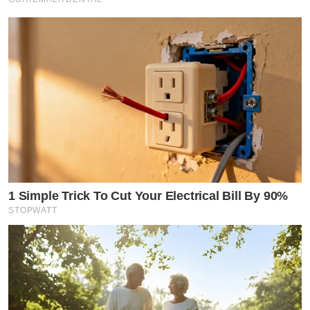
1 Simple Trick To Cut Your Electrical Bill By 90%
STOPWATT