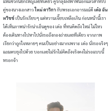
แห่แซวกันยกใหญ่เลยทีเดียว คู่รักลุงลิงพาฟินอีกแล้วสำหรับ
คู่ของนางเอกสาว
ใหม่ ดาวิกา
กับพระเอกอารมณ์ดี
เต๋อ ฉัน
ทวิชช์
เป็นรักเรียบๆ แต่หวานเจี๊ยบเหลือเกิน ก่อนหน้านี้เรา
ได้เห็นภาพน่ารักน่าเอ็นดูของ เต๋อ ที่ทนคิดถึง ใหม่ ไม่ไหว
ต้องเดินทางไปหาไปนั่งรอถึงกองถ่ายเลยทีเดียว จากภาพ
เรียกว่าถูกใจหลายๆ คนเป็นอย่างมากเพราะ เต๋อ นั่งรอจริงๆ
แถมตบยุงไปด้วย บอกเลยไม่รักไม่คิดถึงจริงคงไม่รอแบบนี้
หรอกจ้า