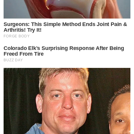
Surgeons: This Simple Method Ends Joint Pain &
Arthritis! Try It!
FORGE BODY
Colorado Elk's Surprising Response After Being
Freed From Tire
BUZZ DAY