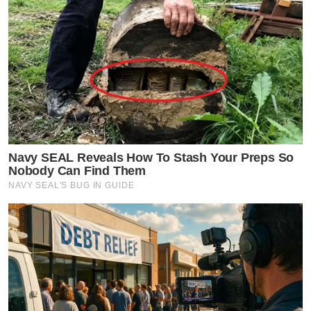
Navy SEAL Reveals How To Stash Your Preps So
Nobody Can Find Them
NAVY SEAL'S BUG IN GUIDE