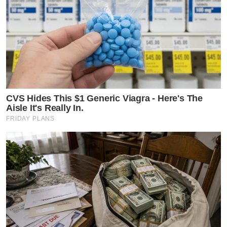
CVS Hides This $1 Generic Viagra - Here's The
Aisle It's Really In.
FRIDAY PLANS