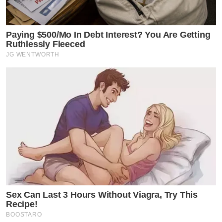
Paying $500/Mo In Debt Interest? You Are Getting
Ruthlessly Fleeced
JG WENTWORTH
Sex Can Last 3 Hours Without Viagra, Try This
Recipe!
BOOSTARO