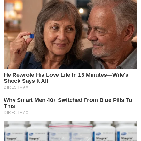
He Rewrote His Love Life In 15 Minutes—Wife's
Shock Says It All
DIRECTMAX
Why Smart Men 40+ Switched From Blue Pills To
This
DIRECTMAX