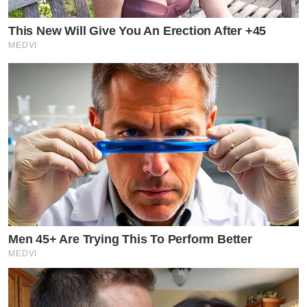
This New Will Give You An Erection After +45
MEDVI
Men 45+ Are Trying This To Perform Better
MEDVI