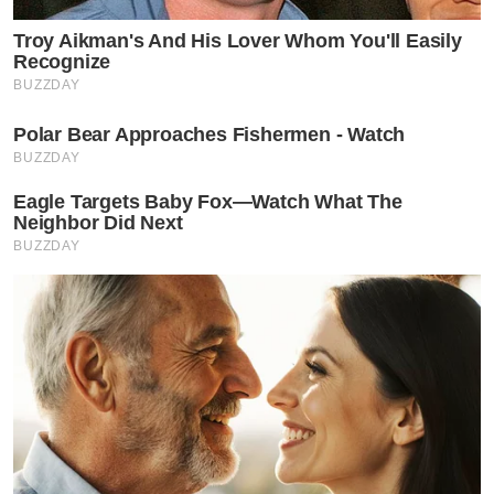
Troy Aikman's And His Lover Whom You'll Easily
Recognize
BUZZDAY
Polar Bear Approaches Fishermen - Watch
BUZZDAY
Eagle Targets Baby Fox—Watch What The
Neighbor Did Next
BUZZDAY