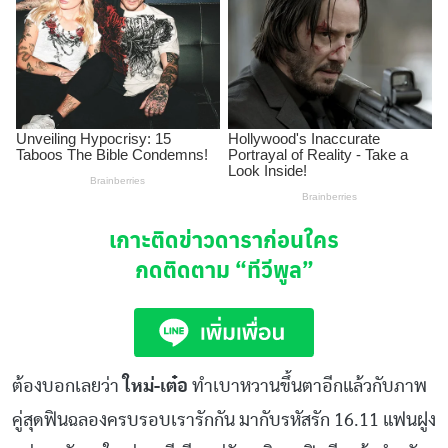
เกาะติดข่าวดาราก่อนใคร
กดติดตาม
“ทีวีพูล”
ต้องบอกเลยว่า
ใหม่-เต๋อ
ทำเบาหวานขึ้นตาอีกแล้วกับภาพ
คู่สุดฟินฉลองครบรอบเรารักกัน มากับรหัสรัก 16.11 แฟนฝูง