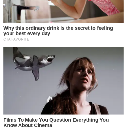
Why this ordinary drink is the secret to feeling
your best every day
CTA FAVORITE
Films To Make You Question Everything You
Know About Cinema