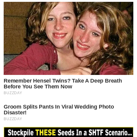
Remember Hensel Twins? Take A Deep Breath
Before You See Them Now
BUZZDAY
Groom Splits Pants In Viral Wedding Photo
Disaster!
BUZZDAY