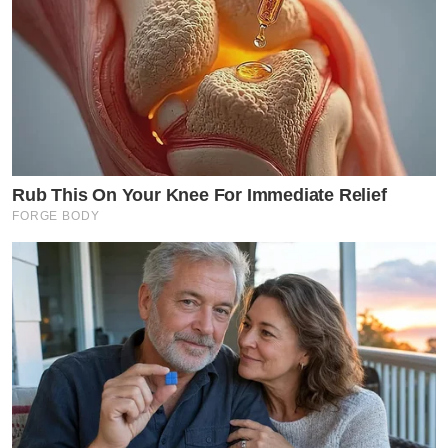
Rub This On Your Knee For Immediate Relief
FORGE BODY