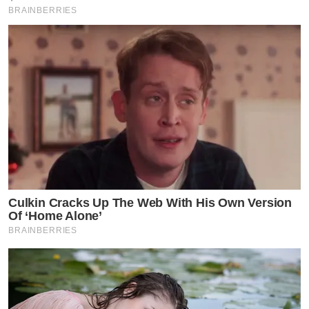
BRAINBERRIES
Culkin Cracks Up The Web With His Own Version
Of ‘Home Alone’
BRAINBERRIES