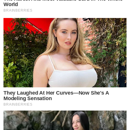
World
BRAINBERRIES
They Laughed At Her Curves—Now She's A
Modeling Sensation
BRAINBERRIES