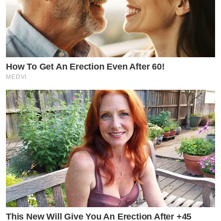
How To Get An Erection Even After 60!
MEDVI
This New Will Give You An Erection After +45