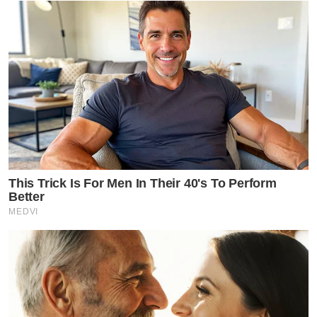
This Trick Is For Men In Their 40's To Perform
Better
MEDVI