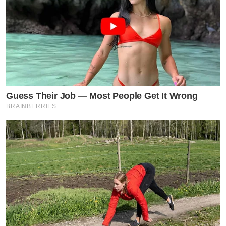
Guess Their Job — Most People Get It Wrong
BRAINBERRIES