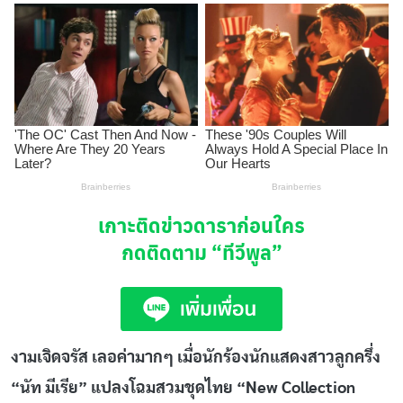
เกาะติดข่าวดาราก่อนใคร
กดติดตาม
“ทีวีพูล”
งามเจิดจรัส เลอค่ามากๆ เมื่อนักร้องนักแสดงสาวลูกครึ่ง
“นัท มีเรีย” แปลงโฉมสวมชุดไทย “New Collection