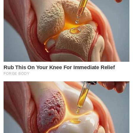
Rub This On Your Knee For Immediate Relief
FORGE BODY