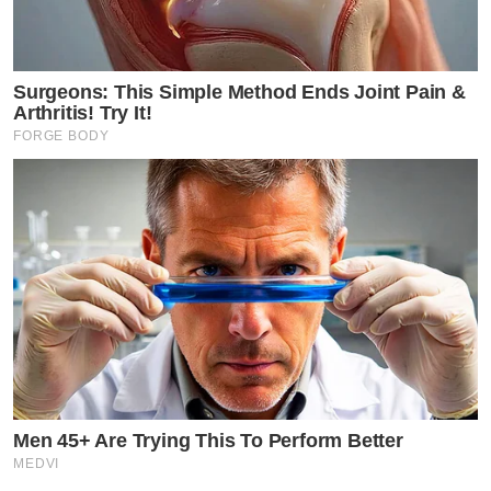
Surgeons: This Simple Method Ends Joint Pain &
Arthritis! Try It!
FORGE BODY
Men 45+ Are Trying This To Perform Better
MEDVI