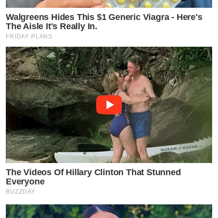
Walgreens Hides This $1 Generic Viagra - Here's
The Aisle It's Really In.
FRIDAY PLANS
The Videos Of Hillary Clinton That Stunned
Everyone
BUZZDAY