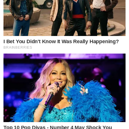
I Bet You Didn't Know It Was Really Happening?
BRAINBERRIES
Top 10 Pop Divas - Number 4 May Shock You