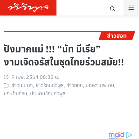
ข่าวฮอท
ปังมากแม่ !!! “นัท มีเรีย”
งามเจิดจรัสในชุดไทยร่วมสมัย!!
9 ก.พ. 2564 08:32 น.
ข่าวบันเทิง
,
ข่าวร้อนทีวีพูล
,
ข่าวฮอท
,
บทความพิเศษ
,
ประเด็นร้อน
,
ประเด็นร้อนทีวีพูล