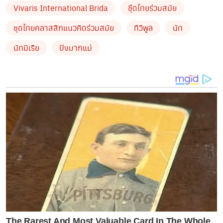
Vivaris International Brida
ชึุดไทยร่วมสมัย
by TVPOOL ONLINE
ชุดไทยคลาสสิกแนวคิดร่วมสมัย
ทีวีพูล
นัท
นัทมีเรีย
ปังมากแม่
The Rarest And Most Valuable Card In The Whole