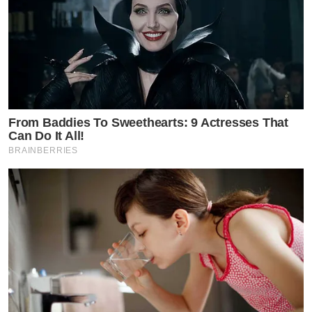
From Baddies To Sweethearts: 9 Actresses That
Can Do It All!
BRAINBERRIES