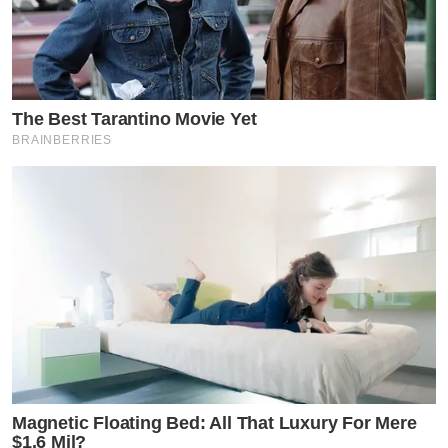
The Best Tarantino Movie Yet
BRAINBERRIES
Magnetic Floating Bed: All That Luxury For Mere
$1.6 Mil?