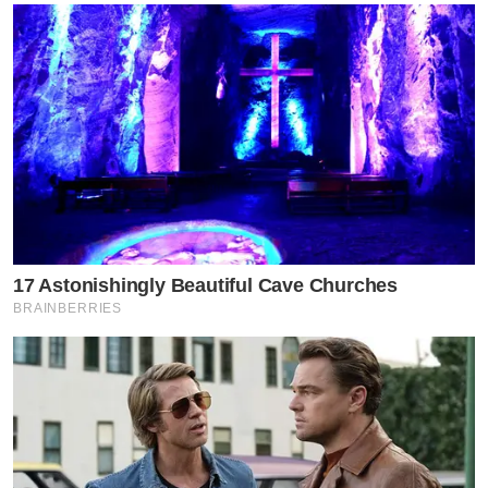
17 Astonishingly Beautiful Cave Churches
BRAINBERRIES