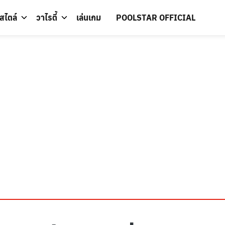
์สไตล์
วาไรตี้
เล่นเกม
POOLSTAR OFFICIAL