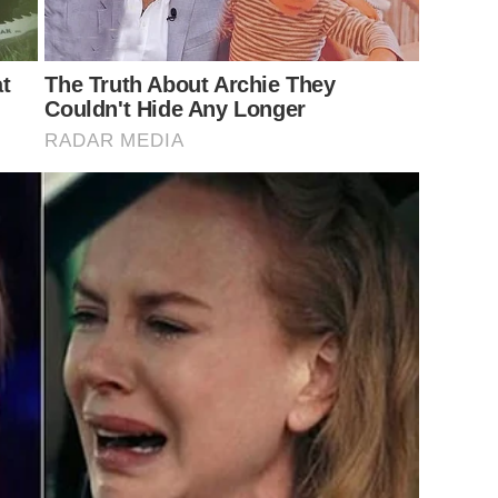
at
The Truth About Archie They
Couldn't Hide Any Longer
RADAR MEDIA