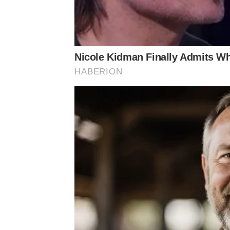
Nicole Kidman Finally Admits W
HABERION