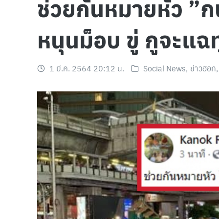
ช่วยกันหมายหัว ”ก
หนุนม็อบ ขู่ กูจะแฉ
1 มี.ค. 2564 20:12 น.
Social News
,
ข่าวฮอท
,