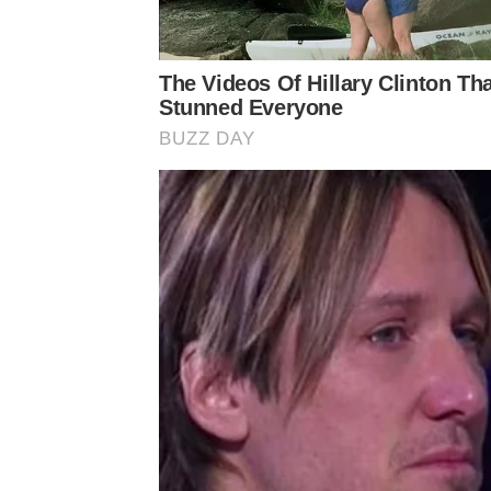
The Videos Of Hillary Clinton Th
Stunned Everyone
BUZZ DAY