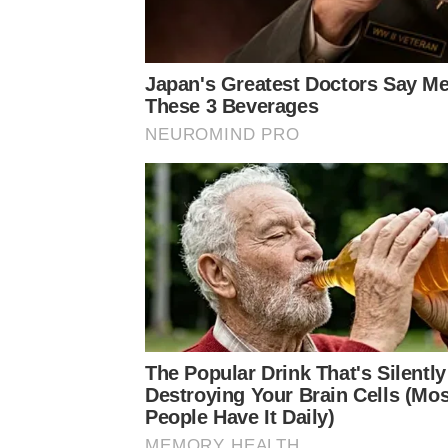
Japan's Greatest Doctors Say Me
These 3 Beverages
NEUROMIND PRO
The Popular Drink That's Silently
Destroying Your Brain Cells (Mos
People Have It Daily)
MEMORY HEALTH