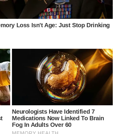
mory Loss Isn't Age: Just Stop Drinking
Neurologists Have Identified 7
t
Medications Now Linked To Brain
Fog In Adults Over 60
MEMORY HEALTH