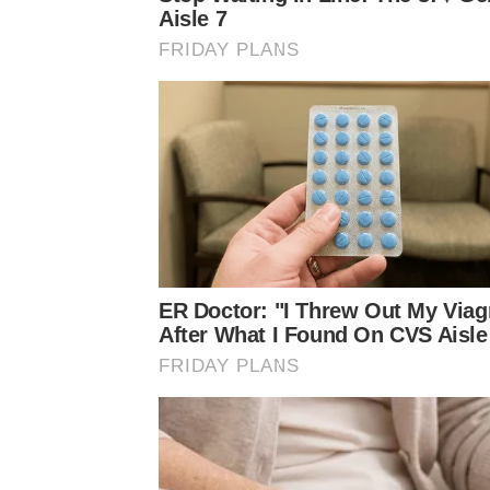
Aisle 7
FRIDAY PLANS
ER Doctor: "I Threw Out My Viag
After What I Found On CVS Aisle
FRIDAY PLANS