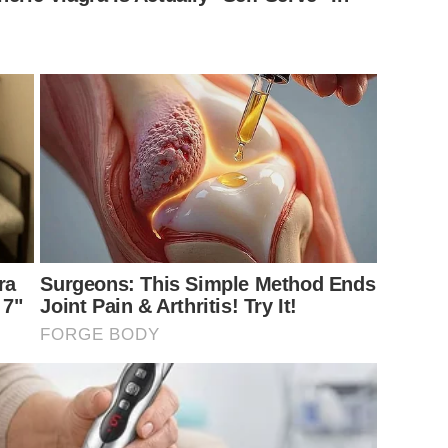
ra
Surgeons: This Simple Method Ends
 7"
Joint Pain & Arthritis! Try It!
FORGE BODY