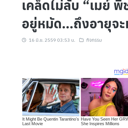
เคล็ดไม่ลับ “เมย์ พ
อยู่หมัด…ถึงอายุจะ
16 มิ.ย. 2559 03:53 น.
กิจกรรม