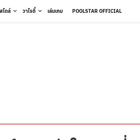
์สไตล์
วาไรตี้
เล่นเกม
POOLSTAR OFFICIAL