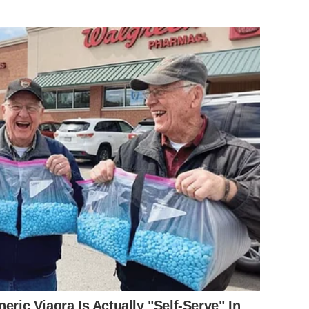
eric Viagra Is Actually "Self-Serve" In