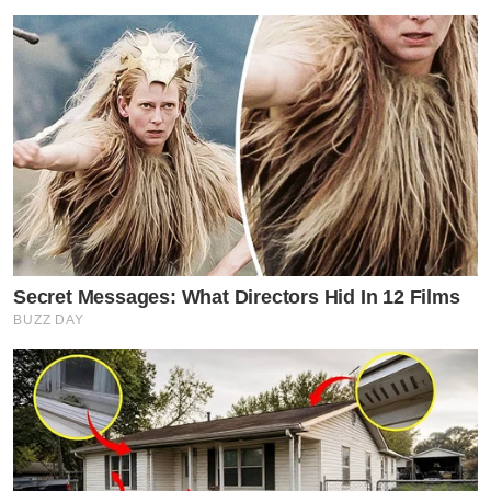
Secret Messages: What Directors Hid In 12 Films
BUZZ DAY