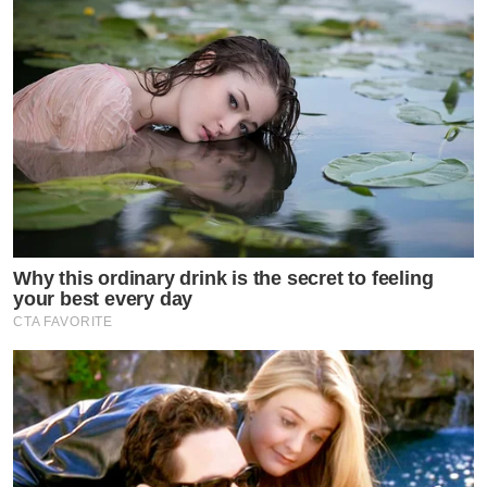
Why this ordinary drink is the secret to feeling
your best every day
CTA FAVORITE