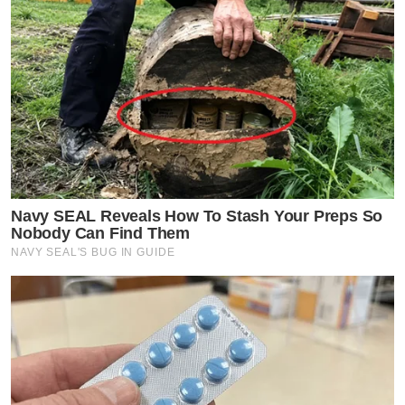
Navy SEAL Reveals How To Stash Your Preps So
Nobody Can Find Them
NAVY SEAL'S BUG IN GUIDE