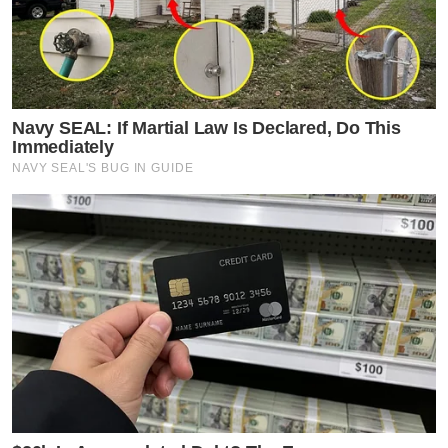
Navy SEAL: If Martial Law Is Declared, Do This
Immediately
NAVY SEAL'S BUG IN GUIDE