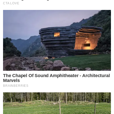
CTA LOVE
The Chapel Of Sound Amphitheater - Architectural
Marvels
BRAINBERRIES