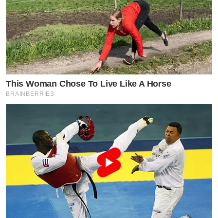
This Woman Chose To Live Like A Horse
BRAINBERRIES