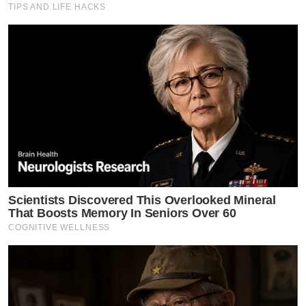
TIPS AND LIFE HACKS
Scientists Discovered This Overlooked Mineral
That Boosts Memory In Seniors Over 60
COGNITIVE WELLNESS