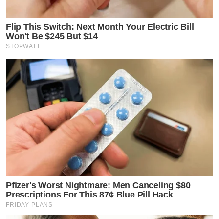
Flip This Switch: Next Month Your Electric Bill
Won't Be $245 But $14
STOPWATT
Pfizer's Worst Nightmare: Men Canceling $80
Prescriptions For This 87¢ Blue Pill Hack
FRIDAY PLANS