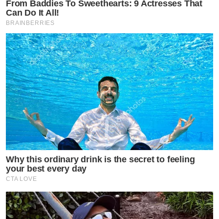
From Baddies To Sweethearts: 9 Actresses That
Can Do It All!
BRAINBERRIES
Why this ordinary drink is the secret to feeling
your best every day
CTA LOVE