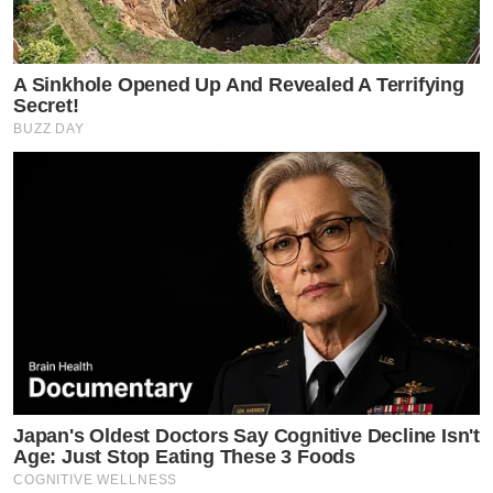
A Sinkhole Opened Up And Revealed A Terrifying
Secret!
BUZZ DAY
Japan's Oldest Doctors Say Cognitive Decline Isn't
Age: Just Stop Eating These 3 Foods
COGNITIVE WELLNESS