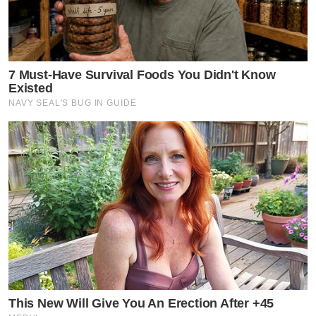
7 Must-Have Survival Foods You Didn't Know
Existed
NAVY SEAL'S BUG IN GUIDE
This New Will Give You An Erection After +45