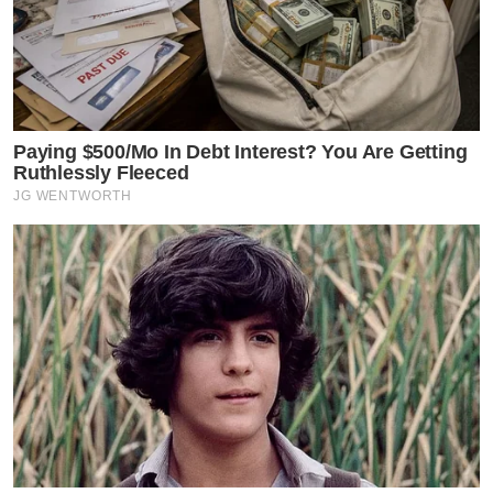
Paying $500/Mo In Debt Interest? You Are Getting
Ruthlessly Fleeced
JG WENTWORTH