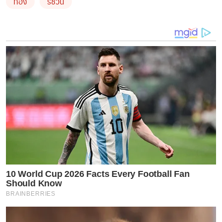
ท้อง
รัชวิน
10 World Cup 2026 Facts Every Football Fan
Should Know
BRAINBERRIES