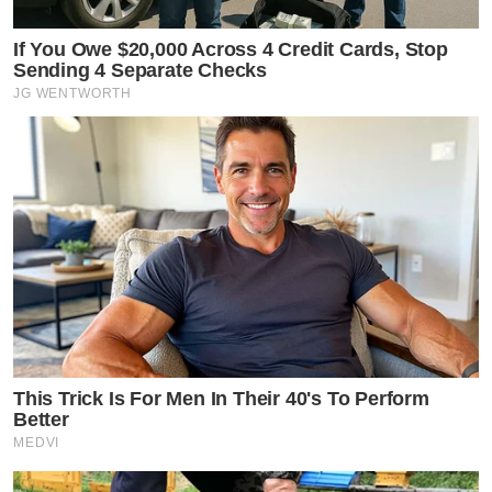
If You Owe $20,000 Across 4 Credit Cards, Stop
Sending 4 Separate Checks
JG WENTWORTH
This Trick Is For Men In Their 40's To Perform
Better
MEDVI