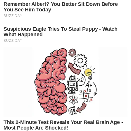
Remember Albert? You Better Sit Down Before
You See Him Today
BUZZ DAY
Suspicious Eagle Tries To Steal Puppy - Watch
What Happened
BUZZ DAY
This 2-Minute Test Reveals Your Real Brain Age -
Most People Are Shocked!