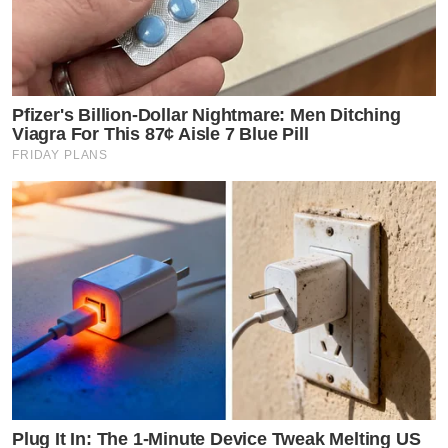
Pfizer's Billion-Dollar Nightmare: Men Ditching
Viagra For This 87¢ Aisle 7 Blue Pill
FRIDAY PLANS
Plug It In: The 1-Minute Device Tweak Melting US