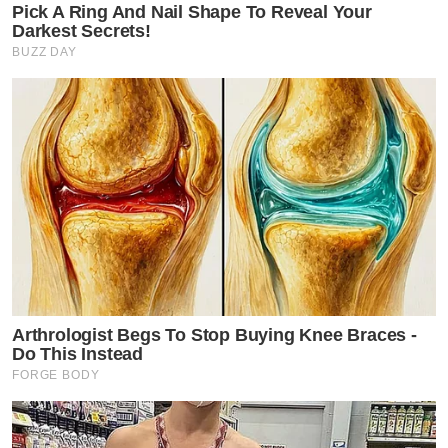
Pick A Ring And Nail Shape To Reveal Your
Darkest Secrets!
BUZZ DAY
Arthrologist Begs To Stop Buying Knee Braces -
Do This Instead
FORGE BODY