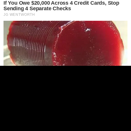
If You Owe $20,000 Across 4 Credit Cards, Stop
Sending 4 Separate Checks
JG WENTWORTH
Endocrinologist: If You Have Diabetes, Read This
Before It's Removed!
GLYCOGEN SUPPORT