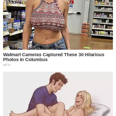
Walmart Cameras Captured These 30 Hilarious
Photos In Columbus
MFH
ขอขอบคุณภาพจาก IG:bitoeyrsiam
ข่าวที่เกี่ยวข้อง
ใบเตยลั่น! เผยเคยคิดสั่น กลางวงนักข่าว!