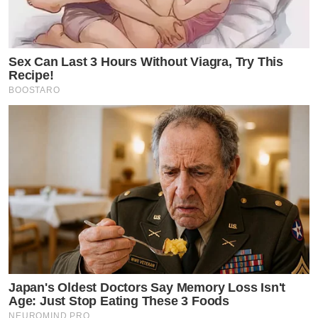
แซวแร๊งงง “ใบเตย อาร์สยาม” อวดภาพขาสวย เเต่งาน
นี้เจอชาวเน็ตกระหน่ำทัก!
Sex Can Last 3 Hours Without Viagra, Try This
Recipe!
by TVPOOL ONLINE
BOOSTARO
Japan's Oldest Doctors Say Memory Loss Isn't
Age: Just Stop Eating These 3 Foods
NEUROMIND PRO