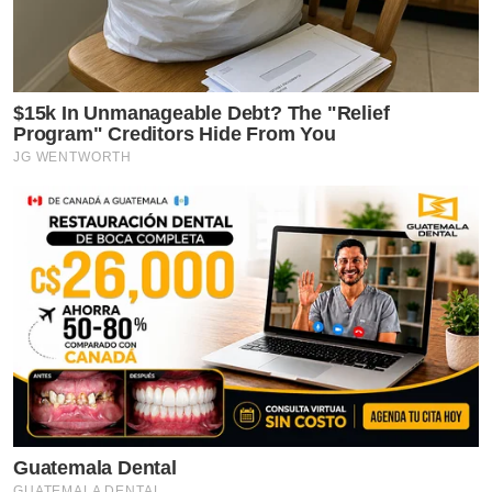
$15k In Unmanageable Debt? The "Relief
Program" Creditors Hide From You
JG WENTWORTH
Guatemala Dental
GUATEMALA DENTAL