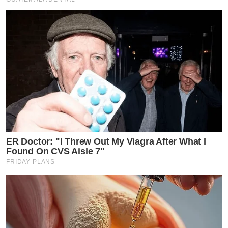
ER Doctor: "I Threw Out My Viagra After What I
Found On CVS Aisle 7"
FRIDAY PLANS