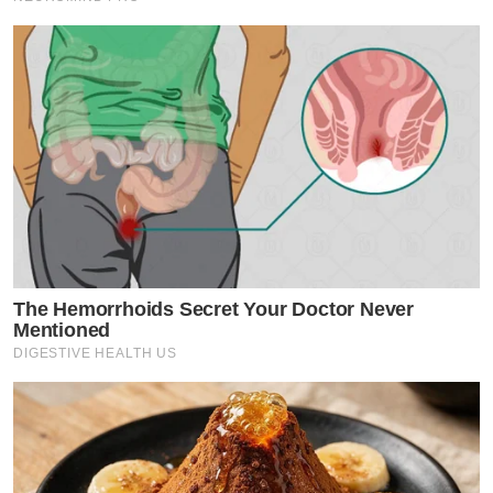
The Hemorrhoids Secret Your Doctor Never
Mentioned
DIGESTIVE HEALTH US