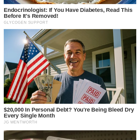
Endocrinologist: If You Have Diabetes, Read This
Before It's Removed!
GLYCOGEN SUPPORT
$20,000 In Personal Debt? You're Being Bleed Dry
Every Single Month
JG WENTWORTH