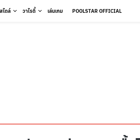
์สไตล์
วาไรตี้
เล่นเกม
POOLSTAR OFFICIAL