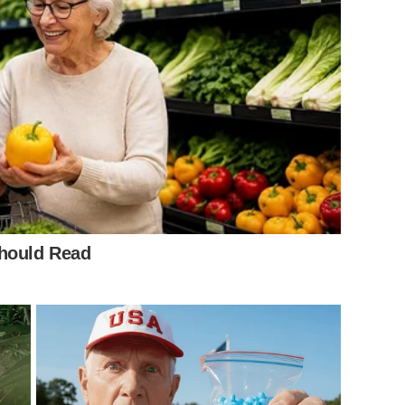
Should Read