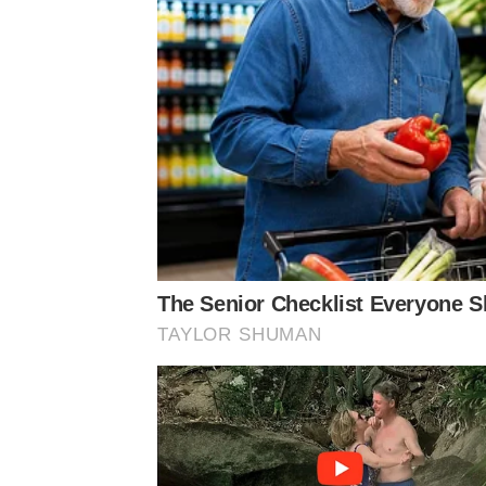
The Senior Checklist Everyone 
TAYLOR SHUMAN