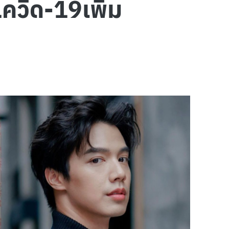
โควิด-19เพิ่ม