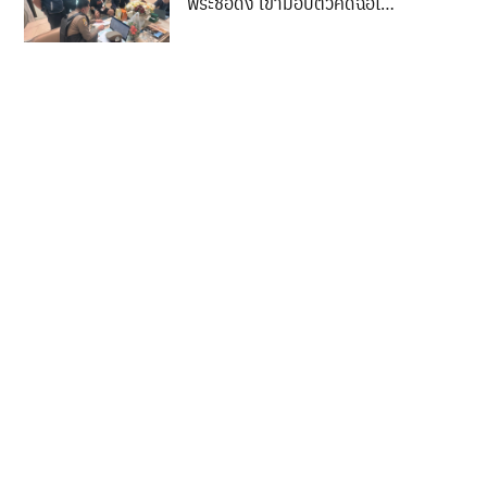
พระชื่อดัง เข้ามอบตัวคดีฉ้อโกง
ประชาชน ปมขายกล้องส่องพระ