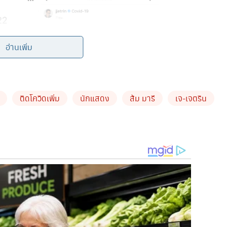
อ่านเพิ่ม
ติดโควิดเพิ่ม
นักแสดง
ส้ม มารี
เจ-เจตริน