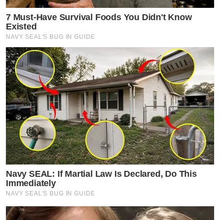
7 Must-Have Survival Foods You Didn't Know
Existed
NAVY SEAL'S BUG IN GUIDE
Navy SEAL: If Martial Law Is Declared, Do This
Immediately
NAVY SEAL'S BUG IN GUIDE