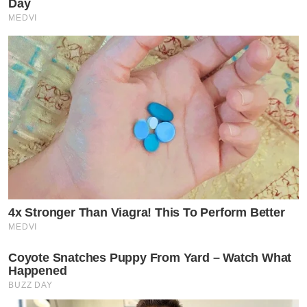
Day
MEDVI
4x Stronger Than Viagra! This To Perform Better
MEDVI
Coyote Snatches Puppy From Yard – Watch What
Happened
BUZZ DAY