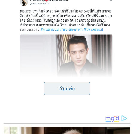
อ่านเพิ่ม