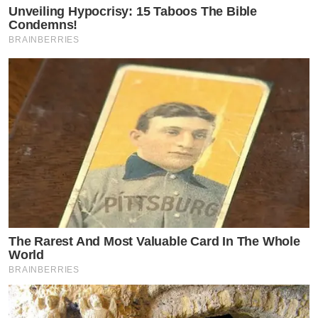
Unveiling Hypocrisy: 15 Taboos The Bible
Condemns!
BRAINBERRIES
The Rarest And Most Valuable Card In The Whole
World
BRAINBERRIES