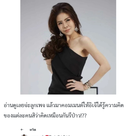
อ่านดูเลยจ่ะลูกเพจ แล้วมาคอมเมนต์ให้อิเจ๊ได้รู้ความคิด
ของแต่ละคนสิว่าคิดเหมือนกันรึป่าว!??