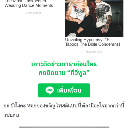
เกาะติดข่าวดาราก่อนใคร
กดติดตาม
“ทีวีพูล”
อ่ะ ยังไงคะ หมอของขวัญ โพสต์แบบนี้ ต้องมีอะไรมากกว่านี้
แน่นอน