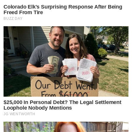
Colorado Elk's Surprising Response After Being
Freed From Tire
BUZZ DAY
$25,000 In Personal Debt? The Legal Settlement
Loophole Nobody Mentions
JG WENTWORTH