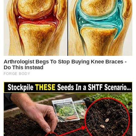
Arthrologist Begs To Stop Buying Knee Braces -
Do This Instead
FORGE BODY