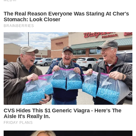
MEDVI
The Real Reason Everyone Was Staring At Cher's
Stomach: Look Closer
BRAINBERRIES
CVS Hides This $1 Generic Viagra - Here's The
Aisle It's Really In.
FRIDAY PLANS