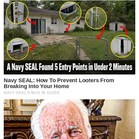
Navy SEAL: How To Prevent Looters From
Breaking Into Your Home
NAVY SEAL'S BUG IN GUIDE