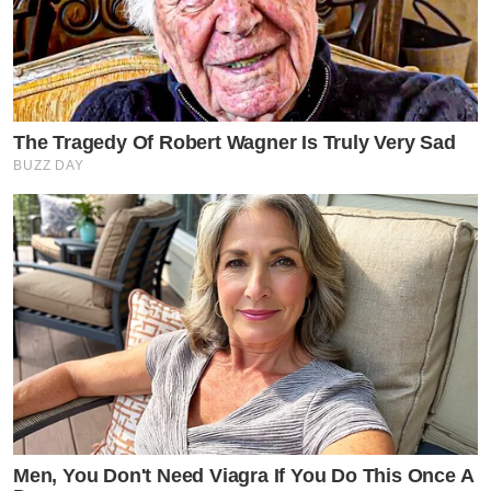
The Tragedy Of Robert Wagner Is Truly Very Sad
BUZZ DAY
Men, You Don't Need Viagra If You Do This Once A