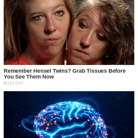
Remember Hensel Twins? Grab Tissues Before
You See Them Now
BUZZ DAY