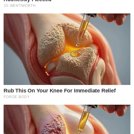
JG WENTWORTH
Rub This On Your Knee For Immediate Relief
FORGE BODY