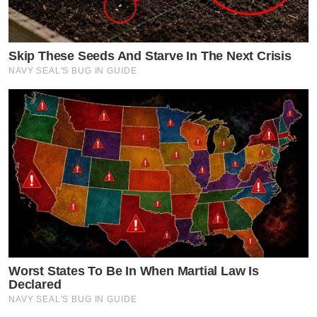
Skip These Seeds And Starve In The Next Crisis
NAVY SEAL'S BUG IN GUIDE
Worst States To Be In When Martial Law Is
Declared
NAVY SEAL'S BUG IN GUIDE