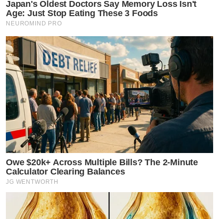
Japan's Oldest Doctors Say Memory Loss Isn't
Age: Just Stop Eating These 3 Foods
NEUROMIND PRO
Owe $20k+ Across Multiple Bills? The 2-Minute
Calculator Clearing Balances
JG WENTWORTH