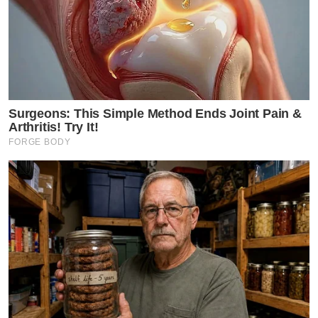
เริ่มเลอะ! Cr.หมอของขวัญ
by TVPOOL ONLINE
Surgeons: This Simple Method Ends Joint Pain &
Arthritis! Try It!
FORGE BODY