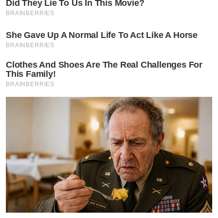
Did They Lie To Us In This Movie?
BRAINBERRIES
She Gave Up A Normal Life To Act Like A Horse
BRAINBERRIES
Clothes And Shoes Are The Real Challenges For
This Family!
BRAINBERRIES