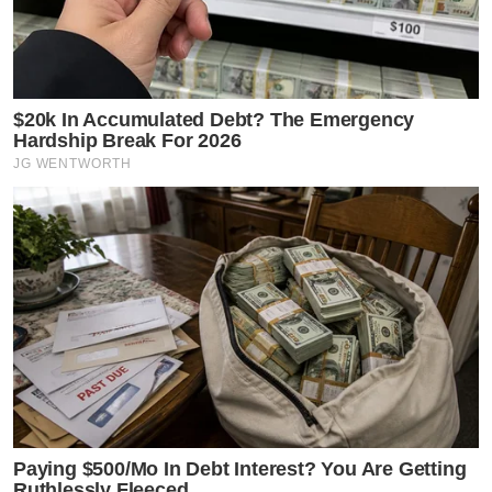
$20k In Accumulated Debt? The Emergency
Hardship Break For 2026
JG WENTWORTH
Paying $500/Mo In Debt Interest? You Are Getting
Ruthlessly Fleeced