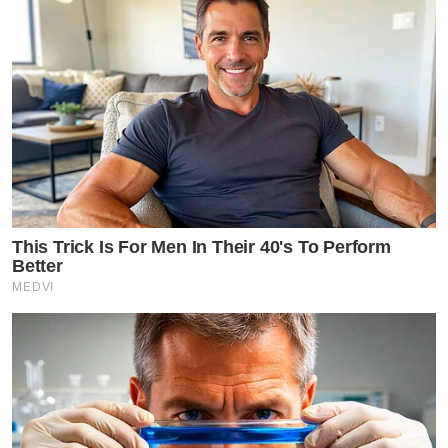
This Trick Is For Men In Their 40's To Perform
Better
MEDVI