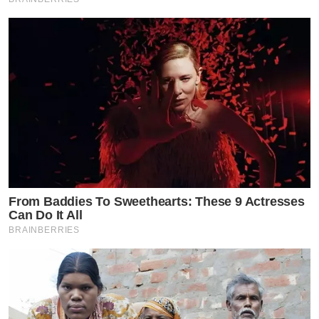
From Baddies To Sweethearts: These 9 Actresses
Can Do It All
BRAINBERRIES