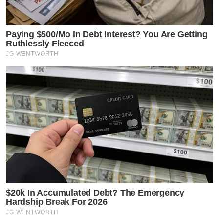
Paying $500/Mo In Debt Interest? You Are Getting
Ruthlessly Fleeced
JG WENTWORTH
$20k In Accumulated Debt? The Emergency
Hardship Break For 2026
JG WENTWORTH