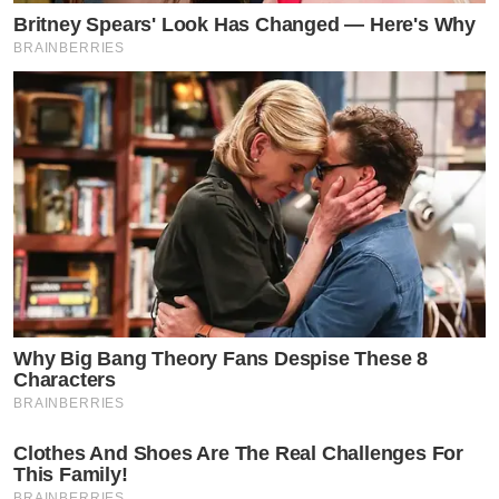
Britney Spears' Look Has Changed — Here's Why
BRAINBERRIES
Why Big Bang Theory Fans Despise These 8
Characters
BRAINBERRIES
Clothes And Shoes Are The Real Challenges For
This Family!
BRAINBERRIES