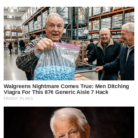
Walgreens Nightmare Comes True: Men Ditching
Viagra For This 87¢ Generic Aisle 7 Hack
FRIDAY PLANS