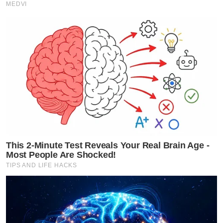
MEDVI
This 2-Minute Test Reveals Your Real Brain Age -
Most People Are Shocked!
TIPS AND LIFE HACKS