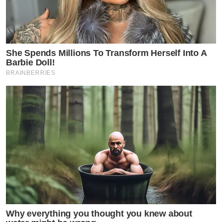
She Spends Millions To Transform Herself Into A
Barbie Doll!
BRAINBERRIES
Why everything you thought you knew about