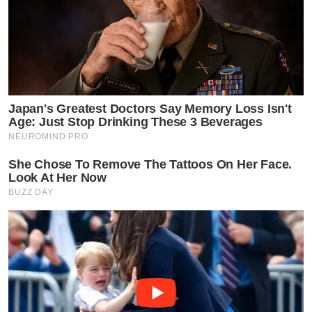
Japan's Greatest Doctors Say Memory Loss Isn't
Age: Just Stop Drinking These 3 Beverages
NEUROMIND PRO
She Chose To Remove The Tattoos On Her Face.
Look At Her Now
BUZZ DAY