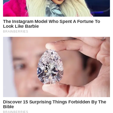
The Instagram Model Who Spent A Fortune To
Look Like Barbie
BRAINBERRIES
Discover 15 Surprising Things Forbidden By The
Bible
BRAINBERRIES