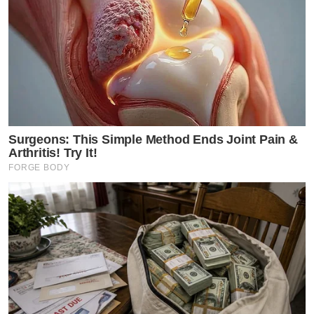
Surgeons: This Simple Method Ends Joint Pain &
Arthritis! Try It!
FORGE BODY