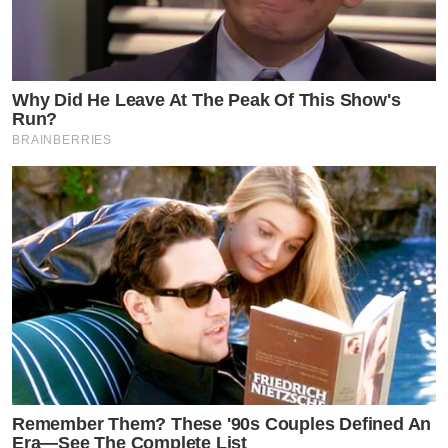
Why Did He Leave At The Peak Of This Show's
Run?
BRAINBERRIES
Remember Them? These '90s Couples Defined An
Era—See The Complete List