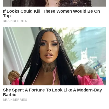
If Looks Could Kill, These Women Would Be On
Top
BRAINBERRIES
She Spent A Fortune To Look Like A Modern-Day
Barbie
BRAINBERRIES