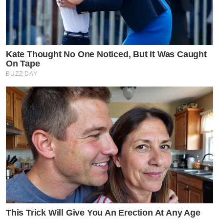
Kate Thought No One Noticed, But It Was Caught
On Tape
BUZZ DAY
This Trick Will Give You An Erection At Any Age