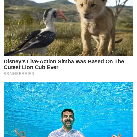
Disney’s Live-Action Simba Was Based On The
Cutest Lion Cub Ever
BRAINBERRIES