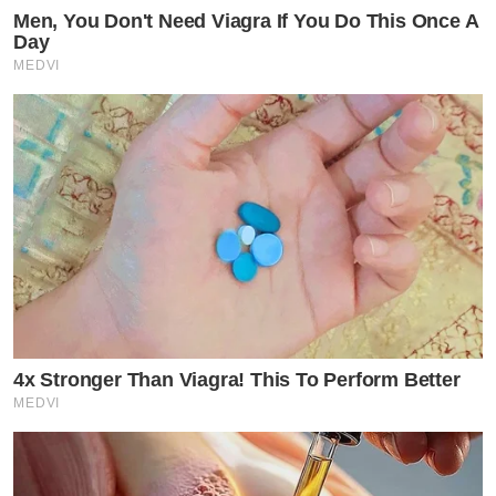
Men, You Don't Need Viagra If You Do This Once A
Day
MEDVI
4x Stronger Than Viagra! This To Perform Better
MEDVI