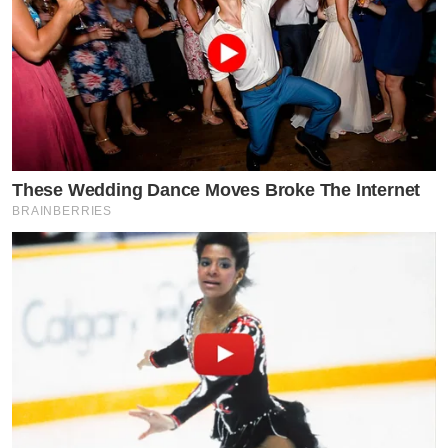
These Wedding Dance Moves Broke The Internet
BRAINBERRIES