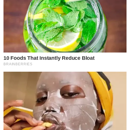
10 Foods That Instantly Reduce Bloat
BRAINBERRIES