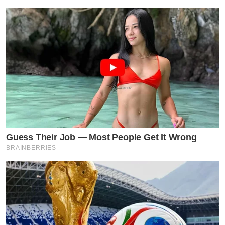
Guess Their Job — Most People Get It Wrong
BRAINBERRIES