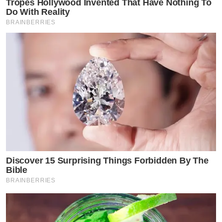
Tropes Hollywood Invented That Have Nothing To
Do With Reality
BRAINBERRIES
Discover 15 Surprising Things Forbidden By The
Bible
BRAINBERRIES