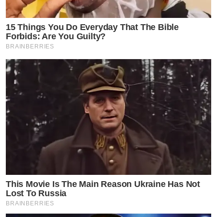
15 Things You Do Everyday That The Bible
Forbids: Are You Guilty?
BRAINBERRIES
This Movie Is The Main Reason Ukraine Has Not
Lost To Russia
BRAINBERRIES