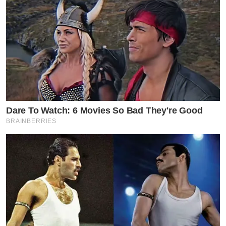
Dare To Watch: 6 Movies So Bad They're Good
BRAINBERRIES