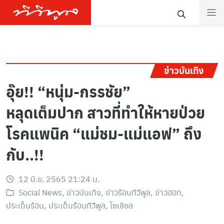
ข่าวบันเทิง
อุ๊ย!! “หนุ่ม-กรรชัย”
หลุดเต็มปาก สาวที่ทำให้หายป่วย
โรคแพนิค “แม่ชม-แม่แอฟ” ถึง
กับ..!!
12 มิ.ย. 2565 21:24 น.
Social News
,
ข่าวบันเทิง
,
ข่าวร้อนทีวีพูล
,
ข่าวฮอท
,
ประเด็นร้อน
,
ประเด็นร้อนทีวีพูล
,
โซเชียล