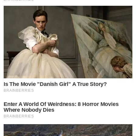
Is The Movie "Danish Girl" A True Story?
BRAINBERRIES
Enter A World Of Weirdness: 8 Horror Movies
Where Nobody Dies
BRAINBERRIES