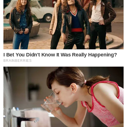
I Bet You Didn't Know It Was Really Happening?
BRAINBERRIES