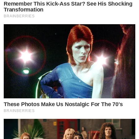
Remember This Kick-Ass Star? See His Shocking
Transformation
BRAINBERRIES
These Photos Make Us Nostalgic For The 70's
BRAINBERRIES