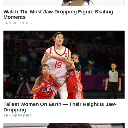
Watch The Most Jaw‑Dropping Figure Skating
Moments
BRAINBERRIES
Tallest Women On Earth — Their Height Is Jaw-
Dropping
BRAINBERRIES