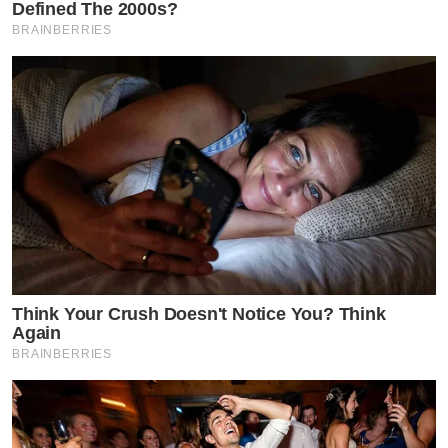
Defined The 2000s?
BRAINBERRIES
Think Your Crush Doesn't Notice You? Think
Again
BRAINBERRIES