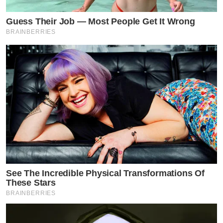
Guess Their Job — Most People Get It Wrong
BRAINBERRIES
See The Incredible Physical Transformations Of
These Stars
BRAINBERRIES