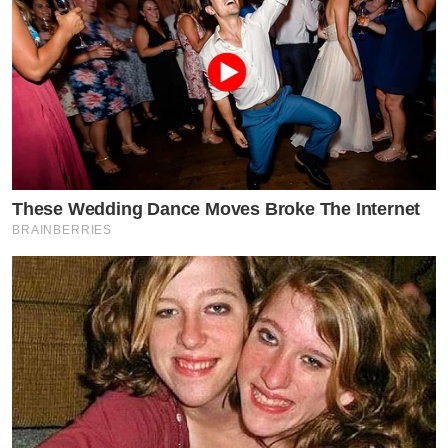
These Wedding Dance Moves Broke The Internet
BRAINBERRIES