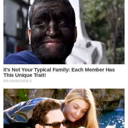
It's Not Your Typical Family: Each Member Has
This Unique Trait!
BRAINBERRIES