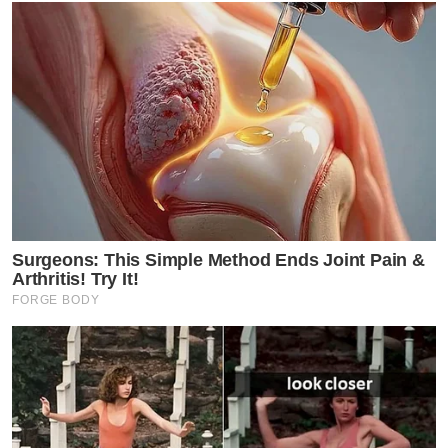
Surgeons: This Simple Method Ends Joint Pain &
Arthritis! Try It!
FORGE BODY