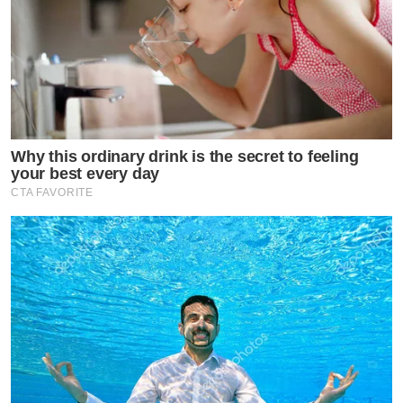
cr. prsociety.net
by TVPOOL ONLINE
Why this ordinary drink is the secret to feeling
your best every day
CTA FAVORITE