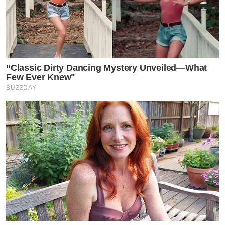
“Classic Dirty Dancing Mystery Unveiled—What
Few Ever Knew"
BUZZDAY