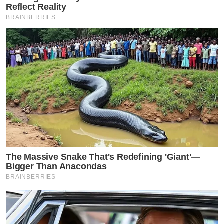
Reflect Reality
BRAINBERRIES
The Massive Snake That's Redefining 'Giant'—
Bigger Than Anacondas
BRAINBERRIES