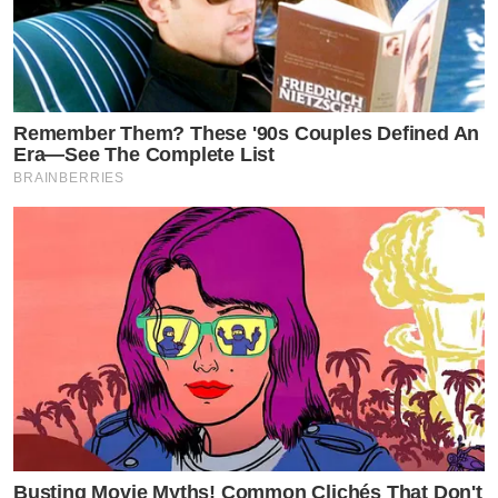
Remember Them? These '90s Couples Defined An
Era—See The Complete List
BRAINBERRIES
Busting Movie Myths! Common Clichés That Don't