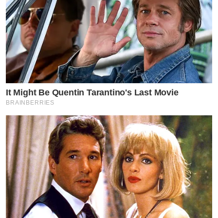
It Might Be Quentin Tarantino's Last Movie
BRAINBERRIES