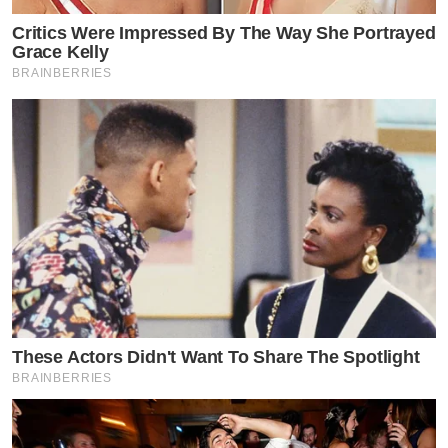
Critics Were Impressed By The Way She Portrayed
Grace Kelly
BRAINBERRIES
These Actors Didn't Want To Share The Spotlight
BRAINBERRIES