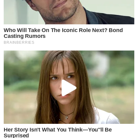
Who Will Take On The Iconic Role Next? Bond
Casting Rumors
BRAINBERRIES
Her Story Isn't What You Think—You''ll Be
Surprised