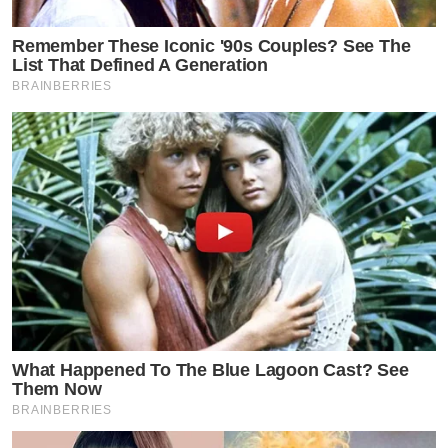
Remember These Iconic '90s Couples? See The
List That Defined A Generation
BRAINBERRIES
What Happened To The Blue Lagoon Cast? See
Them Now
BRAINBERRIES