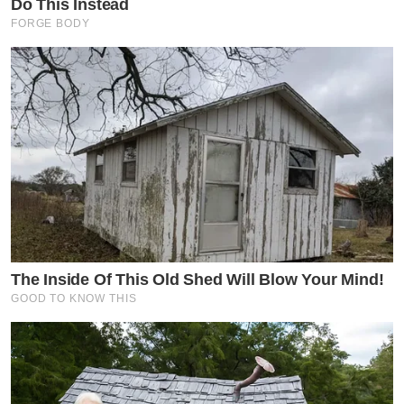
Do This Instead
FORGE BODY
The Inside Of This Old Shed Will Blow Your Mind!
GOOD TO KNOW THIS