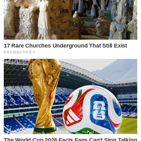
17 Rare Churches Underground That Still Exist
BRAINBERRIES
The World Cup 2026 Facts Fans Can't Stop Talking