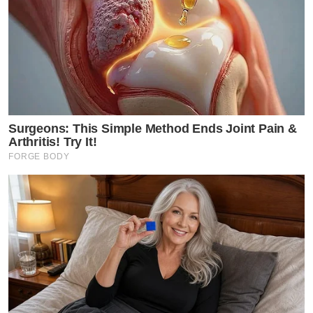
Surgeons: This Simple Method Ends Joint Pain &
Arthritis! Try It!
FORGE BODY