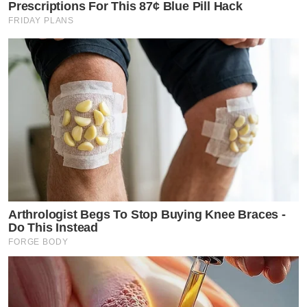
Prescriptions For This 87¢ Blue Pill Hack
FRIDAY PLANS
Arthrologist Begs To Stop Buying Knee Braces -
Do This Instead
FORGE BODY