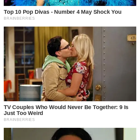
Top 10 Pop Divas - Number 4 May Shock You
BRAINBERRIES
TV Couples Who Would Never Be Together: 9 Is
Just Too Weird
BRAINBERRIES