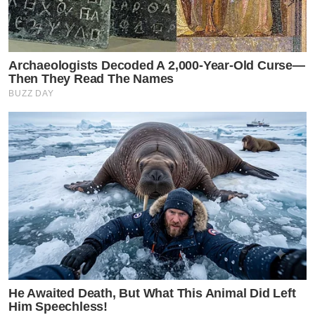
Archaeologists Decoded A 2,000-Year-Old Curse—
Then They Read The Names
BUZZ DAY
He Awaited Death, But What This Animal Did Left
Him Speechless!