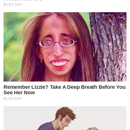
BUZZ DAY
Remember Lizzie? Take A Deep Breath Before You
See Her Now
BUZZ DAY