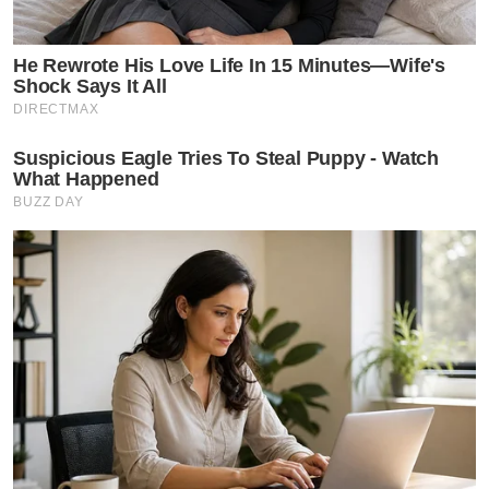
He Rewrote His Love Life In 15 Minutes—Wife's
Shock Says It All
DIRECTMAX
Suspicious Eagle Tries To Steal Puppy - Watch
What Happened
BUZZ DAY