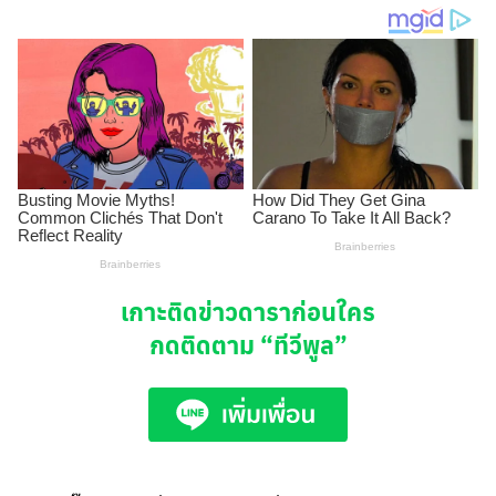
เกาะติดข่าวดาราก่อนใคร
กดติดตาม
“ทีวีพูล”