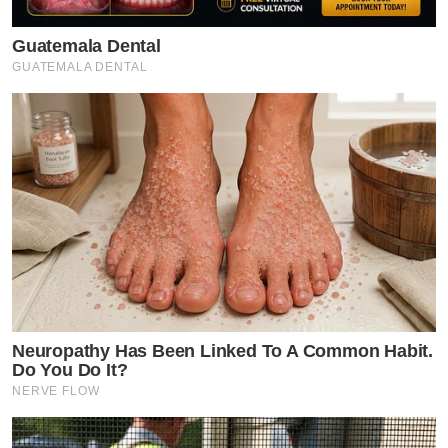
Guatemala Dental
GUATEMALA DENTAL
Neuropathy Has Been Linked To A Common Habit.
Do You Do It?
NERVE FLOW