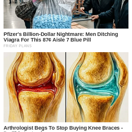
Pfizer's Billion-Dollar Nightmare: Men Ditching
Viagra For This 87¢ Aisle 7 Blue Pill
FRIDAY PLANS
Arthrologist Begs To Stop Buying Knee Braces -