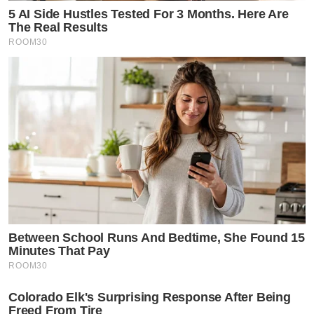
5 AI Side Hustles Tested For 3 Months. Here Are
The Real Results
ROOM30
Between School Runs And Bedtime, She Found 15
Minutes That Pay
ROOM30
Colorado Elk's Surprising Response After Being
Freed From Tire