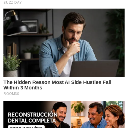
BUZZ DAY
The Hidden Reason Most AI Side Hustles Fail
Within 3 Months
ROOM30