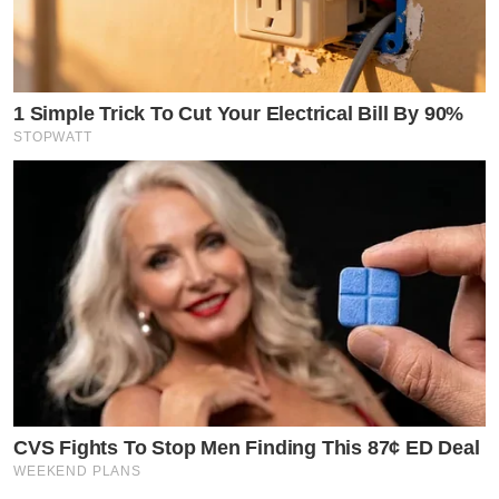
1 Simple Trick To Cut Your Electrical Bill By 90%
STOPWATT
CVS Fights To Stop Men Finding This 87¢ ED Deal
WEEKEND PLANS