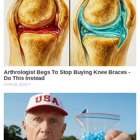
Arthrologist Begs To Stop Buying Knee Braces -
Do This Instead
FORGE BODY