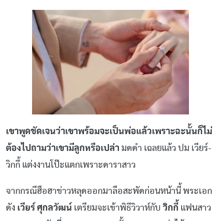
เขาพูดชัดเจนว่าเขาพร้อมจะเป็นพ่อแล้วเพราะฉะนั้นก็ไม่
ต้องไปถามว่าเขามีลูกหรือเปล่า
มดดำ เฉลยแล้ว ปม เวียร์-
วิกกี้ แต่งงานโป๊ะแตกเพราะดาราสาว
จากกรณีฮือฮาข่าวหลุดออกมาลือสะพัดก่อนหน้านี้ พระเอก
ดัง
เวียร์ ศุกลวัฒน์
เตรียมจะเข้าพิธีวิวาห์กับ
วิกกี้
แฟนสาว