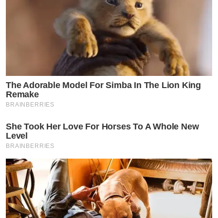
The Adorable Model For Simba In The Lion King
Remake
BRAINBERRIES
She Took Her Love For Horses To A Whole New
Level
BRAINBERRIES