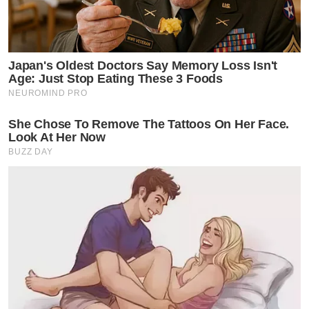
Japan's Oldest Doctors Say Memory Loss Isn't
Age: Just Stop Eating These 3 Foods
NEUROMIND PRO
She Chose To Remove The Tattoos On Her Face.
Look At Her Now
BUZZ DAY