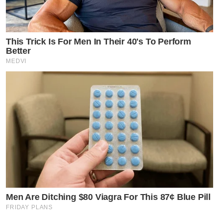
This Trick Is For Men In Their 40's To Perform
Better
MEDVI
Men Are Ditching $80 Viagra For This 87¢ Blue Pill
FRIDAY PLANS