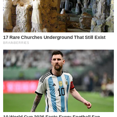
17 Rare Churches Underground That Still Exist
BRAINBERRIES
10 World Cup 2026 Facts Every Football Fan