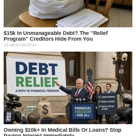
$15k In Unmanageable Debt? The "Relief
Program" Creditors Hide From You
JG WENTWORTH
Owning $10k+ In Medical Bills Or Loans? Stop
Paying Interest Immediately