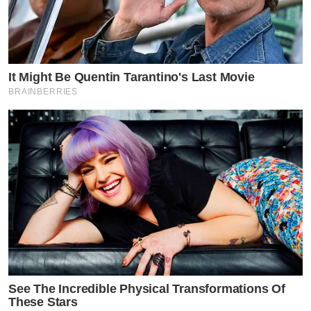
It Might Be Quentin Tarantino's Last Movie
BRAINBERRIES
See The Incredible Physical Transformations Of
These Stars