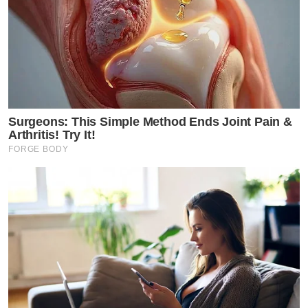
Surgeons: This Simple Method Ends Joint Pain &
Arthritis! Try It!
FORGE BODY