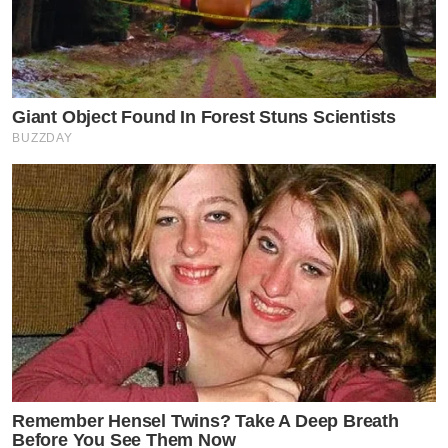
Giant Object Found In Forest Stuns Scientists
BUZZDAY
Remember Hensel Twins? Take A Deep Breath
Before You See Them Now