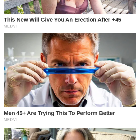
This New Will Give You An Erection After +45
MEDVI
Men 45+ Are Trying This To Perform Better
MEDVI