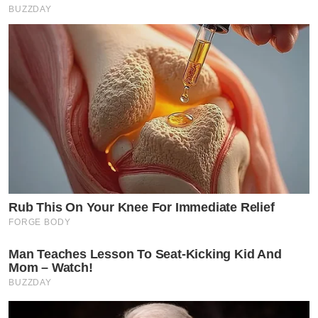
BUZZDAY
Rub This On Your Knee For Immediate Relief
FORGE BODY
Man Teaches Lesson To Seat-Kicking Kid And
Mom – Watch!
BUZZDAY