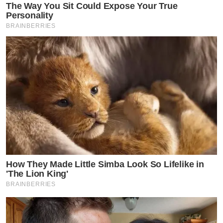
The Way You Sit Could Expose Your True
Personality
BRAINBERRIES
How They Made Little Simba Look So Lifelike in
'The Lion King'
BRAINBERRIES