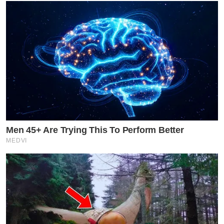
Men 45+ Are Trying This To Perform Better
MEDVI