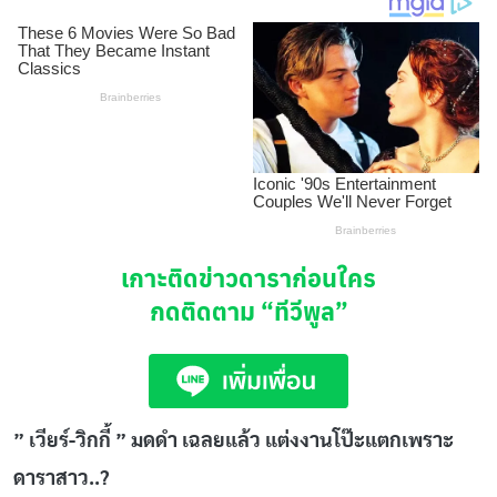
เกาะติดข่าวดาราก่อนใคร
กดติดตาม
“ทีวีพูล”
” เวียร์-วิกกี้ ” มดดำ เฉลยแล้ว แต่งงานโป๊ะแตกเพราะ
ดาราสาว..?