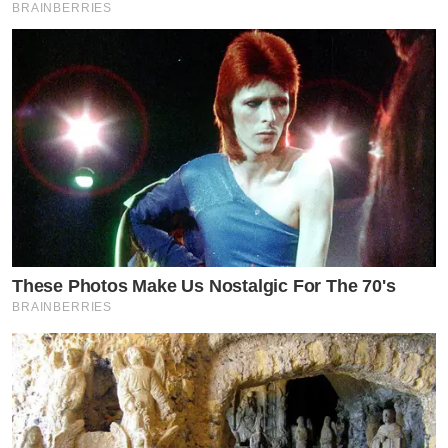
BRAINBERRIES
These Photos Make Us Nostalgic For The 70's
BRAINBERRIES