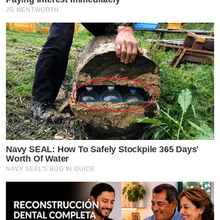
JG WENTWORTH
Navy SEAL: How To Safely Stockpile 365 Days'
Worth Of Water
NAVY SEAL'S BUG IN GUIDE