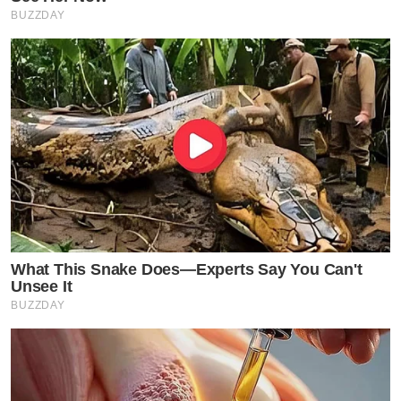
BUZZDAY
What This Snake Does—Experts Say You Can't
Unsee It
BUZZDAY