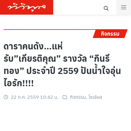
กิจกรรม
ดาราคนดัง…แห่
รับ”เกียรติคุณ” รางวัล “กินรี
ทอง” ประจำปี 2559 ปันน้ำใจอุ่น
ไอรัก!!!!
22 ก.ค. 2559 10:42 น.
กิจกรรม
,
โซเชียล