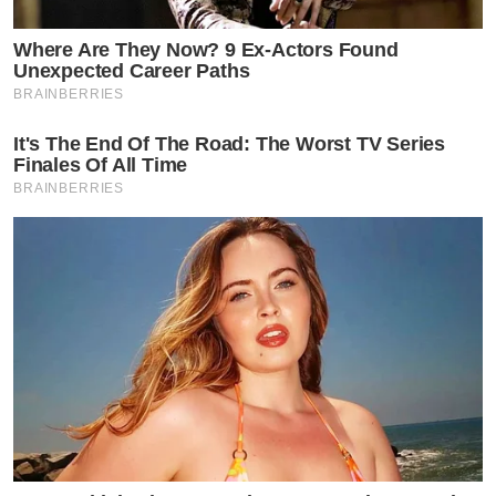
Where Are They Now? 9 Ex-Actors Found
Unexpected Career Paths
BRAINBERRIES
It's The End Of The Road: The Worst TV Series
Finales Of All Time
BRAINBERRIES