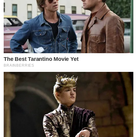
The Best Tarantino Movie Yet
BRAINBERRIES