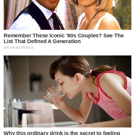
Remember These Iconic '90s Couples? See The
List That Defined A Generation
BRAINBERRIES
Why this ordinary drink is the secret to feeling