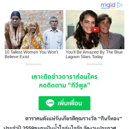
เกาะติดข่าวดาราก่อนใคร
กดติดตาม
“ทีวีพูล”
ดาราคนดังแห่รับเกียรติคุณรางวัล “กินรีทอง”
ประจำปี 2559
ชมรมปันน้ำใจอุ่นไอรัก จัดงานประกาศ