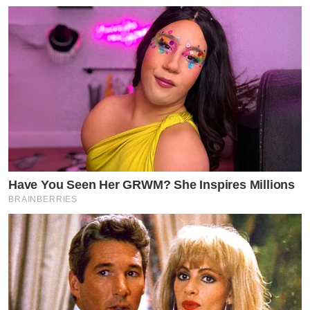
Have You Seen Her GRWM? She Inspires Millions
BRAINBERRIES