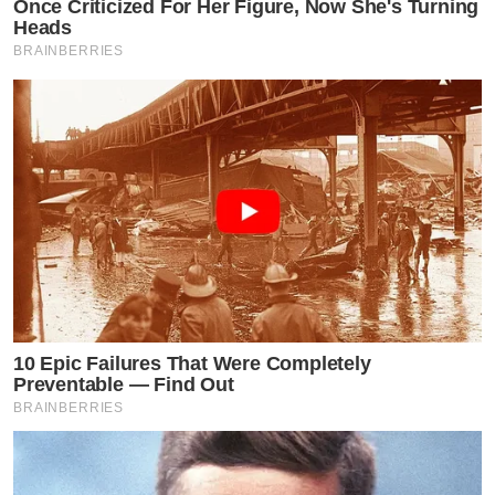
Once Criticized For Her Figure, Now She's Turning
Heads
BRAINBERRIES
10 Epic Failures That Were Completely
Preventable — Find Out
BRAINBERRIES