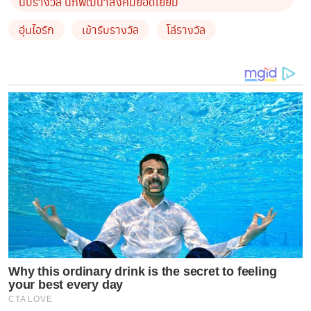
นับรางวัล นักพัฒนาสังคมยอดเยี่ยม
อุ่นไอรัก
เข้ารับรางวัล
โล่รางวัล
Why this ordinary drink is the secret to feeling
your best every day
CTA LOVE