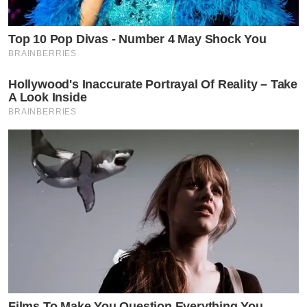
Top 10 Pop Divas - Number 4 May Shock You
BRAINBERRIES
Hollywood's Inaccurate Portrayal Of Reality – Take
A Look Inside
BRAINBERRIES
Films To Make You Question Everything You