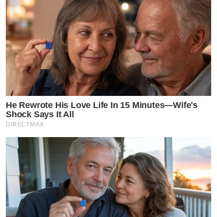
He Rewrote His Love Life In 15 Minutes—Wife's
Shock Says It All
DIRECTMAX