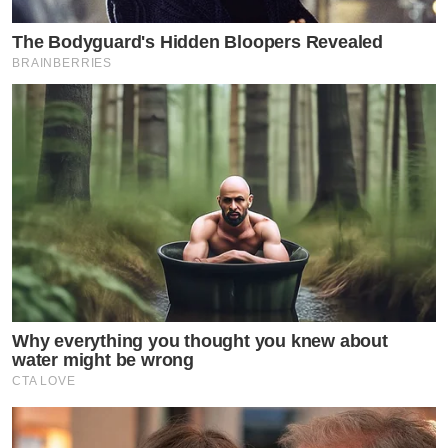
The Bodyguard's Hidden Bloopers Revealed
BRAINBERRIES
Why everything you thought you knew about
water might be wrong
CTA LOVE