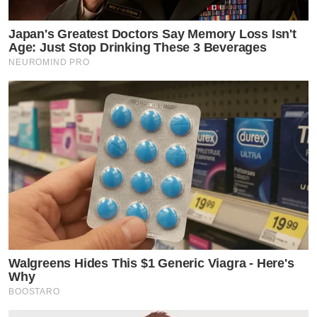
Japan's Greatest Doctors Say Memory Loss Isn't
Age: Just Stop Drinking These 3 Beverages
NEUROMIND PRO
Walgreens Hides This $1 Generic Viagra - Here's
Why
BOOSTARO