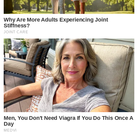
Why Are More Adults Experiencing Joint
Stiffness?
JOINT CARE
Men, You Don't Need Viagra If You Do This Once A
Day
MEDVI