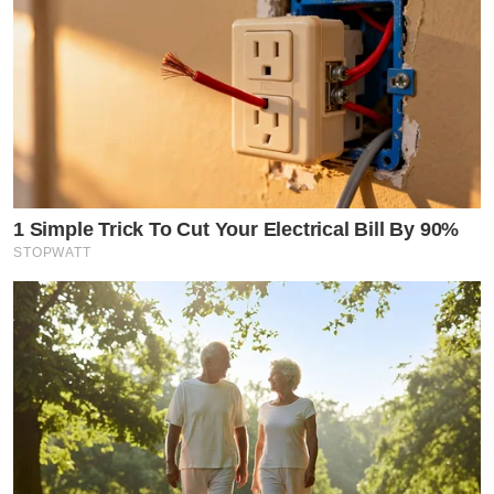
1 Simple Trick To Cut Your Electrical Bill By 90%
STOPWATT