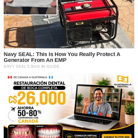
Navy SEAL: This Is How You Really Protect A
Generator From An EMP
NAVY SEAL'S BUG IN GUIDE