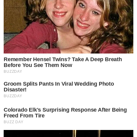
Remember Hensel Twins? Take A Deep Breath
Before You See Them Now
BUZZDAY
Groom Splits Pants In Viral Wedding Photo
Disaster!
BUZZDAY
Colorado Elk's Surprising Response After Being
Freed From Tire
BUZZ DAY