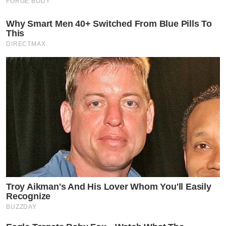
FORGE BODY
Why Smart Men 40+ Switched From Blue Pills To
This
DIRECTMAX
Troy Aikman's And His Lover Whom You'll Easily
Recognize
BUZZDAY