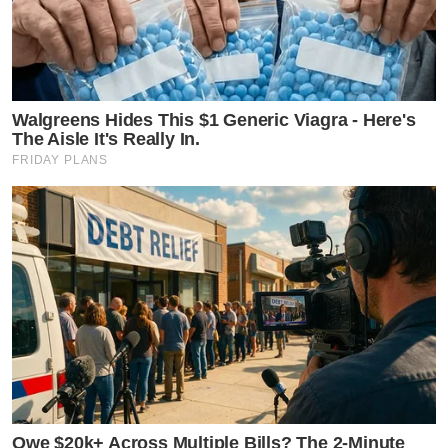
Walgreens Hides This $1 Generic Viagra - Here's
The Aisle It's Really In.
FRIDAY PLANS
Owe $20k+ Across Multiple Bills? The 2-Minute