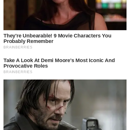
by TVPOOL ONLINE
They're Unbearable! 9 Movie Characters You
Probably Remember
BRAINBERRIES
Take A Look At Demi Moore's Most Iconic And
Provocative Roles
BRAINBERRIES