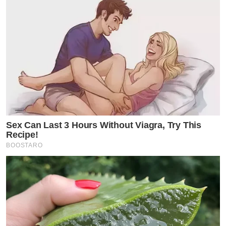
Sex Can Last 3 Hours Without Viagra, Try This
Recipe!
BOOSTARO