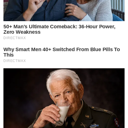
50+ Man's Ultimate Comeback: 36-Hour Power,
Zero Weakness
DIRECTMAX
Why Smart Men 40+ Switched From Blue Pills To
This
DIRECTMAX