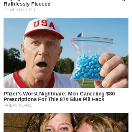
Ruthlessly Fleeced
JG WENTWORTH
Pfizer's Worst Nightmare: Men Canceling $80
Prescriptions For This 87¢ Blue Pill Hack
FRIDAY PLANS