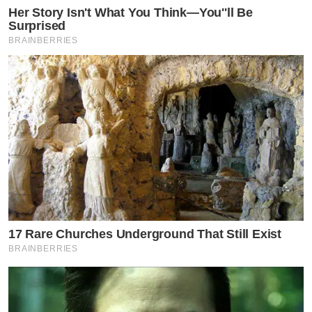
Her Story Isn't What You Think—You''ll Be
Surprised
BRAINBERRIES
17 Rare Churches Underground That Still Exist
BRAINBERRIES