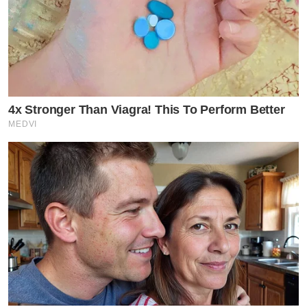
4x Stronger Than Viagra! This To Perform Better
MEDVI