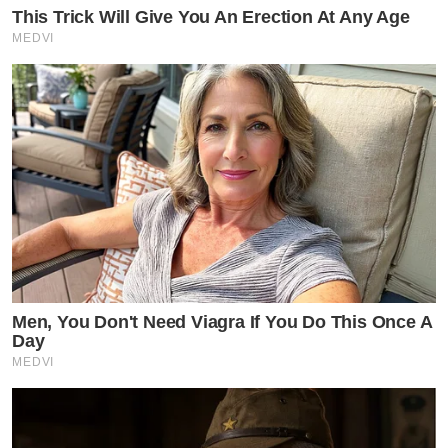
This Trick Will Give You An Erection At Any Age
MEDVI
Men, You Don't Need Viagra If You Do This Once A
Day
MEDVI