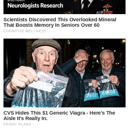
Scientists Discovered This Overlooked Mineral
That Boosts Memory In Seniors Over 60
COGNITIVE WELLNESS
CVS Hides This $1 Generic Viagra - Here's The
Aisle It's Really In.
FRIDAY PLANS