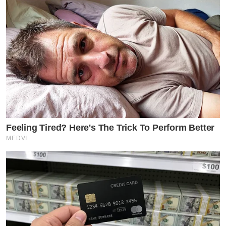
Feeling Tired? Here's The Trick To Perform Better
MEDVI