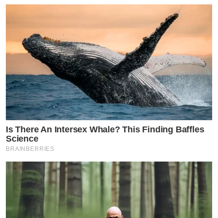
by TVPOOL ONLINE
Is There An Intersex Whale? This Finding Baffles
Science
BRAINBERRIES