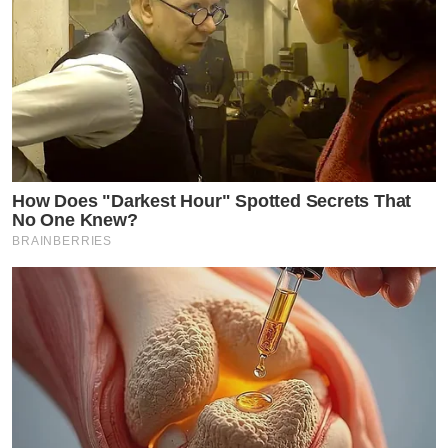
How Does "Darkest Hour" Spotted Secrets That
No One Knew?
BRAINBERRIES