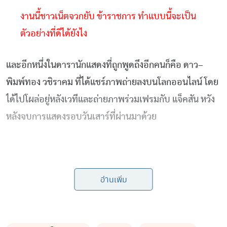
งานนี้ชาวเน็ตจวกยับ ข้าราชการ ทำแบบนี้จะเป็น
ตัวอย่างที่ดีได้ยังไง
และอีกหนึ่งในดารานักแสดงที่ถูกพูดถึงอีกคนก็คือ
ดาว
–
พิมพ์ทอง
วชิราคม
ที่ได้แชร์ภาพถ่ายลงบนโลกออนไลน์
โดย
ได้ไปโผล่อยู่หลังเวทีและถ่ายภาพร่วมเฟรมกับ
แจ็คสัน
หวัง
หลังจบการแสดงรอบวันเสาร์ที่ผ่านมาด้วย
อ่านเพิ่ม