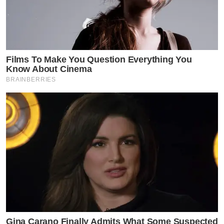
Films To Make You Question Everything You
Know About Cinema
BRAINBERRIES
Gina Carano Finally Admits What Some Suspected