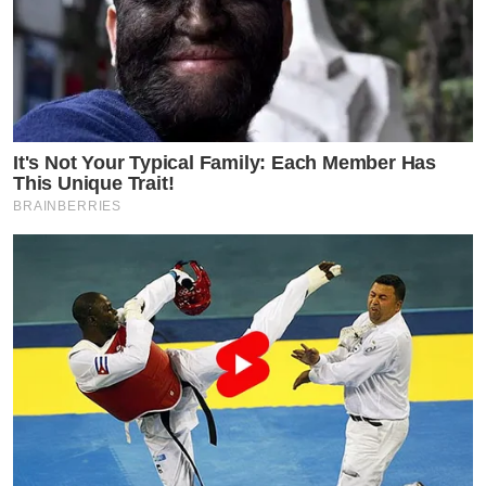
It's Not Your Typical Family: Each Member Has
This Unique Trait!
BRAINBERRIES