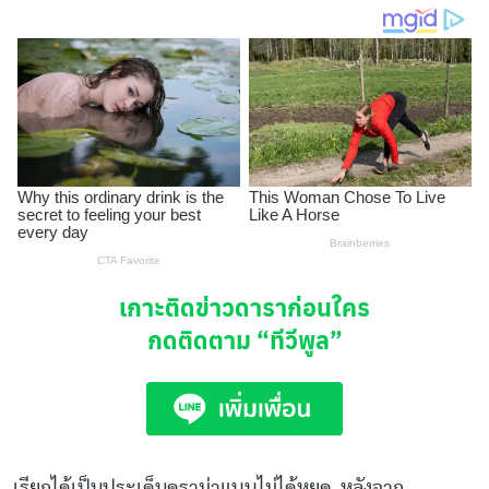
เกาะติดข่าวดาราก่อนใคร
กดติดตาม
“ทีวีพูล”
เรียกได้เป็นประเด็นดราม่าแบบไม่ได้หยุด
หลังจาก