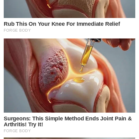
Rub This On Your Knee For Immediate Relief
FORGE BODY
Surgeons: This Simple Method Ends Joint Pain &
Arthritis! Try It!
FORGE BODY