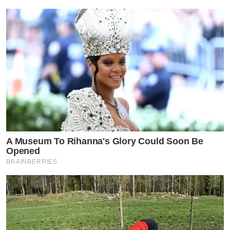
A Museum To Rihanna's Glory Could Soon Be
Opened
BRAINBERRIES