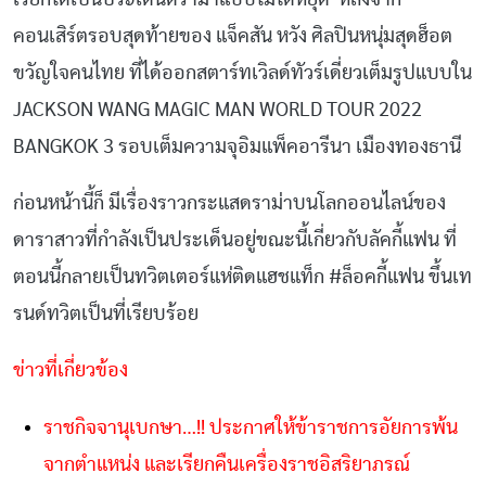
คอนเสิร์ตรอบสุดท้ายของ
แจ็คสัน
หวัง
ศิลปินหนุ่มสุดฮ็อต
ขวัญใจคนไทย
ที่ได้ออกสตาร์ทเวิลด์ทัวร์เดี่ยวเต็มรูปแบบใน
JACKSON WANG MAGIC MAN WORLD TOUR 2022
BANGKOK 3
รอบเต็มความจุอิมแพ็คอารีนา
เมืองทองธานี
ก่อนหน้านี้ก็
มีเรื่องราวกระแสดราม่าบนโลกออนไลน์ของ
ดาราสาวที่กำลังเป็นประเด็นอยู่ขณะนี้เกี่ยวกับลัคกี้แฟน
ที่
ตอนนี้กลายเป็นทวิตเตอร์แห่ติดแฮชแท็ก
#
ล็อคกี้แฟน
ขึ้นเท
รนด์ทวิตเป็นที่เรียบร้อย
ข่าวที่เกี่ยวข้อง
ราชกิจจานุเบกษา
…!!
ประกาศให้ข้าราชการอัยการพ้น
จากตำแหน่ง และเรียกคืนเครื่องราชอิสริยาภรณ์