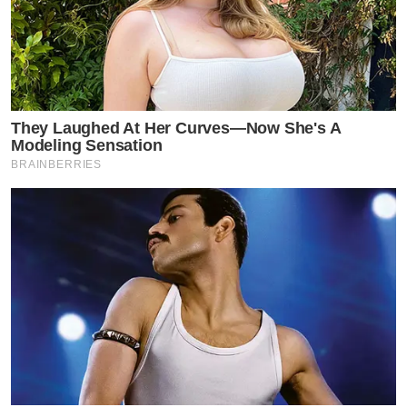
They Laughed At Her Curves—Now She's A
Modeling Sensation
BRAINBERRIES