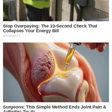
Stop Overpaying: The 10-Second Check That
Collapses Your Energy Bill
STOPWATT
Surgeons: This Simple Method Ends Joint Pain &
Arthritis! Try It!