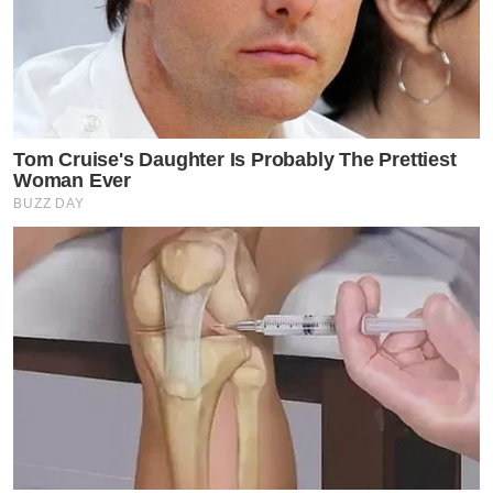
by TVPOOL ONLINE
Tom Cruise's Daughter Is Probably The Prettiest
Woman Ever
BUZZ DAY