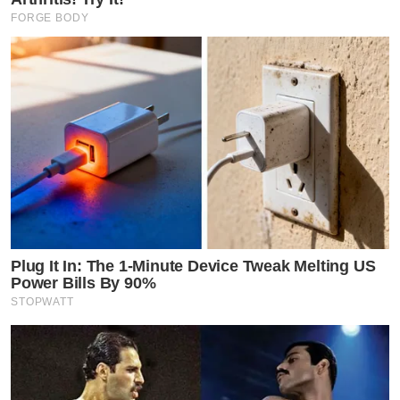
FORGE BODY
Plug It In: The 1-Minute Device Tweak Melting US
Power Bills By 90%
STOPWATT