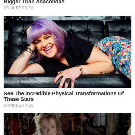
Bigger Than Anacondas
BRAINBERRIES
See The Incredible Physical Transformations Of
These Stars
BRAINBERRIES