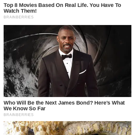
Top 8 Movies Based On Real Life. You Have To
Watch Them!
BRAINBERRIES
Who Will Be the Next James Bond? Here's What
We Know So Far
BRAINBERRIES