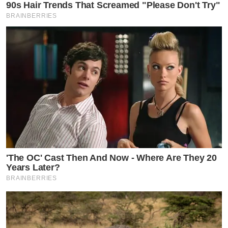
90s Hair Trends That Screamed "Please Don't Try"
BRAINBERRIES
'The OC' Cast Then And Now - Where Are They 20
Years Later?
BRAINBERRIES