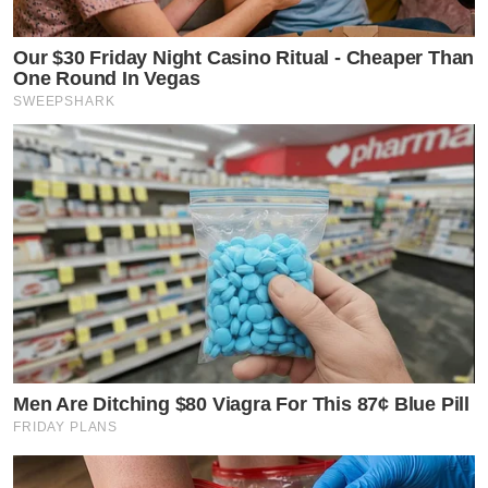
Our $30 Friday Night Casino Ritual - Cheaper Than
One Round In Vegas
SWEEPSHARK
Men Are Ditching $80 Viagra For This 87¢ Blue Pill
FRIDAY PLANS