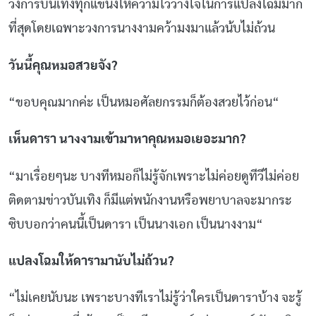
วงการบันเทิงทุกแขนงให้ความไว้วางใจในการแปลงโฉมมาก
ที่สุดโดยเฉพาะวงการนางงามคว้ามงมาแล้วน้บไม่ถ้วน
วันนี้คุณหมอสวยจัง
?
“
ขอบคุณมากค่ะ
เป็นหมอศัลยกรรมก็ต้องสวยไว้ก่อน
“
เห็นดารา
นางงามเข้ามาหาคุณหมอเยอะมาก
?
“
มาเรื่อยๆนะ
บางทีหมอก็ไม่รู้จักเพราะไม่ค่อยดูทีวีไม่ค่อย
ติดตามข่าวบันเทิง
ก็มีแต่พนักงานหรือพยาบาลจะมากระ
ซิบบอกว่าคนนี้เป็นดารา
เป็นนางเอก
เป็นนางงาม
“
แปลงโฉมให้ดารามานับไม่ถ้วน
?
“
ไม่เคยนับนะ
เพราะบางทีเราไม่รู้ว่าใครเป็นดาราบ้าง
จะรู้