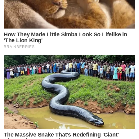
How They Made Little Simba Look So Lifelike in
'The Lion King'
BRAINBERRIES
The Massive Snake That's Redefining 'Giant'—