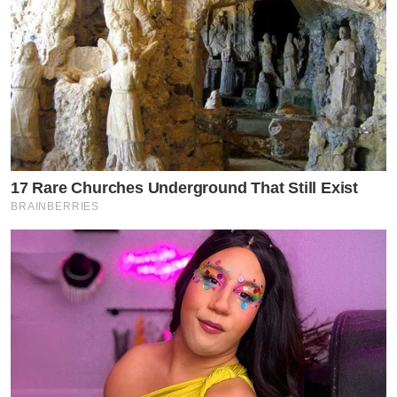
17 Rare Churches Underground That Still Exist
BRAINBERRIES