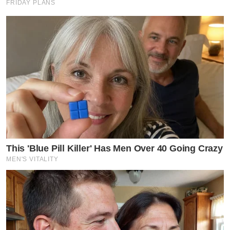
FRIDAY PLANS
This 'Blue Pill Killer' Has Men Over 40 Going Crazy
MEN'S VITALITY