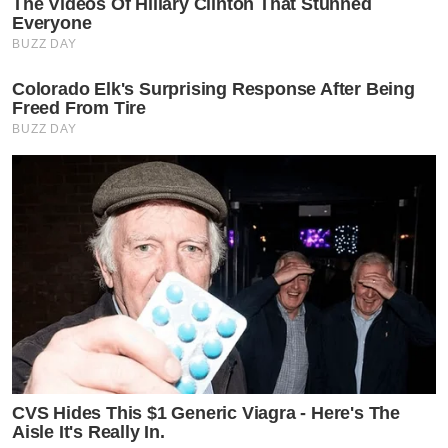
The Videos Of Hillary Clinton That Stunned
Everyone
BUZZ DAY
Colorado Elk's Surprising Response After Being
Freed From Tire
BUZZ DAY
CVS Hides This $1 Generic Viagra - Here's The
Aisle It's Really In.