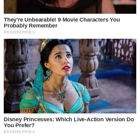
They're Unbearable! 9 Movie Characters You
Probably Remember
BRAINBERRIES
Disney Princesses: Which Live-Action Version Do
You Prefer?
BRAINBERRIES