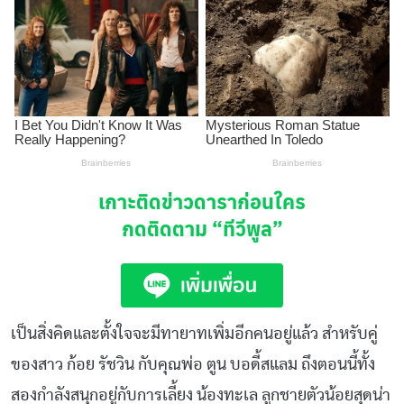
เกาะติดข่าวดาราก่อนใคร
กดติดตาม
“ทีวีพูล”
เป็นสิ่งคิดและตั้งใจจะมีทายาทเพิ่มอีกคนอยู่แล้ว สำหรับคู่
ของสาว ก้อย รัชวิน กับคุณพ่อ ตูน บอดี้สแลม ถึงตอนนี้ทั้ง
สองกำลังสนุกอยู่กับการเลี้ยง น้องทะเล ลูกชายตัวน้อยสุดน่า