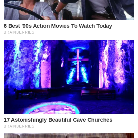
6 Best '90s Action Movies To Watch Today
BRAINBERRIES
17 Astonishingly Beautiful Cave Churches
BRAINBERRIES