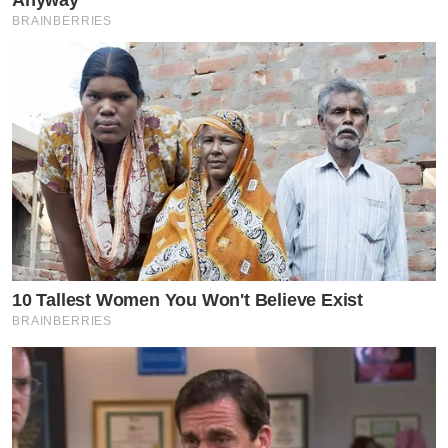
Anyway
BRAINBERRIES
10 Tallest Women You Won't Believe Exist
BRAINBERRIES