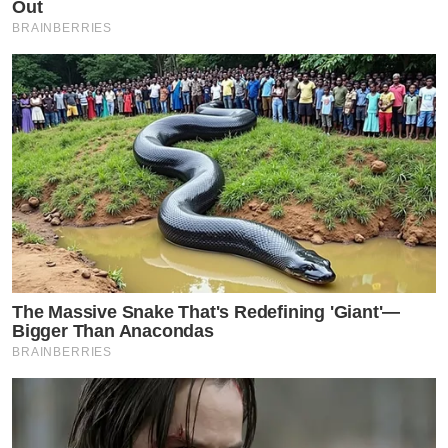
Out
BRAINBERRIES
The Massive Snake That's Redefining 'Giant'—
Bigger Than Anacondas
BRAINBERRIES