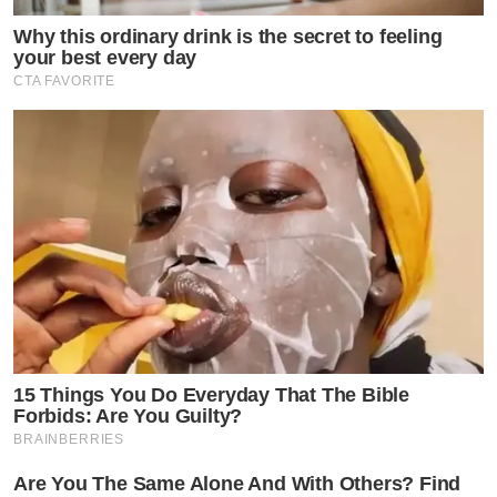
Why this ordinary drink is the secret to feeling
your best every day
CTA FAVORITE
15 Things You Do Everyday That The Bible
Forbids: Are You Guilty?
BRAINBERRIES
Are You The Same Alone And With Others? Find