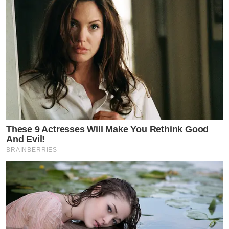
#newyeargoal2023”
งานนี้เหล่าแฟนคลับแห่กันไลท์รัวๆ พร้อมรอลุ้นทายาทตัว
น้อยๆคนที่สองของทั้งคู่เร็วๆนี้!!!
These 9 Actresses Will Make You Rethink Good
And Evil!
BRAINBERRIES