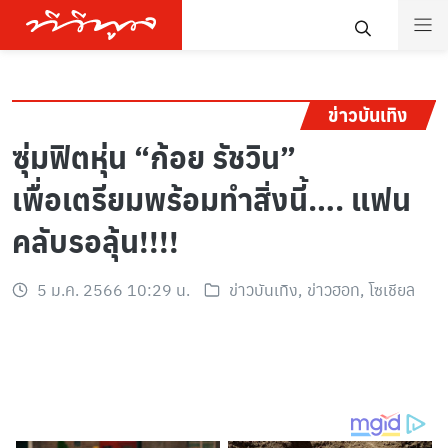
ข่าวบันเทิง
ซุ่มฟิตหุ่น “ก้อย รัชวิน”
เพื่อเตรียมพร้อมทำสิ่งนี้…. แฟน
คลับรอลุ้น!!!!
5 ม.ค. 2566 10:29 น.
ข่าวบันเทิง
,
ข่าวฮอท
,
โซเชียล