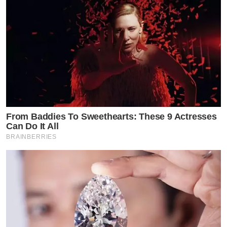
From Baddies To Sweethearts: These 9 Actresses
Can Do It All
BRAINBERRIES