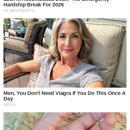
Hardship Break For 2026
JG WENTWORTH
Men, You Don't Need Viagra If You Do This Once A
Day
MEDVI