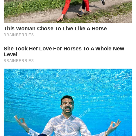
This Woman Chose To Live Like A Horse
BRAINBERRIES
She Took Her Love For Horses To A Whole New
Level
BRAINBERRIES