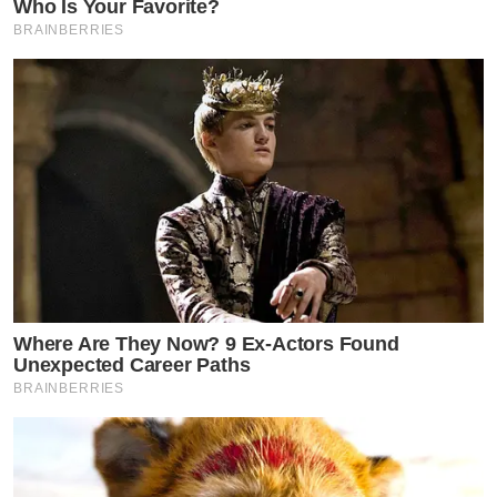
Who Is Your Favorite?
BRAINBERRIES
Where Are They Now? 9 Ex-Actors Found
Unexpected Career Paths
BRAINBERRIES