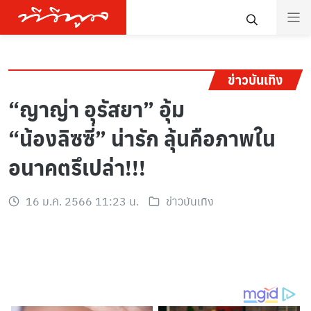
ข่าวบันเทิง
“ญาญ่า อุรัสยา” อุ้ม
“น้องลิซซี่” น่ารัก ลุ้นคือภาพใน
อนาคตรึเปล่า!!!
16 ม.ค. 2566 11:23 น.
ข่าวบันเทิง