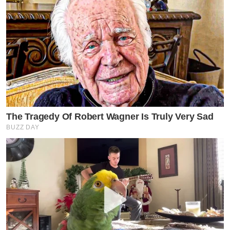
The Tragedy Of Robert Wagner Is Truly Very Sad
BUZZ DAY