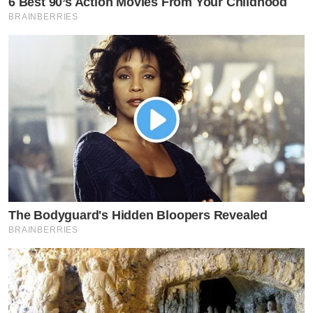
6 Best 90’s Action Movies From Your Childhood
BRAINBERRIES
The Bodyguard's Hidden Bloopers Revealed
BRAINBERRIES