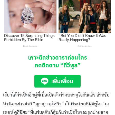
เกาะติดข่าวดาราก่อนใคร
กดติดตาม
“ทีวีพูล”
เรียกได้ว่าเป็นอีกคู่ที่เมื่อเปิดตัวว่าคบหาดูใจกันแล้ว สำหรับ
นางเอกสาวสวย “ญาญ่า อุรัสยา” กับพระเอกหนุ่มคู่ใจ “ณ
เดชน์ คูกิมิยะ”ที่แฟนคลับก็ลุ้นกันว่าเมื่อไหร่จะถูกฝ่ายชาย