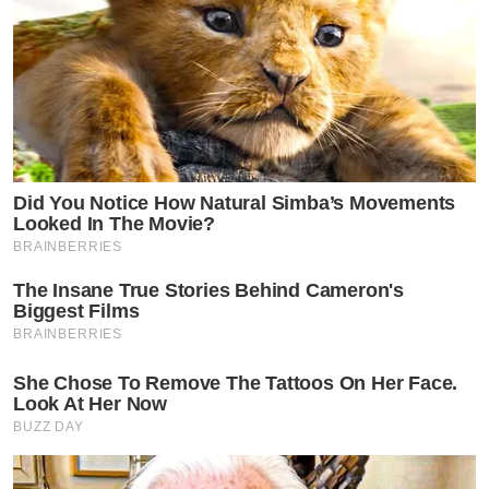
Did You Notice How Natural Simba’s Movements
Looked In The Movie?
BRAINBERRIES
The Insane True Stories Behind Cameron's
Biggest Films
BRAINBERRIES
She Chose To Remove The Tattoos On Her Face.
Look At Her Now
BUZZ DAY