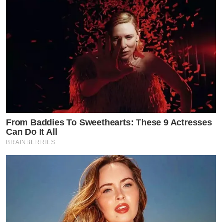
From Baddies To Sweethearts: These 9 Actresses
Can Do It All
BRAINBERRIES