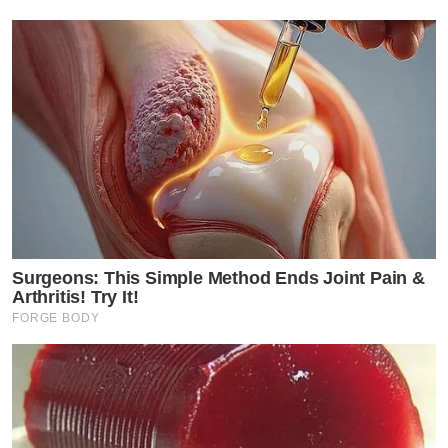
Surgeons: This Simple Method Ends Joint Pain &
Arthritis! Try It!
FORGE BODY