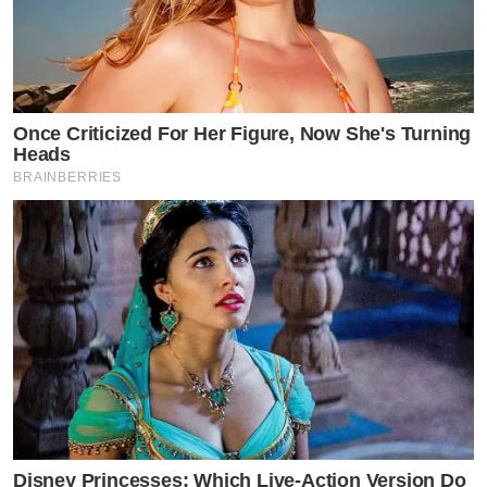
Once Criticized For Her Figure, Now She's Turning
Heads
BRAINBERRIES
Disney Princesses: Which Live-Action Version Do