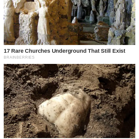
17 Rare Churches Underground That Still Exist
BRAINBERRIES