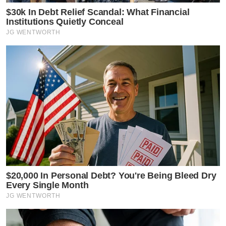
$30k In Debt Relief Scandal: What Financial
Institutions Quietly Conceal
JG WENTWORTH
$20,000 In Personal Debt? You're Being Bleed Dry
Every Single Month
JG WENTWORTH