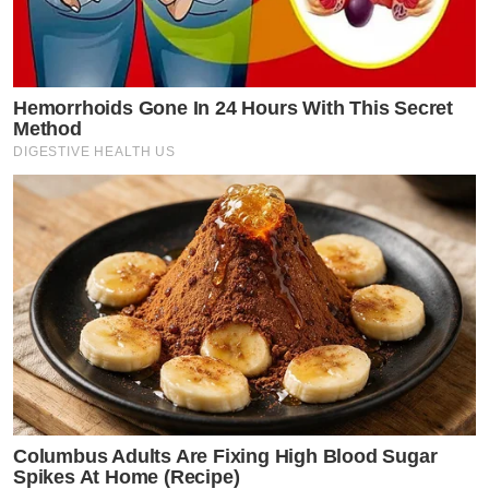
Hemorrhoids Gone In 24 Hours With This Secret
Method
DIGESTIVE HEALTH US
Columbus Adults Are Fixing High Blood Sugar
Spikes At Home (Recipe)