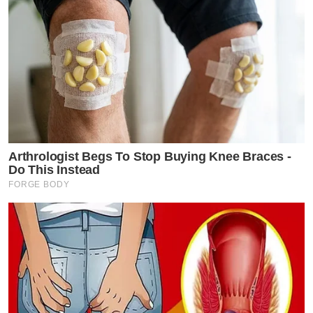
Arthrologist Begs To Stop Buying Knee Braces -
Do This Instead
FORGE BODY