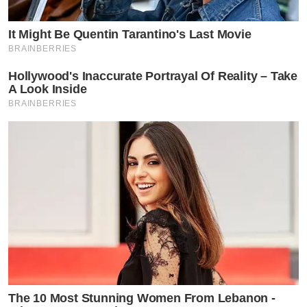
It Might Be Quentin Tarantino's Last Movie
BRAINBERRIES
Hollywood's Inaccurate Portrayal Of Reality – Take
A Look Inside
BRAINBERRIES
The 10 Most Stunning Women From Lebanon -