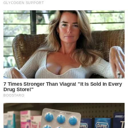
GLYCOGEN SUPPORT
7 Times Stronger Than Viagra! "It Is Sold In Every
Drug Store!"
BOOSTARO