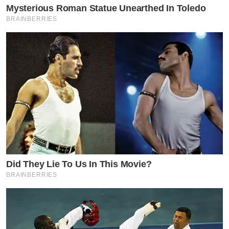
Mysterious Roman Statue Unearthed In Toledo
BRAINBERRIES
Did They Lie To Us In This Movie?
BRAINBERRIES