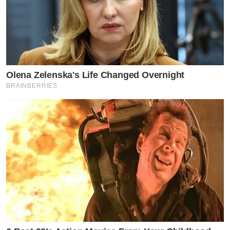
Olena Zelenska's Life Changed Overnight
BRAINBERRIES