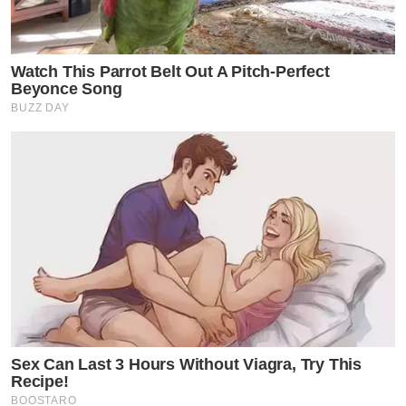
Watch This Parrot Belt Out A Pitch-Perfect
Beyonce Song
BUZZ DAY
Sex Can Last 3 Hours Without Viagra, Try This
Recipe!
BOOSTARO