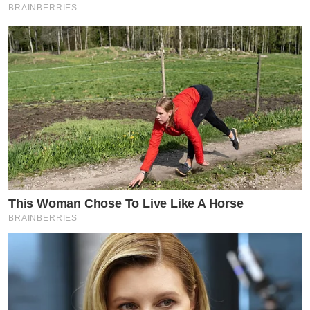
BRAINBERRIES
This Woman Chose To Live Like A Horse
BRAINBERRIES