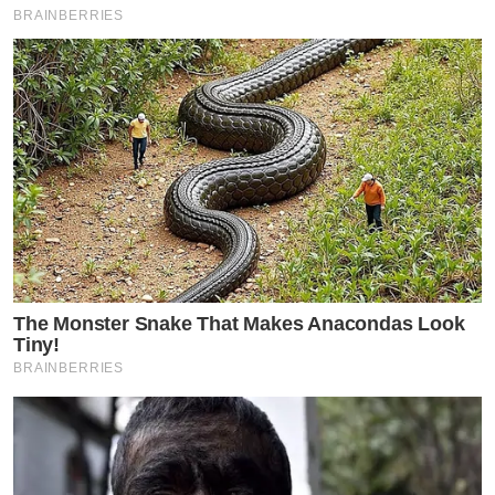
BRAINBERRIES
The Monster Snake That Makes Anacondas Look
Tiny!
BRAINBERRIES