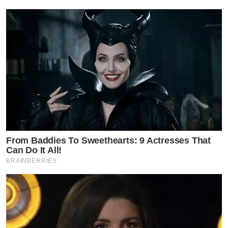
From Baddies To Sweethearts: 9 Actresses That
Can Do It All!
BRAINBERRIES