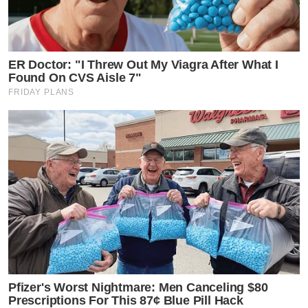
ER Doctor: "I Threw Out My Viagra After What I
Found On CVS Aisle 7"
FRIDAY PLANS
Pfizer's Worst Nightmare: Men Canceling $80
Prescriptions For This 87¢ Blue Pill Hack