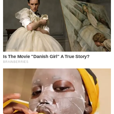
Is The Movie "Danish Girl" A True Story?
BRAINBERRIES