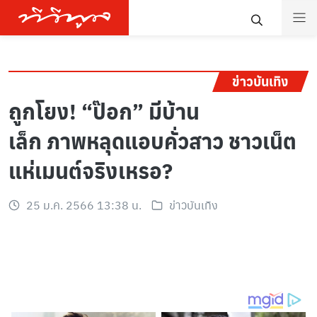
ข่าวบันเทิง
ถูกโยง! “ป๊อก” มีบ้าน
เล็ก ภาพหลุดแอบคั่วสาว ชาวเน็ต
แห่เมนต์จริงเหรอ?
25 ม.ค. 2566 13:38 น.
ข่าวบันเทิง