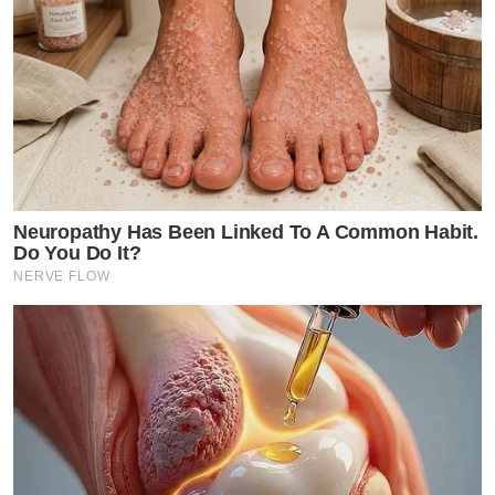
Neuropathy Has Been Linked To A Common Habit.
Do You Do It?
NERVE FLOW