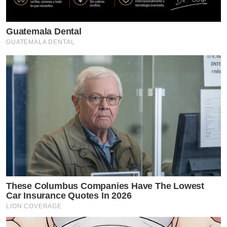
Guatemala Dental
GUATEMALA DENTAL
These Columbus Companies Have The Lowest
Car Insurance Quotes In 2026
LION COVERAGE