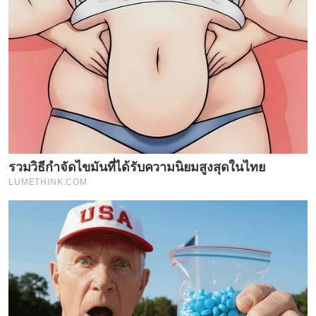
รวมวิธีกำจัดไขมันที่ได้รับความนิยมสูงสุดในไทย
LUMETHINK.COM