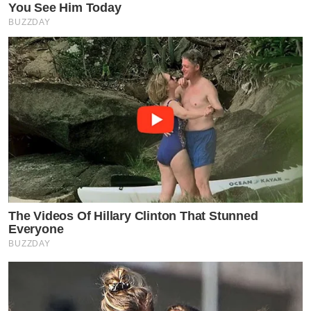
You See Him Today
BUZZDAY
The Videos Of Hillary Clinton That Stunned
Everyone
BUZZDAY