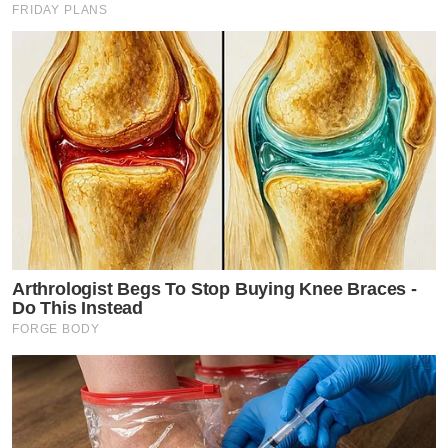
FRIDAY PLANS
Arthrologist Begs To Stop Buying Knee Braces -
Do This Instead
FORGE BODY