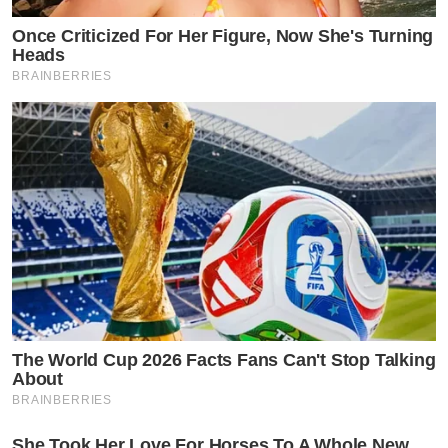
Once Criticized For Her Figure, Now She's Turning
Heads
BRAINBERRIES
The World Cup 2026 Facts Fans Can't Stop Talking
About
BRAINBERRIES
She Took Her Love For Horses To A Whole New