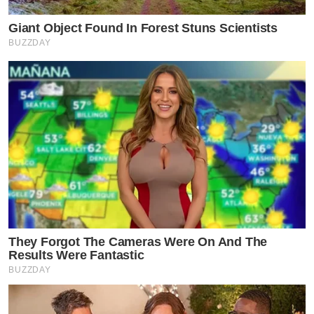
Giant Object Found In Forest Stuns Scientists
BUZZDAY
They Forgot The Cameras Were On And The
Results Were Fantastic
BUZZDAY