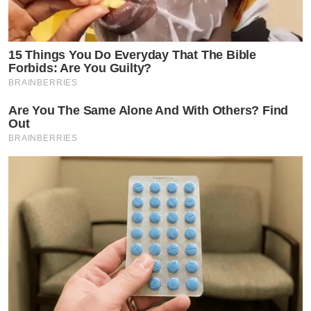
15 Things You Do Everyday That The Bible
Forbids: Are You Guilty?
BRAINBERRIES
by TVPOOL ONLINE
Are You The Same Alone And With Others? Find
Out
BRAINBERRIES