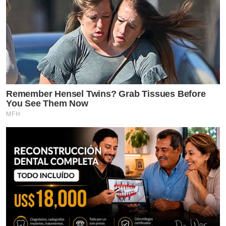
Remember Hensel Twins? Grab Tissues Before
You See Them Now
MFH