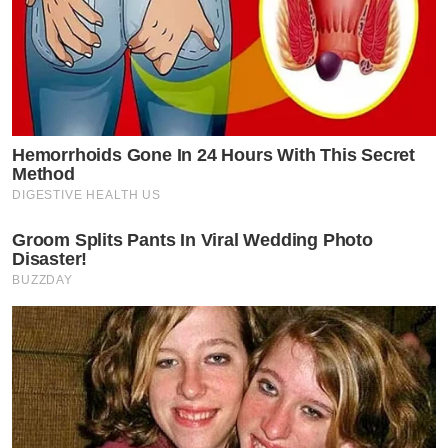
Hemorrhoids Gone In 24 Hours With This Secret
Method
DIGESTIVE HEALTH US
Groom Splits Pants In Viral Wedding Photo
Disaster!
BUZZDAY