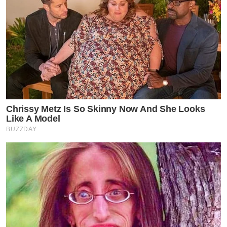
Chrissy Metz Is So Skinny Now And She Looks
Like A Model
BUZZDAY