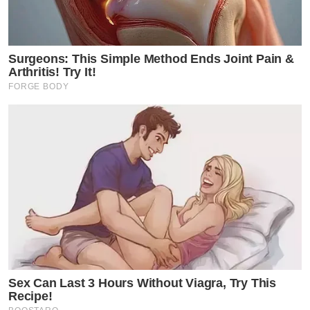
Surgeons: This Simple Method Ends Joint Pain &
Arthritis! Try It!
FORGE BODY
Sex Can Last 3 Hours Without Viagra, Try This
Recipe!