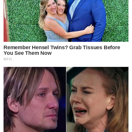
Remember Hensel Twins? Grab Tissues Before
You See Them Now
MFH