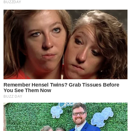
BUZZDAY
Remember Hensel Twins? Grab Tissues Before
You See Them Now
BUZZ DAY