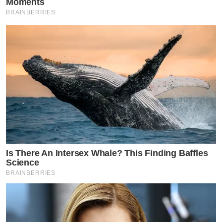
Moments
เอียงซ้าย
BRAINBERRIES
Is There An Intersex Whale? This Finding Baffles
Science
BRAINBERRIES