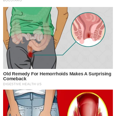
BOOSTARO
Old Remedy For Hemorrhoids Makes A Surprising
Comeback
DIGESTIVE HEALTH US