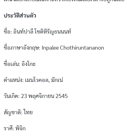
ประวัติส่วนตัว
ชื่อ: อินท์ปาลี โชติหิรัญธนนนท์
ชื่อภาษาอังกฤษ: Inpalee Chothiruntananon
ชื่อเล่น: อิงโกะ
ตำแหน่ง: เมนโวคอล, มักเน่
วันเกิด: 23 พฤศจิกายน 2545
สัญชาติ: ไทย
ราศี: พิจิก