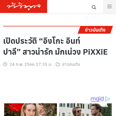
ข่าวบันเทิง
เปิดประวัติ “อิงโกะ อินท์
ปาลี” สาวน่ารัก มักเน่วง PiXXiE
24 ก.พ. 2566 17:35 น.
ข่าวบันเทิง