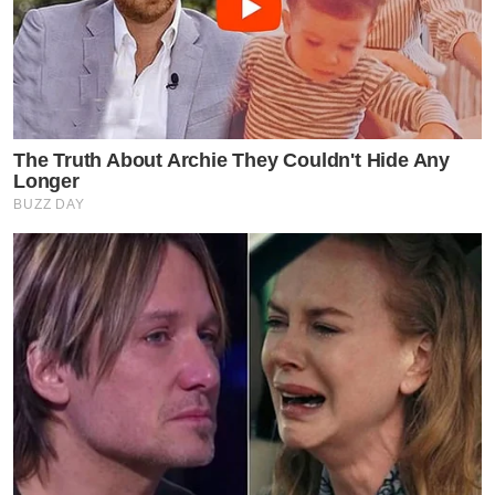
• เพลงประจำวัน
The Truth About Archie They Couldn't Hide Any
• NOT BAD
Longer
BUZZ DAY
• ไม่ได้ก็ไม่เอา