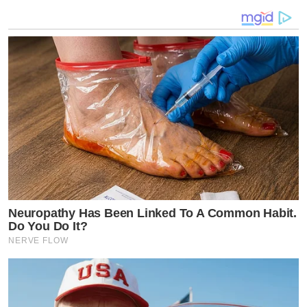
Neuropathy Has Been Linked To A Common Habit.
Do You Do It?
NERVE FLOW