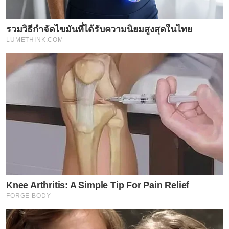
พิทยาคม ปัจจุบันศึกษาระดับอุดมศึกษาที่มหาวิทยาลัย
ศรีนครินทรวิโรฒ คณะศิลปกรรมศาสตร์
รวมวิธีกำจัดไขมันที่ได้รับความนิยมสูงสุดในไทย
LUMETHINK.COM
Knee Arthritis: A Simple Tip For Pain Relief
FORGE BODY