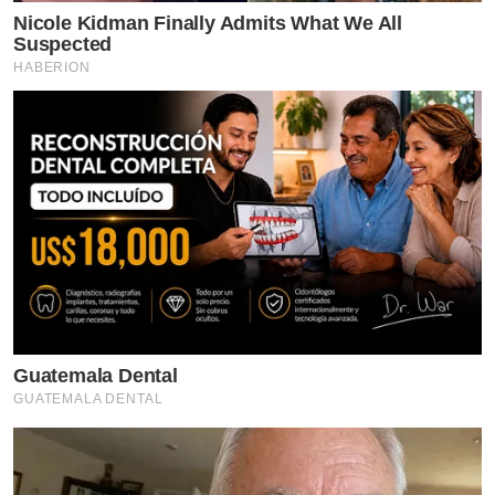
Nicole Kidman Finally Admits What We All
Suspected
HABERION
ซิงเกิล (ในนามวง Violet Wink)
Guatemala Dental
• Breathing
GUATEMALA DENTAL
หากใครหลงรักในรอยยิ้มที่แสนจะน่ารักหรืออยากจะติดตาม
สาวอิงโกะ สามารถกดติดตามได้ที่อินสตาแกรมชื่อ