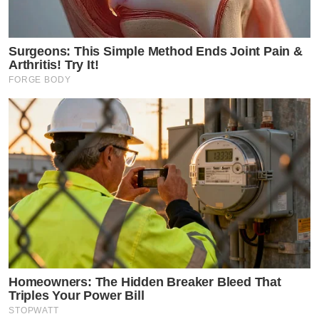
Surgeons: This Simple Method Ends Joint Pain &
Arthritis! Try It!
FORGE BODY
Homeowners: The Hidden Breaker Bleed That
Triples Your Power Bill
STOPWATT