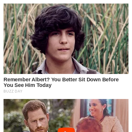
• เด็ด
• มูเตลู
Remember Albert? You Better Sit Down Before
• เกินต้าน
You See Him Today
BUZZ DAY
• งอนละ