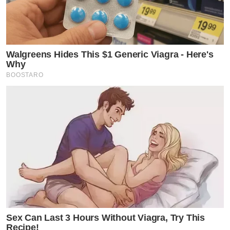
Walgreens Hides This $1 Generic Viagra - Here's
Why
BOOSTARO
Sex Can Last 3 Hours Without Viagra, Try This
Recipe!