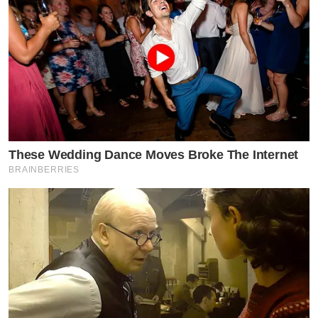
These Wedding Dance Moves Broke The Internet
BRAINBERRIES