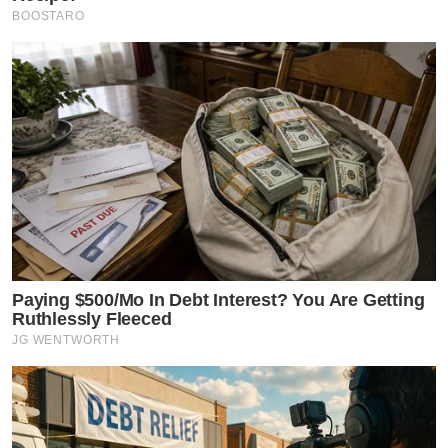
BOOSTARO
Paying $500/Mo In Debt Interest? You Are Getting
Ruthlessly Fleeced
JG WENTWORTH