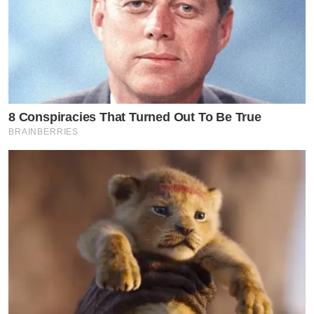
8 Conspiracies That Turned Out To Be True
BRAINBERRIES