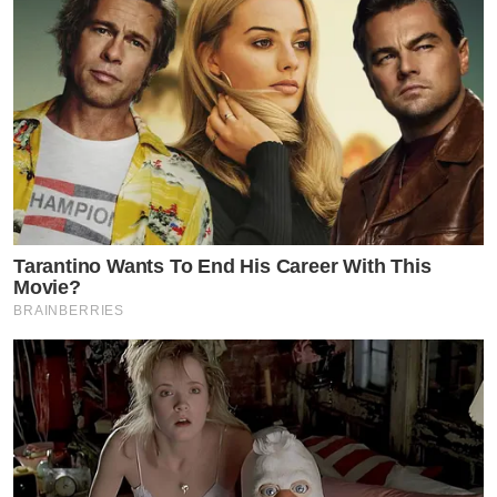
Tarantino Wants To End His Career With This
Movie?
BRAINBERRIES