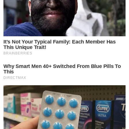
It's Not Your Typical Family: Each Member Has
This Unique Trait!
BRAINBERRIES
Why Smart Men 40+ Switched From Blue Pills To
This
DIRECTMAX