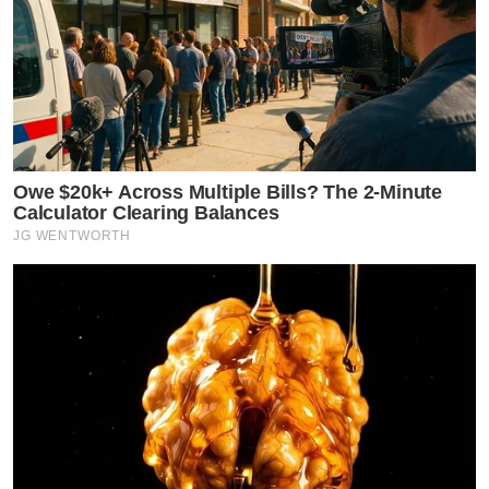
Owe $20k+ Across Multiple Bills? The 2-Minute
Calculator Clearing Balances
JG WENTWORTH