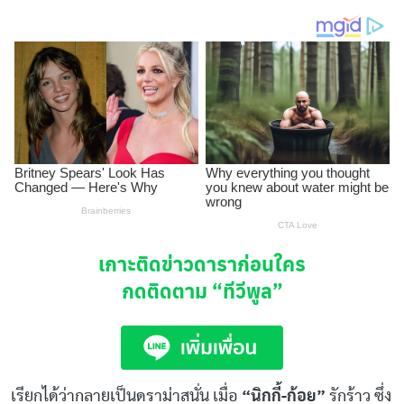
เกาะติดข่าวดาราก่อนใคร
กดติดตาม
“ทีวีพูล”
เรียกได้ว่ากลายเป็นดราม่าสนั่น เมื่อ
“นิกกี้-ก้อย”
รักร้าว ซึ่ง