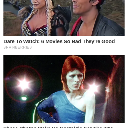
by TVPOOL ONLINE
Dare To Watch: 6 Movies So Bad They're Good
BRAINBERRIES