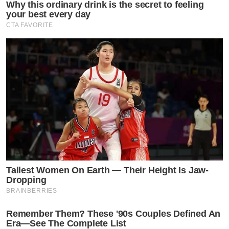
Why this ordinary drink is the secret to feeling
your best every day
CTA FAVORITE
Tallest Women On Earth — Their Height Is Jaw-
Dropping
BRAINBERRIES
Remember Them? These '90s Couples Defined An
Era—See The Complete List