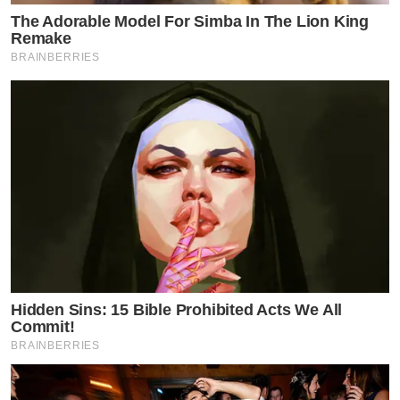
The Adorable Model For Simba In The Lion King
Remake
BRAINBERRIES
Hidden Sins: 15 Bible Prohibited Acts We All
Commit!
BRAINBERRIES