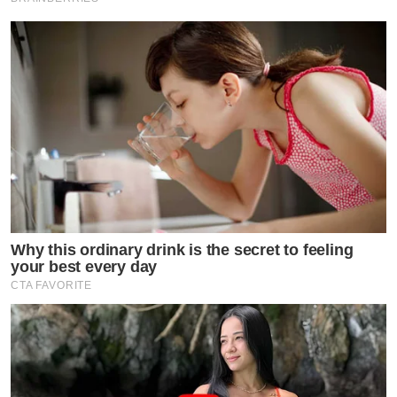
ระบุข้อความในลุคพร้อมทำงานว่า get up and go to work
ท่ามกลางชาวโซเชียลที่เข้ามาวิพากษ์วิจารณ์อย่างมากมาย
Why this ordinary drink is the secret to feeling
your best every day
CTA FAVORITE