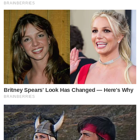
BRAINBERRIES
Britney Spears' Look Has Changed — Here's Why
BRAINBERRIES