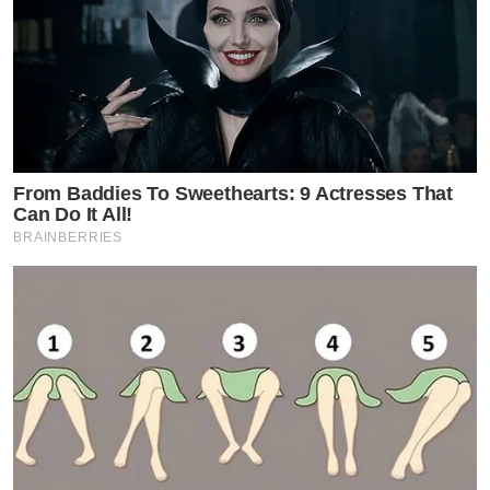
From Baddies To Sweethearts: 9 Actresses That
Can Do It All!
BRAINBERRIES