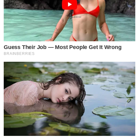
Guess Their Job — Most People Get It Wrong
BRAINBERRIES