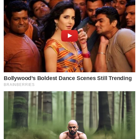
Bollywood’s Boldest Dance Scenes Still Trending
BRAINBERRIES