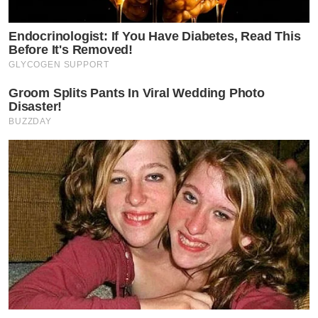
Endocrinologist: If You Have Diabetes, Read This
Before It's Removed!
GLYCOGEN SUPPORT
Groom Splits Pants In Viral Wedding Photo
Disaster!
BUZZDAY