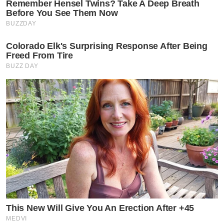
Remember Hensel Twins? Take A Deep Breath
Before You See Them Now
BUZZDAY
Colorado Elk's Surprising Response After Being
Freed From Tire
BUZZ DAY
This New Will Give You An Erection After +45
MEDVI