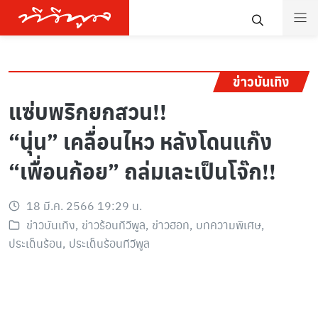
ข่าวบันเทิง
แซ่บพริกยกสวน!!
“นุ่น” เคลื่อนไหว หลังโดนแก๊ง
“เพื่อนก้อย” ถล่มเละเป็นโจ๊ก!!
18 มี.ค. 2566 19:29 น.
ข่าวบันเทิง
,
ข่าวร้อนทีวีพูล
,
ข่าวฮอท
,
บทความพิเศษ
,
ประเด็นร้อน
,
ประเด็นร้อนทีวีพูล