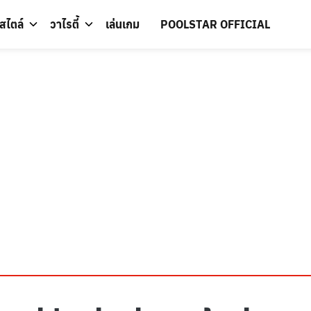
์สไตล์
วาไรตี้
เล่นเกม
POOLSTAR OFFICIAL