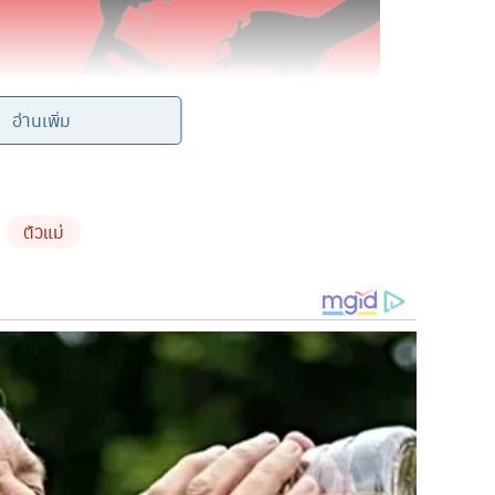
อ่านเพิ่ม
ตัวแม่