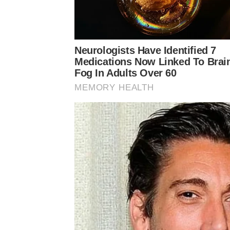
เงินไปทุ่มกับดาราจนหมด ดาราคือพระเจ้า ซึ่งโพสต
ต้องลดราคาแต่จดชื่อส่งสรรพกร คิดภาษีย้อนหลัง ว้า
by TVPOOL ONLINE
Neurologists Have Identified 7
Medications Now Linked To Brai
Fog In Adults Over 60
MEMORY HEALTH