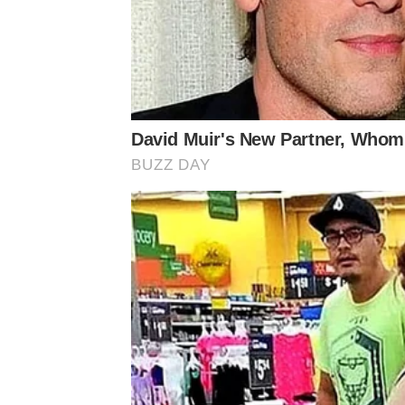
David Muir's New Partner, Whom 
BUZZ DAY