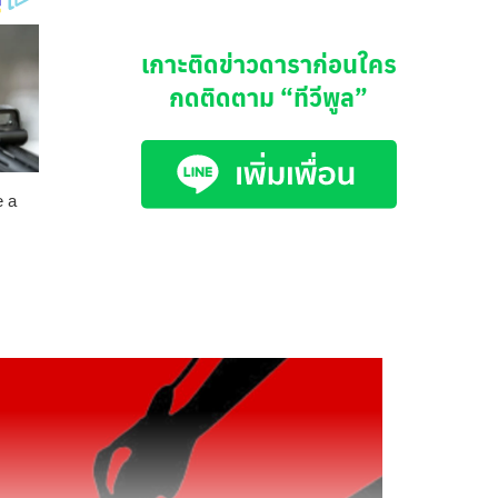
เกาะติดข่าวดาราก่อนใคร
กดติดตาม
“ทีวีพูล”