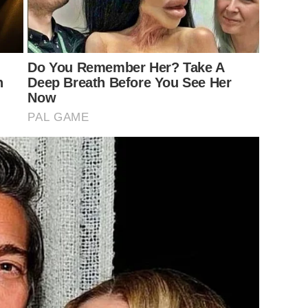
์ดังกล่าวมีคนแชร์ไปจำนวนมาก พร้อมมีคนแสดงความคิดว่า ไม่
ย! คุณพระ อุ๊ป!
Do You Remember Her? Take A
n
Deep Breath Before You See Her
Now
PAL GAME