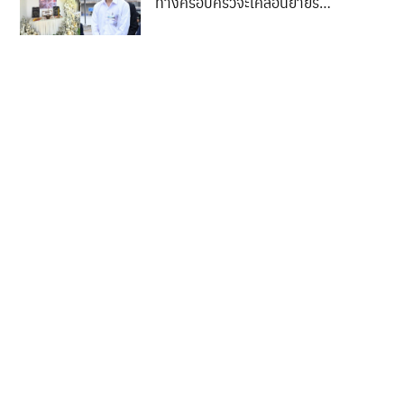
ทางครอบครัวจะเคลื่อนย้ายร่าง
ของน้องกลับสู่ภูมิลำเนา..