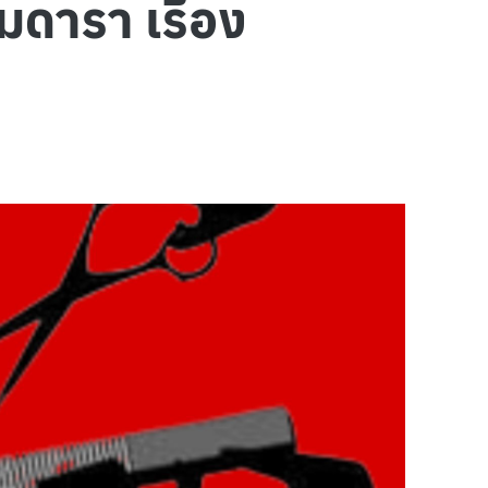
มดารา เรื่อง